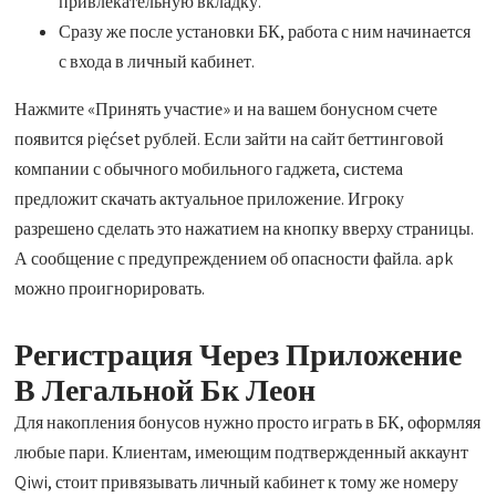
привлекательную вкладку.
Сразу же после установки БК, работа с ним начинается
с входа в личный кабинет.
Нажмите «Принять участие» и на вашем бонусном счете
появится pięćset рублей. Если зайти на сайт беттинговой
компании с обычного мобильного гаджета, система
предложит скачать актуальное приложение. Игроку
разрешено сделать это нажатием на кнопку вверху страницы.
А сообщение с предупреждением об опасности файла. apk
можно проигнорировать.
Регистрация Через Приложение
В Легальной Бк Леон
Для накопления бонусов нужно просто играть в БК, оформляя
любые пари. Клиентам, имеющим подтвержденный аккаунт
Qiwi, стоит привязывать личный кабинет к тому же номеру