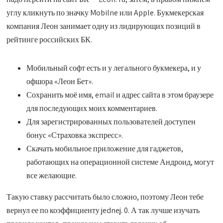
углу кликнуть по значку Mobilne или Apple. Букмекерская
компания Леон занимает одну из лидирующих позиций в
рейтинге российских БК.
Мобильный софт есть и у легального букмекера, и у
офшора «Леон Бет».
Сохранить моё имя, email и адрес сайта в этом браузере
для последующих моих комментариев.
Для зарегистрированных пользователей доступен
бонус «Страховка экспресс».
Скачать мобильное приложение для гаджетов,
работающих на операционной системе Андроид, могут
все желающие.
Такую ставку рассчитать было сложно, поэтому Леон тебе
вернул ее по коэффициенту jednej. 0. А так лучше изучать