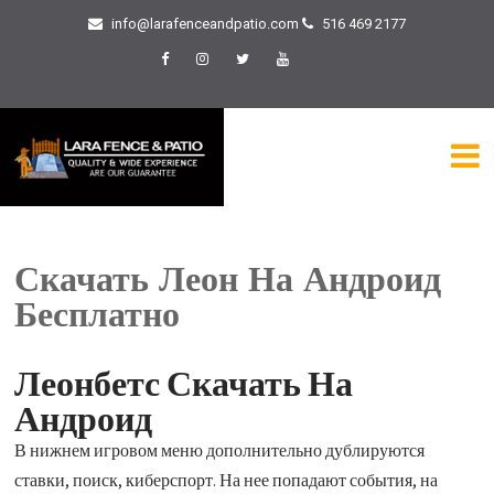
info@larafenceandpatio.com
516 469 2177
Скачать Леон На Андроид
Бесплатно
Леонбетс Скачать На
Андроид
В нижнем игровом меню дополнительно дублируются
ставки, поиск, киберспорт. На нее попадают события, на