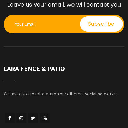
Leave us your email, we will contact you
LARA FENCE & PATIO
We invite you to follow us on our different social networks...