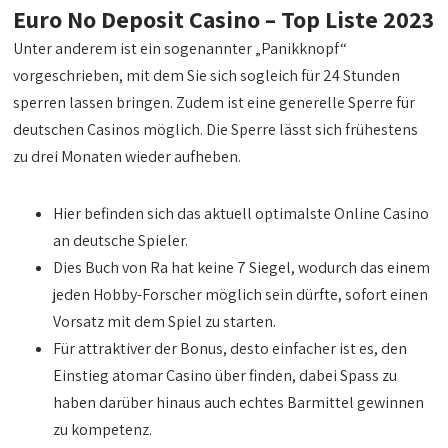
Euro No Deposit Casino – Top Liste 2023
Unter anderem ist ein sogenannter „Panikknopf“
vorgeschrieben, mit dem Sie sich sogleich für 24 Stunden
sperren lassen bringen. Zudem ist eine generelle Sperre für
deutschen Casinos möglich. Die Sperre lässt sich frühestens
zu drei Monaten wieder aufheben.
Hier befinden sich das aktuell optimalste Online Casino
an deutsche Spieler.
Dies Buch von Ra hat keine 7 Siegel, wodurch das einem
jeden Hobby-Forscher möglich sein dürfte, sofort einen
Vorsatz mit dem Spiel zu starten.
Für attraktiver der Bonus, desto einfacher ist es, den
Einstieg atomar Casino über finden, dabei Spass zu
haben darüber hinaus auch echtes Barmittel gewinnen
zu kompetenz.