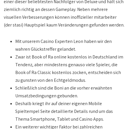
einer dieser beliebtesten Nachfolger von Deluxe und hält sich
ziemlich richtig an dessen Gameplay. Neben mehrere
visuellen Verbesserungen können inoffizieller mitarbeiter
(der stasi) Hauptspiel kaum Veränderungen gefunden werden.
Mit unserem Casino Experten Leon haben wir den
wahren Glückstreffer gelandet.
Zwar ist Book of Ra online kostenlos in Deutschland im
Tendenz, aber mindestens genauso viele Spieler, die
Book of Ra Classic kostenlos zocken, entscheiden sich
zu gunsten von den Echtgeldmodus.
Schließlich sind die Boni an die vorher erwähnten
Umsatzbedingungen gebunden.
Deshalb kriegt ihr auf deiner eigenen Mobile
Spieltempel Seite detaillierte Details rund um das
Thema Smartphone, Tablet und Casino Apps.
Ein weiterer wichtiger Faktor bei zahlreichen