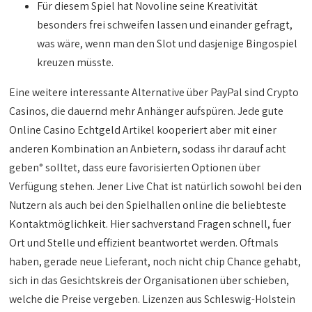
Für diesem Spiel hat Novoline seine Kreativität
besonders frei schweifen lassen und einander gefragt,
was wäre, wenn man den Slot und dasjenige Bingospiel
kreuzen müsste.
Eine weitere interessante Alternative über PayPal sind Crypto
Casinos, die dauernd mehr Anhänger aufspüren. Jede gute
Online Casino Echtgeld Artikel kooperiert aber mit einer
anderen Kombination an Anbietern, sodass ihr darauf acht
geben° solltet, dass eure favorisierten Optionen über
Verfügung stehen. Jener Live Chat ist natürlich sowohl bei den
Nutzern als auch bei den Spielhallen online die beliebteste
Kontaktmöglichkeit. Hier sachverstand Fragen schnell, fuer
Ort und Stelle und effizient beantwortet werden. Oftmals
haben, gerade neue Lieferant, noch nicht chip Chance gehabt,
sich in das Gesichtskreis der Organisationen über schieben,
welche die Preise vergeben. Lizenzen aus Schleswig-Holstein