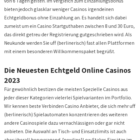
von 6 Tagen gelten. Im Vergleich zum Einzahlungsbonus
bieten jedoch glasklar weniger Casinos irgendeinen
Echtgeldbonus ohne Einzahlung an. Es handelt sich dabei
zumeist um ein Casino Startguthaben zwischen 8 und 30 Euro,
das direkt getreu der Registrierung gutgeschrieben wird. Als
Neukunde werden Sie uff (berlinerisch) fast allen Plattformen
mit einem besonderen Willkommenspaket begrüßt.
Die Neuesten Echtgeld Online Casinos
2023
Für gewöhnlich bestizen die meisten Spezielle Casinos aus
jeder dieser Kategorien vielerlei Spielvarianten im Portfolio.
Wir kennen beste Verbinden Casino Anbieter, die sich mehr uff
(berlinerisch) Spielautomaten konzentrieren des weiteren
andere Casinospiele dazu vernachlässigen oder gar nicht
anbieten. Die Auswahl an Tisch- und Einsatzlimits ist auch
aber überall hervorragend. [newline]Low Stakes Einsätze im