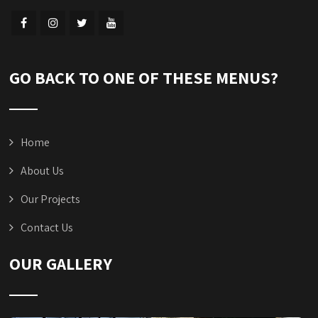
GO BACK TO ONE OF THESE MENUS?
Home
About Us
Our Projects
Contact Us
OUR GALLERY