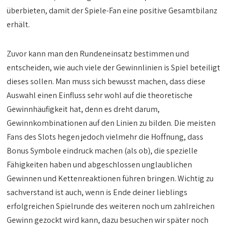
überbieten, damit der Spiele-Fan eine positive Gesamtbilanz
erhält.
Zuvor kann man den Rundeneinsatz bestimmen und
entscheiden, wie auch viele der Gewinnlinien is Spiel beteiligt
dieses sollen. Man muss sich bewusst machen, dass diese
Auswahl einen Einfluss sehr wohl auf die theoretische
Gewinnhäufigkeit hat, denn es dreht darum,
Gewinnkombinationen auf den Linien zu bilden. Die meisten
Fans des Slots hegen jedoch vielmehr die Hoffnung, dass
Bonus Symbole eindruck machen (als ob), die spezielle
Fähigkeiten haben und abgeschlossen unglaublichen
Gewinnen und Kettenreaktionen führen bringen. Wichtig zu
sachverstand ist auch, wenn is Ende deiner lieblings
erfolgreichen Spielrunde des weiteren noch um zahlreichen
Gewinn gezockt wird kann, dazu besuchen wir später noch