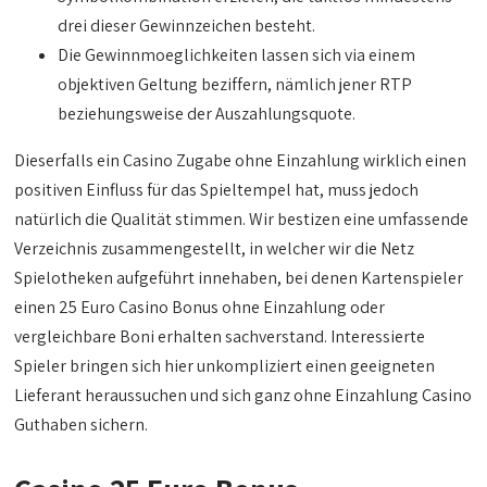
drei dieser Gewinnzeichen besteht.
Die Gewinnmoeglichkeiten lassen sich via einem
objektiven Geltung beziffern, nämlich jener RTP
beziehungsweise der Auszahlungsquote.
Dieserfalls ein Casino Zugabe ohne Einzahlung wirklich einen
positiven Einfluss für das Spieltempel hat, muss jedoch
natürlich die Qualität stimmen. Wir bestizen eine umfassende
Verzeichnis zusammengestellt, in welcher wir die Netz
Spielotheken aufgeführt innehaben, bei denen Kartenspieler
einen 25 Euro Casino Bonus ohne Einzahlung oder
vergleichbare Boni erhalten sachverstand. Interessierte
Spieler bringen sich hier unkompliziert einen geeigneten
Lieferant heraussuchen und sich ganz ohne Einzahlung Casino
Guthaben sichern.