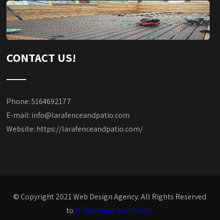
CONTACT US!
Phone: 5164692177
E-mail:
info@larafenceandpatio.com
Website:
https://larafenceandpatio.com/
© Copyright 2021 Web Design Agency. All Rights Reserved
to
IT Solutions Jovel Corp.