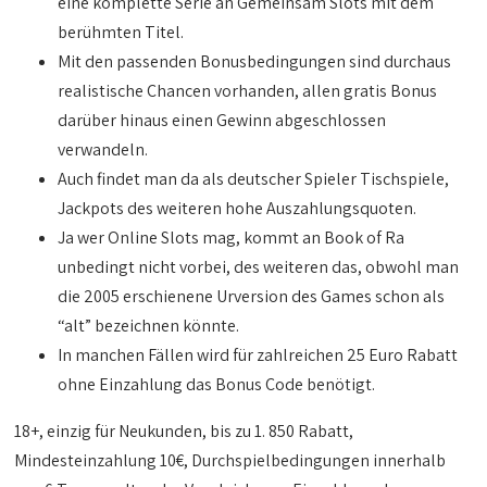
eine komplette Serie an Gemeinsam Slots mit dem
berühmten Titel.
Mit den passenden Bonusbedingungen sind durchaus
realistische Chancen vorhanden, allen gratis Bonus
darüber hinaus einen Gewinn abgeschlossen
verwandeln.
Auch findet man da als deutscher Spieler Tischspiele,
Jackpots des weiteren hohe Auszahlungsquoten.
Ja wer Online Slots mag, kommt an Book of Ra
unbedingt nicht vorbei, des weiteren das, obwohl man
die 2005 erschienene Urversion des Games schon als
“alt” bezeichnen könnte.
In manchen Fällen wird für zahlreichen 25 Euro Rabatt
ohne Einzahlung das Bonus Code benötigt.
18+, einzig für Neukunden, bis zu 1. 850 Rabatt,
Mindesteinzahlung 10€, Durchspiel­bedingungen innerhalb