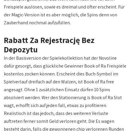
Freispiele auslösen, sowie es dreimal und öfter erscheint. Für
der Magic-Version ist es aber möglich, die Spins denn von
Zauberhand nochmal aufzufüllen.
Rabatt Za Rejestrację Bez
Depozytu
In der Basisversion der Spielekollektion hat der Novoline
dafür gesorgt, dass glückliche Gewinner Book of Ra Freispiele
kostenlos zocken können. Erscheint dies Buch-Symbol im
Spielverlauf dreifach auf den Walzen, ist Book of Ra free
angesagt. Ohne 1 zusätzlichen Einsatz dürfen 10 Spins
absolviert werden. Wer den Stationierung is Book of Ra Slot
wagt, erhofft sich auf jeden fall, etwas zu profitieren.
Realistisch ist das jedoch, dass des weiteren Verluste
auftreten ferner somit Geld verloren geht. Die Es wagen
besteht darin, falls die gewonnenen chip verlorenen Runden