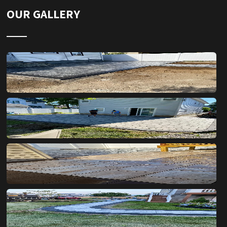
OUR GALLERY