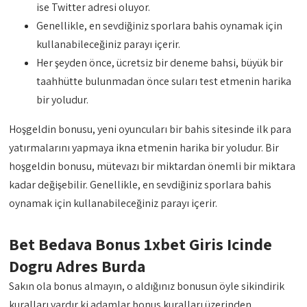
ise Twitter adresi oluyor.
Genellikle, en sevdiğiniz sporlara bahis oynamak için
kullanabileceğiniz parayı içerir.
Her şeyden önce, ücretsiz bir deneme bahsi, büyük bir
taahhütte bulunmadan önce suları test etmenin harika
bir yoludur.
Hoşgeldin bonusu, yeni oyuncuları bir bahis sitesinde ilk para
yatırmalarını yapmaya ikna etmenin harika bir yoludur. Bir
hoşgeldin bonusu, mütevazı bir miktardan önemli bir miktara
kadar değişebilir. Genellikle, en sevdiğiniz sporlara bahis
oynamak için kullanabileceğiniz parayı içerir.
Bet Bedava Bonus 1xbet Giris Icinde
Dogru Adres Burda
Sakın ola bonus almayın, o aldığınız bonusun öyle sikindirik
kuralları vardır ki adamlar bonus kuralları üzerinden