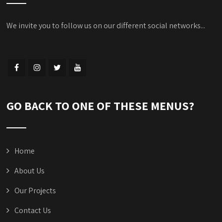
We invite you to follow us on our different social networks...
GO BACK TO ONE OF THESE MENUS?
Home
About Us
Our Projects
Contact Us