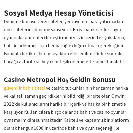
Sosyal Medya Hesap Yöneticisi
Deneme bonusu veren siteler, yeni üyelere para yatırmadan
önce sitelerini deneme şansı verir. En iyi bahis siteleri, aynı
oyundaki tahminleri birleştirmenize izin verir. Tek yakalama,
bahsin ödenmesi için her bacağın doğru olması gerektiğidir.
Bununla birlikte, her bir ayaktan elde edilen kâr bir sonraki
bacağa aktarılır ve büyük birleşik ödemelerle sonuçlanabilir.
Casino Metropol Hoş Geldin Bonusu
güvenilir bahis sitesi
ve casino tutkunlarının her zaman harika
ve kaliteli zaman geçirdiklerini bildirdiği bir site olan Onwin,
2022’de kullanıcılarını harika bir içerik ve harika bir hizmetle
karşılıyor. Kullanıcılara birçok alanda bahis ve casino oyunları
oynama imkânı sunmaktadır. Kaliteli ve kapsamlı bir platform
olarak her gün 1000’in üzerinde bahis ve oyun seçeneği ile