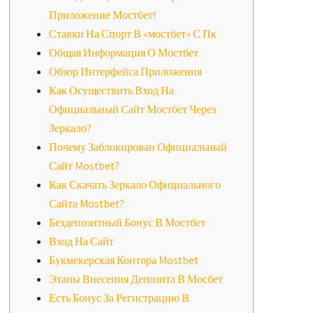
Приложение Мостбет!
Ставки На Спорт В «мостбет» С Пк
Общая Информация О Мостбет
Обзор Интерфейса Приложения
Как Осуществить Вход На
Официальный Сайт Мостбет Через
Зеркало?
Почему Заблокирован Официальный
Сайт Mostbet?
Как Скачать Зеркало Официального
Сайта Mostbet?
Бездепозитный Бонус В Мостбет
Вход На Сайт
Букмекерская Контора Mostbet
Этапы Внесения Депозита В Мосбет
Есть Бонус За Регистрацию В