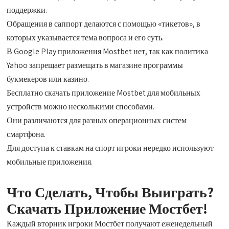
поддержки.
Обращения в саппорт делаются с помощью «тикетов», в
которых указывается тема вопроса и его суть.
В Google Play приложения Mostbet нет, так как политика
Yahoo запрещает размещать в магазине программы
букмекеров или казино.
Бесплатно скачать приложение Mostbet для мобильных
устройств можно несколькими способами.
Они различаются для разных операционных систем
смартфона.
Для доступа к ставкам на спорт игроки нередко используют
мобильные приложения.
Что Сделать, Чтобы Выиграть?
Скачать Приложение Мостбет!
Каждый вторник игроки Мостбет получают еженедельный