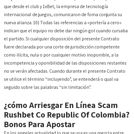
que desde el club y 1xBet, la empresa de tecnología
internacional de juegos, comunicaron de foma conjunta su
nueva alianza. 10) Todas las referencias a «portería a cero»
indican que el equipo no debe dar ningún gol cuando cursaba
el partido. Si cualquier disposición del presente Contrato
fuere declarada por una corte de jurisdicción competente
como ilícita, nula o por cualquier motivo inoponible, a la
incompetencia y oponibilidad de las disposiciones restantes
no se verán afectadas. Cuando durante el presente Contrato
se utilice el término “incluyendo”, se entenderá o qual va
seguido sobre las palabras “sin limitación”.
¿cómo Arriesgar En Línea Scam
Rushbet Co Republic Of Colombia?
Bonos Para Apostar
En los angeles actualidad lo que se usa es una mezcla entre