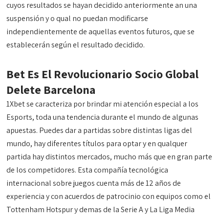
cuyos resultados se hayan decidido anteriormente an una
suspensión y o qual no puedan modificarse
independientemente de aquellas eventos futuros, que se
establecerán según el resultado decidido.
Bet Es El Revolucionario Socio Global
Delete Barcelona
1Xbet se caracteriza por brindar mi atención especial a los
Esports, toda una tendencia durante el mundo de algunas
apuestas. Puedes dar a partidas sobre distintas ligas del
mundo, hay diferentes títulos para optar y en qualquer
partida hay distintos mercados, mucho más que en gran parte
de los competidores. Esta compañía tecnológica
internacional sobre juegos cuenta más de 12 años de
experiencia y con acuerdos de patrocinio con equipos como el
Tottenham Hotspur y demas de la Serie A y La Liga Media