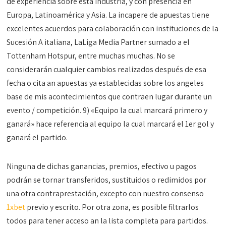
de experiencia sobre esta industria, y con presencia en
Europa, Latinoamérica y Asia. La incapere de apuestas tiene
excelentes acuerdos para colaboración con instituciones de la
Sucesión A italiana, LaLiga Media Partner sumado a el
Tottenham Hotspur, entre muchas muchas. No se
considerarán cualquier cambios realizados después de esa
fecha o cita an apuestas ya establecidas sobre los angeles
base de mis acontecimientos que contraen lugar durante un
evento / competición. 9) «Equipo la cual marcará primero y
ganará» hace referencia al equipo la cual marcará el 1er gol y
ganará el partido.
Ninguna de dichas ganancias, premios, efectivo u pagos
podrán se tornar transferidos, sustituidos o redimidos por
una otra contraprestación, excepto con nuestro consenso
1xbet
previo y escrito. Por otra zona, es posible filtrarlos
todos para tener acceso an la lista completa para partidos.