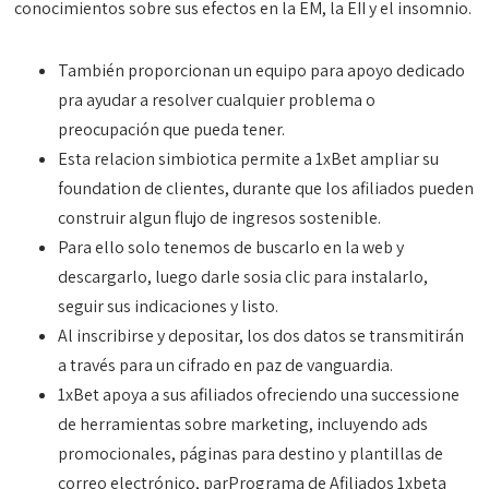
conocimientos sobre sus efectos en la EM, la EII y el insomnio.
También proporcionan un equipo para apoyo dedicado
pra ayudar a resolver cualquier problema o
preocupación que pueda tener.
Esta relacion simbiotica permite a 1xBet ampliar su
foundation de clientes, durante que los afiliados pueden
construir algun flujo de ingresos sostenible.
Para ello solo tenemos de buscarlo en la web y
descargarlo, luego darle sosia clic para instalarlo,
seguir sus indicaciones y listo.
Al inscribirse y depositar, los dos datos se transmitirán
a través para un cifrado en paz de vanguardia.
1xBet apoya a sus afiliados ofreciendo una successione
de herramientas sobre marketing, incluyendo ads
promocionales, páginas para destino y plantillas de
correo electrónico, parPrograma de Afiliados 1xbeta