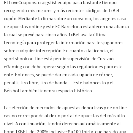
El LoveCoupons. craigslist equipo pasa bastante tiempo
recogiendo mis mejores y más recientes códigos de 1xBet
cupón. Mediante la firma sobre un convenio, los angeles casa
de apuestas online y este FC Barcelona establecen una alianza
la cual se prevé para cinco años. 1xBet usa la última
tecnología para proteger la información para los jugadores
sobre cualquier intercepción. En cuanto a la licencia, el
sportsbook on-line está perdio supervisión de Curazao
eGaming con debe operar según las regulaciones para este
ente. Entonces, se puede dar en cada jugada de córner,
penalti, tiro libre, tiro de banda… Este baloncesto y el
Béisbol también tienen su espacio histórico.
La selección de mercados de apuestas deportivas y de on line
casino corresponde al de un portal de apuestas del más alto
nivel. A continuación, tendrá derecho automáticamente al
bono 1XBET del 200% inclusive € a 100 thirty, que ha sido una