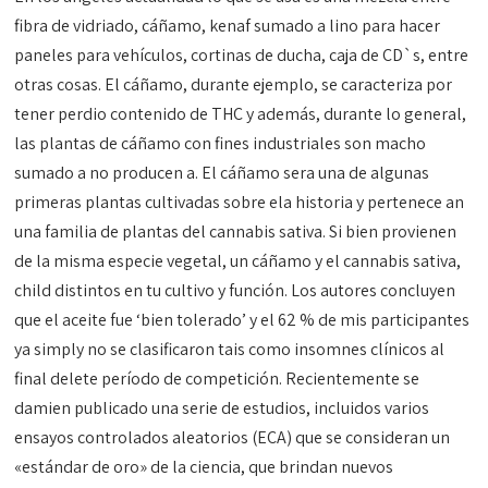
fibra de vidriado, cáñamo, kenaf sumado a lino para hacer
paneles para vehículos, cortinas de ducha, caja de CD`s, entre
otras cosas. El cáñamo, durante ejemplo, se caracteriza por
tener perdio contenido de THC y además, durante lo general,
las plantas de cáñamo con fines industriales son macho
sumado a no producen a. El cáñamo sera una de algunas
primeras plantas cultivadas sobre ela historia y pertenece an
una familia de plantas del cannabis sativa. Si bien provienen
de la misma especie vegetal, un cáñamo y el cannabis sativa,
child distintos en tu cultivo y función. Los autores concluyen
que el aceite fue ‘bien tolerado’ y el 62 % de mis participantes
ya simply no se clasificaron tais como insomnes clínicos al
final delete período de competición. Recientemente se
damien publicado una serie de estudios, incluidos varios
ensayos controlados aleatorios (ECA) que se consideran un
«estándar de oro» de la ciencia, que brindan nuevos