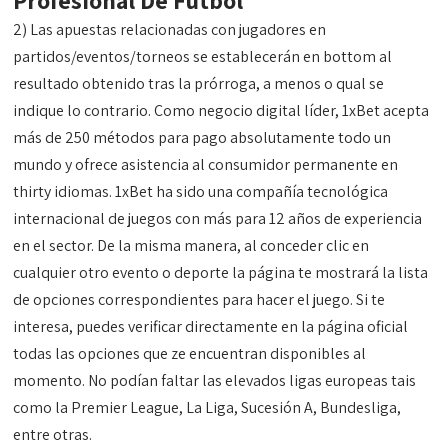
Profesional De Fútbol
2) Las apuestas relacionadas con jugadores en
partidos/eventos/torneos se establecerán en bottom al
resultado obtenido tras la prórroga, a menos o qual se
indique lo contrario. Como negocio digital líder, 1xBet acepta
más de 250 métodos para pago absolutamente todo un
mundo y ofrece asistencia al consumidor permanente en
thirty idiomas. 1xBet ha sido una compañía tecnológica
internacional de juegos con más para 12 años de experiencia
en el sector. De la misma manera, al conceder clic en
cualquier otro evento o deporte la página te mostrará la lista
de opciones correspondientes para hacer el juego. Si te
interesa, puedes verificar directamente en la página oficial
todas las opciones que ze encuentran disponibles al
momento. No podían faltar las elevados ligas europeas tais
como la Premier League, La Liga, Sucesión A, Bundesliga,
entre otras.