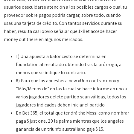
usuarios descuidarse atención a los posibles cargos o qual tu
proveedor sobre pagos podría cargar, sobre todo, cuando
usas una tarjeta de crédito. Con tantos servicios durante su
haber, resulta casi obvio señalar que 1xBet accede hacer
money out there en algunos mercados.
1) Una apuesta a baloncesto se determina en
foundation al resultado obtenido tras la prórroga, a
menos que se indique lo contrario.
8) Para que las apuestas a new «Uno contran uno» y
“Más/Menos de” en las la cual se hace informe an uno u
varios jugadores delete partido sean válidas, todos los
jugadores indicados deben iniciar el partido.
En Bet 365, el total que tendrá the Messi como nombrar
paga $ just one, 20 la palma mientras que los angeles
ganancia de un triunfo australiano gaje $ 15.