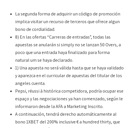
La segunda forma de adquirir un código de promoción
implica visitar un recurso de terceros que ofrece algun
bono de cordialidad.
8) En las ofertas “Carreras de entradas”, todas las
apuestas se anularán si simply no se lanzan 50 Overs, a
poco que una entrada haya finalizado para forma
natural um se haya declarado.
1) Una apuesta no será válida hasta que se haya validado
y aparezca en el curricular de apuestas del titular de los
angeles cuenta.
Pepsi, réussi à histórica competidora, podría ocupar ese
espaço y las negociaciones ya han comenzado, según le
informaron desde la AFA a Marketing Inscrito.
A continuación, tendrá derecho automáticamente al
bono 1XBET del 200% inclusive € a hundred thirty, que