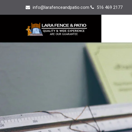
info@larafenceandpatio.com
516 469 2177