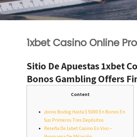
1xbet Casino Online Pr
Sitio De Apuestas 1xbet C
Bonos Gambling Offers Fi
Content
¡bono Bodog Hasta $ 5000 En Bonos En
Sus Primeros Tres Depósitos
Reseña De 1xbet Casino En Vivo –
Programa De Afiliación