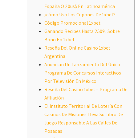
España O 20us$ En Latinoamérica
¿cómo Uso Los Cupones De 1xbet?
Código Promocional 1xbet
Ganando Recibes Hasta 250% Sobre
Bono En 1xbet
Reseña Del Online Casino 1xbet
Argentina
Anuncian Un Lanzamiento Del Único
Programa De Concursos Interactivos
Por Televisión En México
Reseña Del Casino 1xbet – Programa De
Afiliación
El Instituto Territorial De Lotería Con
Casinos De Misiones Lleva Su Libro De
Juego Responsable A Las Calles De
Posadas