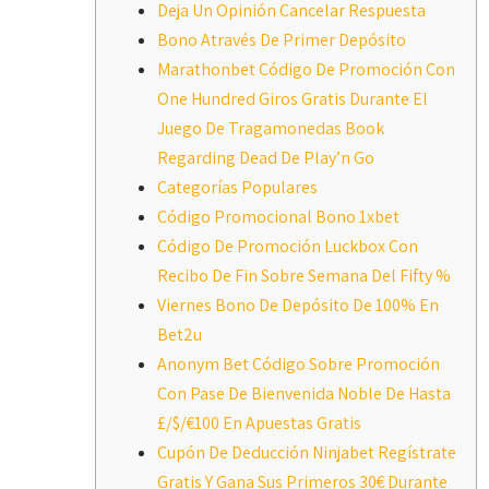
Deja Un Opinión Cancelar Respuesta
Bono Através De Primer Depósito
Marathonbet Código De Promoción Con
One Hundred Giros Gratis Durante El
Juego De Tragamonedas Book
Regarding Dead De Play’n Go
Categorías Populares
Código Promocional Bono 1xbet
Código De Promoción Luckbox Con
Recibo De Fin Sobre Semana Del Fifty %
Viernes Bono De Depósito De 100% En
Bet2u
Anonym Bet Código Sobre Promoción
Con Pase De Bienvenida Noble De Hasta
£/$/€100 En Apuestas Gratis
Cupón De Deducción Ninjabet Regístrate
Gratis Y Gana Sus Primeros 30€ Durante