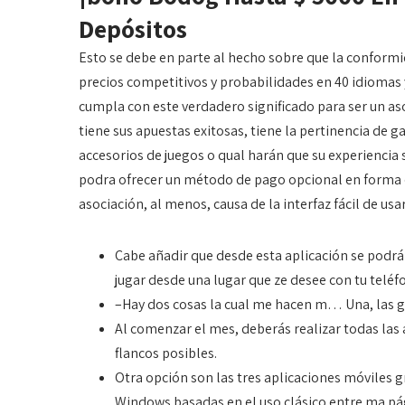
Depósitos
Esto se debe en parte al hecho sobre que la conformi
precios competitivos y probabilidades en 40 idiomas
cumpla con este verdadero significado para ser un a
tiene sus apuestas exitosas, tiene la pertinencia de g
accesorios de juegos o qual harán que su experiencia 
podra ofrecer un método de pago opcional en forma de
asociación, al menos, causa de la interfaz fácil de usa
Cabe añadir que desde esta aplicación se podr
jugar desde una lugar que ze desee con tu teléf
–Hay dos cosas la cual me hacen m… Una, las g
Al comenzar el mes, deberás realizar todas la
flancos posibles.
Otra opción son las tres aplicaciones móviles g
Windows basadas en el uso clásico entre ma pá