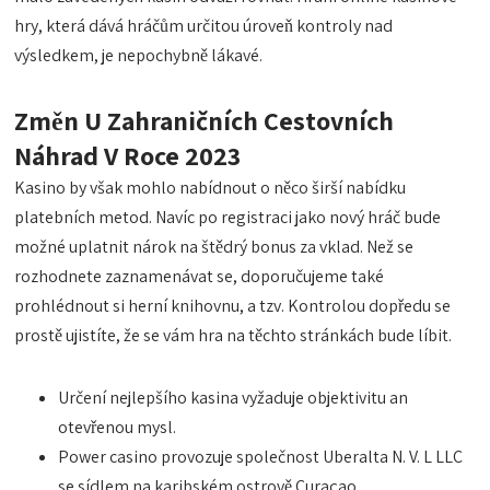
hry, která dává hráčům určitou úroveň kontroly nad
výsledkem, je nepochybně lákavé.
Změn U Zahraničních Cestovních
Náhrad V Roce 2023
Kasino by však mohlo nabídnout o něco širší nabídku
platebních metod. Navíc po registraci jako nový hráč bude
možné uplatnit nárok na štědrý bonus za vklad. Než se
rozhodnete zaznamenávat se, doporučujeme také
prohlédnout si herní knihovnu, a tzv. Kontrolou dopředu se
prostě ujistíte, že se vám hra na těchto stránkách bude líbit.
Určení nejlepšího kasina vyžaduje objektivitu an
otevřenou mysl.
Power casino provozuje společnost Uberalta N. V. L LLC
se sídlem na karibském ostrově Curaçao.