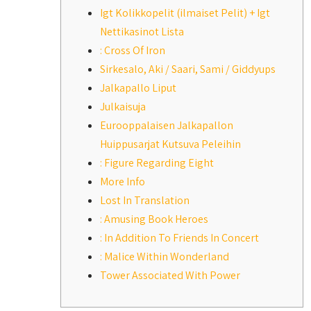
Igt Kolikkopelit (ilmaiset Pelit) + Igt
Nettikasinot Lista
: Cross Of Iron
Sirkesalo, Aki / Saari, Sami / Giddyups
Jalkapallo Liput
Julkaisuja
Eurooppalaisen Jalkapallon
Huippusarjat Kutsuva Peleihin
: Figure Regarding Eight
More Info
Lost In Translation
: Amusing Book Heroes
: In Addition To Friends In Concert
: Malice Within Wonderland
Tower Associated With Power