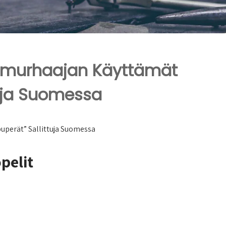
komurhaajan Käyttämät
uja Suomessa
perät” Sallittuja Suomessa
pelit