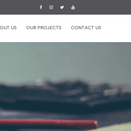
OUT US
OUR PROJECTS
CONTACT US