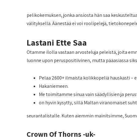
pelikokemuksen, jonka ansiosta hän saa keskusteltua 
välityksellä. Äänestää ei voi roolipelejä, tietokonepel
Lastani Ette Saa
Otamme ilolla vastaan arvosteluja peleistä, joita emm
luonne upon peruspositiivinen, mutta pääasiassa siks
Pelaa 2600+ ilmaista kolikkopeliä hauskasti – ei 
Hakaniemeen.
Me toimitamme sinua vain säädyllisien ja peruste
on hyvin kysytty, sillä Maltan viranomaiset suht
seurantalistalle. Kuten aiemmin mainitsimme, Suomen
Crown Of Thorns -uk-