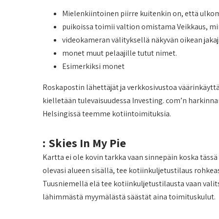
Mielenkiintoinen piirre kuitenkin on, että ulko
puikoissa toimii valtion omistama Veikkaus, mi
videokameran välityksellä näkyvän oikean jakaj
monet muut pelaajille tutut nimet.
Esimerkiksi monet
Roskapostin lähettäjät ja verkkosivustoa väärinkäyttä
kielletään tulevaisuudessa Investing. com’n harkinna
Helsingissä teemme kotiintoimituksia.
: Skies In My Pie
Kartta ei ole kovin tarkka vaan sinnepäin koska tässä v
olevasi alueen sisällä, tee kotiinkuljetustilaus rohke
Tuusniemellä elä tee kotiinkuljetustilausta vaan vali
lähimmästä myymälästä säästät aina toimituskulut.