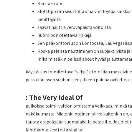
Kartta ei ole
SlotsUp. com sivustolla sinä voit löytää kaikkia t
kehittäjältä.
saavat nauttia verovapaista voitoista.
huomioon otettavia riskejä.
Sen pääkonttori upon Lontoossa, Las Vegasissa
Koska peleistä nauttiminen on subjektiivista 
mikä missäkin pelissä about hyvää ja auttamaan 
käyttää jos toimitettava “vehje” ei ole liian massiiv
pussukan oven suuhun, sen jälkeen painaa ovikelloa j
: The Very Ideal Of
puikoissa toimii valtion omistama Veikkaus, minkä tak
näkökulmasta. Mielenkiintoinen piirre kuitenkin on, ett
tarjota etäpelejään suomalaisille pelaajille. Jos olet
lähtökohtaisesti että sinä tai