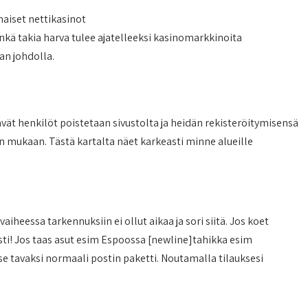
maiset nettikasinot
nkä takia harva tulee ajatelleeksi kasinomarkkinoita
an johdolla.
vät henkilöt poistetaan sivustolta ja heidän rekisteröitymisensä
n mukaan. Tästä kartalta näet karkeasti minne alueille
aiheessa tarkennuksiin ei ollut aikaa ja sori siitä. Jos koet
asti! Jos taas asut esim Espoossa [newline]tahikka esim
tse tavaksi normaali postin paketti. Noutamalla tilauksesi