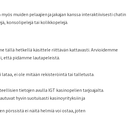
myös muiden pelaajien ja jakajan kanssa interaktiivisesti chatin
ejä, konsolipelejä tai kolikkopelejä.
e tällä hetkellä käsittele riittävän kattavasti. Arvioidemme
i, että pidämme lautapeleistä.
lataa, ei ole mitään rekisteröintä tai talletusta.
ellisien tietojen avulla IGT kasinopelien tarjoajalta.
autuvat hyvin suotuisasti kasinoyrityksiin ja
 pörssistä ei näitä helmiä voi ostaa, joten