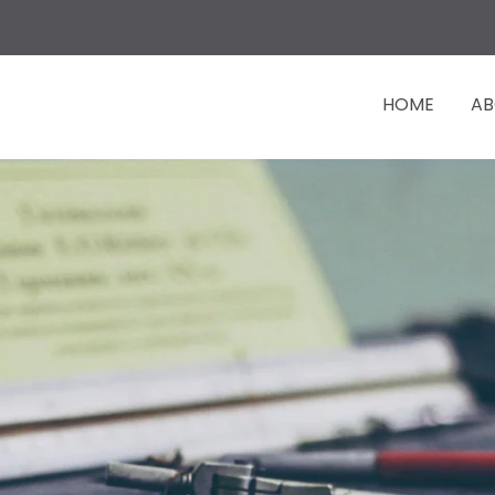
HOME
AB