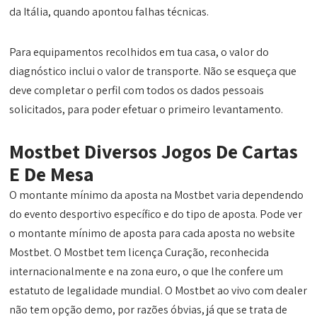
da Itália, quando apontou falhas técnicas.
Para equipamentos recolhidos em tua casa, o valor do
diagnóstico inclui o valor de transporte. Não se esqueça que
deve completar o perfil com todos os dados pessoais
solicitados, para poder efetuar o primeiro levantamento.
Mostbet Diversos Jogos De Cartas
E De Mesa
O montante mínimo da aposta na Mostbet varia dependendo
do evento desportivo específico e do tipo de aposta. Pode ver
o montante mínimo de aposta para cada aposta no website
Mostbet. O Mostbet tem licença Curação, reconhecida
internacionalmente e na zona euro, o que lhe confere um
estatuto de legalidade mundial. O Mostbet ao vivo com dealer
não tem opção demo, por razões óbvias, já que se trata de