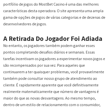
portfólio de jogos do MostBet Casino é uma das melhores
características desta operadora. O site apresenta uma ampla
gama de opções de jogos de várias categorias e de dezenas de
desenvolvedores de jogos.
A Retirada Do Jogador Foi Adiada
No entanto, os jogadores também podem ganhar esses
pontos completando desafios diários e semanais. Essas
tarefas incentivam os jogadores a experimentar novos jogos e
são recompensados por sua vez. Para aqueles que
continuarem a ter quaisquer problemas, você provavelmente
também pode consultar nosso grupo de atendimento ao
cliente. É rapidamente aparente que você definitivamente
realmente matematicamente que número de vantagens é
maior do que as novas desvantagens. Ao mesmo tempo,
dentro de um estilo de relacionamento com o consumidor,