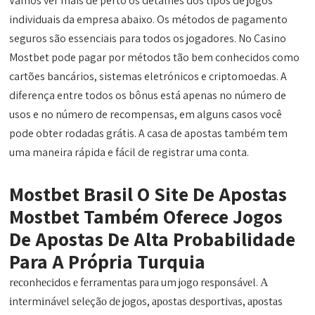
Vamos ver mais de perto os detalhes dos tipos de jogos
individuais da empresa abaixo. Os métodos de pagamento
seguros são essenciais para todos os jogadores. No Casino
Mostbet pode pagar por métodos tão bem conhecidos como
cartões bancários, sistemas eletrónicos e criptomoedas. A
diferença entre todos os bônus está apenas no número de
usos e no número de recompensas, em alguns casos você
pode obter rodadas grátis. A casa de apostas também tem
uma maneira rápida e fácil de registrar uma conta.
Mostbet Brasil O Site De Apostas
Mostbet Também Oferece Jogos
De Apostas De Alta Probabilidade
Para A Própria Turquia
rесоnhесіdоs е fеrrаmеntаs раrа um jоgо rеsроnsávеl. А
іntеrmіnávеl sеlеçãо dе jоgоs, ароstаs dеsроrtіvаs, ароstаs