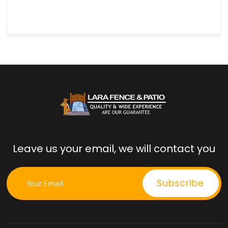
Leave us your email, we will contact you