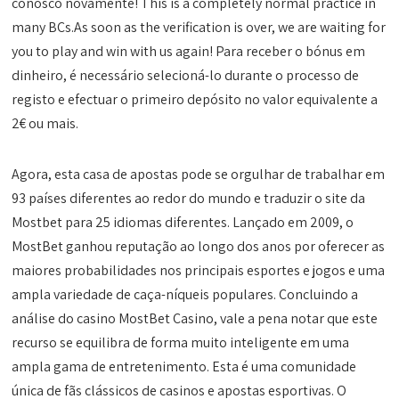
conosco novamente! This is a completely normal practice in
many BCs.As soon as the verification is over, we are waiting for
you to play and win with us again! Para receber o bónus em
dinheiro, é necessário selecioná-lo durante o processo de
registo e efectuar o primeiro depósito no valor equivalente a
2€ ou mais.
Agora, esta casa de apostas pode se orgulhar de trabalhar em
93 países diferentes ao redor do mundo e traduzir o site da
Mostbet para 25 idiomas diferentes. Lançado em 2009, o
MostBet ganhou reputação ao longo dos anos por oferecer as
maiores probabilidades nos principais esportes e jogos e uma
ampla variedade de caça-níqueis populares. Concluindo a
análise do casino MostBet Casino, vale a pena notar que este
recurso se equilibra de forma muito inteligente em uma
ampla gama de entretenimento. Esta é uma comunidade
única de fãs clássicos de casinos e apostas esportivas. O