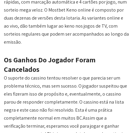
rápidas, com marcação automática e 4 cartões por jogo, num
sorteio mega veloz. O Mostbet Keno online é composto por
duas dezenas de versões desta lotaria. As variantes online e
ao vivo, dão também lugar ao keno nos jogos de TV, com
sorteios regulares que podem ser acompanhados ao longo da
emissão.
Os Ganhos Do Jogador Foram
Cancelados
O suporte do cassino tentou resolver o que parecia ser um
problema técnico, mas sem sucesso. O jogador suspeitou que
eles fizeram isso de propósito e, eventualmente, o cassino
parou de responder completamente. O cassino está na lista
negra e este caso não foi resolvido. Esta é uma prática
completamente normal em muitos BC.Assim que a
verificação terminar, esperamos você para jogar e ganhar