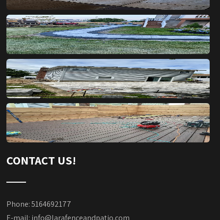
CONTACT US!
Phone: 5164692177
E-mail:
info@larafenceandpatio.com