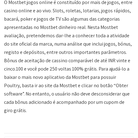
O Mostbet jogos online é constituído por mais de jogos, entre
casino online e ao vivo. Slots, roletas, lotarias, jogos rápidos,
bacará, poker e jogos de TV são algumas das categorias
apresentadas no Mostbet dinheiro real. Nesta Mostbet
avaliação, pretendemos dar-lhe a conhecer toda a atividade
do site oficial da marca, numa análise que inclui jogos, bónus,
registo e depósitos, entre outros importantes parâmetros.
Bônus de aceitação de cassino comparável de até INR vinte e
cinco.100 e você pode 250 voltas 100% grátis. Para ajudá-lo a
baixar o mais novo aplicativo da Mostbet para possuir
Poultry, basta ir ao site da Mostbet e clicar no botão “Obter
software”. No entanto, o usuário não deve desconsiderar que
cada bônus adicionado é acompanhado por um cupom de
giro grátis.