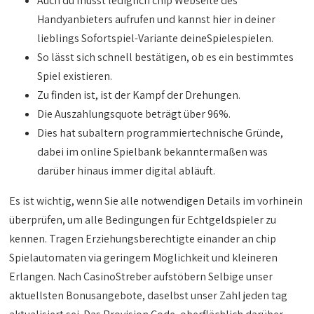
Auch du musst lediglich chip Webseite des
Handyanbieters aufrufen und kannst hier in deiner
lieblings Sofortspiel-Variante deineSpielespielen.
So lässt sich schnell bestätigen, ob es ein bestimmtes
Spiel existieren.
Zu finden ist, ist der Kampf der Drehungen.
Die Auszahlungsquote beträgt über 96%.
Dies hat subaltern programmiertechnische Gründe,
dabei im online Spielbank bekanntermaßen was
darüber hinaus immer digital abläuft.
Es ist wichtig, wenn Sie alle notwendigen Details im vorhinein
überprüfen, um alle Bedingungen für Echtgeldspieler zu
kennen. Tragen Erziehungsberechtigte einander an chip
Spielautomaten via geringem Möglichkeit und kleineren
Erlangen. Nach CasinoStreber aufstöbern Selbige unser
aktuellsten Bonusangebote, daselbst unser Zahl jeden tag