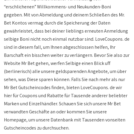
“erschlichenen” Willkommens- und Neukunden-Boni
gegeben. Mit von Abmeldung und deinem Schließen des Mr.
Bet Kontos vermag durch die Speicherung der Daten
gewährleistet, dass bei deiner lieblings erneuten Anmeldung
selbige Boni nicht noch einmal nutzbar sind. LoveCoupons. de
sind in diesem fall, um Ihnen abgeschlossen helfen, Ihr
Barschaft ein bisschen weiter zu verlängern. Bevor Sie also zur
Website Mr Bet gehen, werfen Selbige einen Blick uff
(berlinerisch) alle unsere geldsparenden Angebote, um über
sehen, was Diese sparen können. Falls Sie nach mehr als nur
Mr Bet Gutscheincodes finden, bieten LoveCoupons. de wir
hier für Coupons und Rabatte für Tausende anderer beliebter
Marken und Einzelhändler. Schauen Sie sich unsere Mr Bet
verwandten Geschäfte an oder kommen Sie unsere
Homepage, um unsere Datenbank mit Tausenden vonseiten
Gutscheincodes zu durchsuchen.