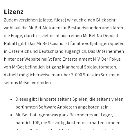
Lizenz
Zudem verziehen (platte, fliese) wir auch einen Blick sehr
wohl auf die Mr Bet Aktionen für Bestandskunden und klären
die Frage, durch es vielleicht auch einen Mr Bet No Deposit
Rabatt gibt. Das Mr Bet Casino ist für alle volljährigen Spieler
in Österreich und Deutschland zugänglich. Das Unternehmen
hinter der Website heißt Faro Entertainment N. V. Der Fokus
von MrBet befindlich ist ganz klar herauf Spielautomaten.
Aktuell möglicherweise man über 3. 000 Stück im Sortiment
seitens MrBet vorfinden.
Dieses gibt Hunderte seitens Spielen, die seitens vielen
berühmten Software Anbietern angeboten sein.
Mr. Bet hat irgendwas ganz Besonderes auf Lager,
nämlich 10€, die Sie völlig kostenlos erhalten können.