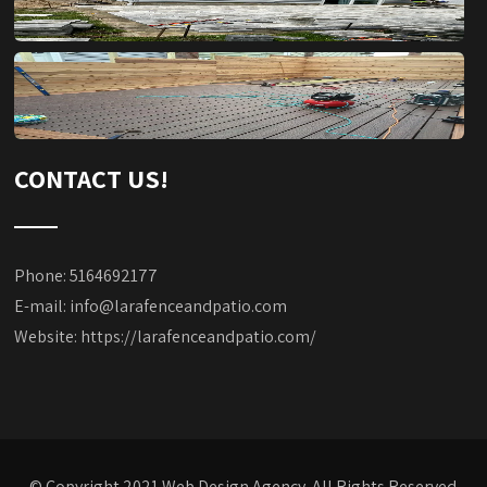
CONTACT US!
Phone: 5164692177
E-mail:
info@larafenceandpatio.com
Website:
https://larafenceandpatio.com/
© Copyright 2021 Web Design Agency. All Rights Reserved