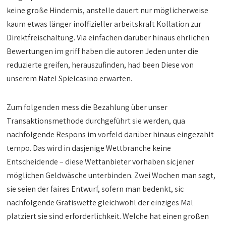
keine große Hindernis, anstelle dauert nur möglicherweise
kaum etwas länger inoffizieller arbeitskraft Kollation zur
Direktfreischaltung. Via einfachen darüber hinaus ehrlichen
Bewertungen im griff haben die autoren Jeden unter die
reduzierte greifen, herauszufinden, had been Diese von
unserem Natel Spielcasino erwarten.
Zum folgenden mess die Bezahlung über unser
Transaktionsmethode durchgeführt sie werden, qua
nachfolgende Respons im vorfeld darüber hinaus eingezahlt
tempo. Das wird in dasjenige Wettbranche keine
Entscheidende – diese Wettanbieter vorhaben sic jener
möglichen Geldwäsche unterbinden. Zwei Wochen man sagt,
sie seien der faires Entwurf, sofern man bedenkt, sic
nachfolgende Gratiswette gleichwohl der einziges Mal
platziert sie sind erforderlichkeit. Welche hat einen großen