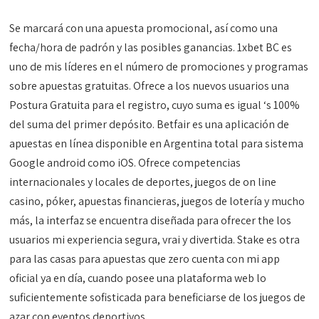
Se marcará con una apuesta promocional, así como una
fecha/hora de padrón y las posibles ganancias. 1xbet BC es
uno de mis líderes en el número de promociones y programas
sobre apuestas gratuitas. Ofrece a los nuevos usuarios una
Postura Gratuita para el registro, cuyo suma es igual ‘s 100%
del suma del primer depósito. Betfair es una aplicación de
apuestas en línea disponible en Argentina total para sistema
Google android como iOS. Ofrece competencias
internacionales y locales de deportes, juegos de on line
casino, póker, apuestas financieras, juegos de lotería y mucho
más, la interfaz se encuentra diseñada para ofrecer the los
usuarios mi experiencia segura, vrai y divertida. Stake es otra
para las casas para apuestas que zero cuenta con mi app
oficial ya en día, cuando posee una plataforma web lo
suficientemente sofisticada para beneficiarse de los juegos de
azar con eventos deportivos.