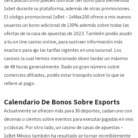
delicadeza cómo puedes disfrutar del bono para bienvenida
1xbet durante su plataforma, además de otras promociones.
El código promocional 1xBet – 1xMax200 ofrece a mis nuevos
usuarios un bono adicional de 130% además sobre todas las
ofertas de la casa de apuestas de 2023. También podés acudir
a tu on line casino online, para sustraer información más
exacta o para ajo las tarifas vigentes en una sucursal. Los
casinos la cual hemos mencionado dicen tardar un máximo
de 48 horas generalmente. Dado un gran número sobre
comercios afiliados, podés estar tranquilo sobre lo que se
refiere al pago.
Calendario De Bonos Sobre Esports
Actualmente se ofrecen más para 30 deportes, cadan uno con
decenas o cientos sobre eventos para executar jugadas en vivo
y clásicas. Por otro lado, un casino de casas de apuestas –
1xBet México también ha resultado se tornar increíblemente