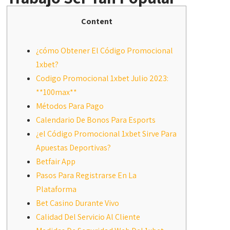
Content
¿cómo Obtener El Código Promocional
1xbet?
Codigo Promocional 1xbet Julio 2023:
**100max**
Métodos Para Pago
Calendario De Bonos Para Esports
¿el Código Promocional 1xbet Sirve Para
Apuestas Deportivas?
Betfair App
Pasos Para Registrarse En La
Plataforma
Bet Casino Durante Vivo
Calidad Del Servicio Al Cliente