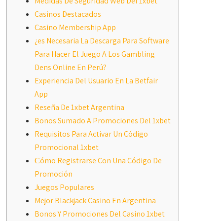
Medidas De Seguridad Web Del 1xbet
Casinos Destacados
Casino Membership App
¿es Necesaria La Descarga Para Software
Para Hacer El Juego A Los Gambling
Dens Online En Perú?
Experiencia Del Usuario En La Betfair
App
Reseña De 1xbet Argentina
Bonos Sumado A Promociones Del 1xbet
Requisitos Para Activar Un Código
Promocional 1xbet
Сómo Registrarse Con Una Código De
Promoción
Juegos Populares
Mejor Blackjack Casino En Argentina
Bonos Y Promociones Del Casino 1xbet