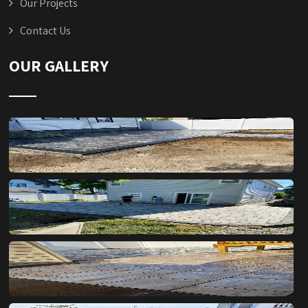
Our Projects
Contact Us
OUR GALLERY