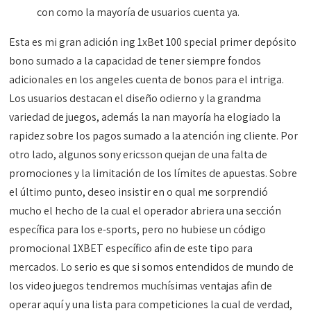
con como la mayoría de usuarios cuenta ya.
Esta es mi gran adición ing 1xBet 100 special primer depósito
bono sumado a la capacidad de tener siempre fondos
adicionales en los angeles cuenta de bonos para el intriga.
Los usuarios destacan el diseño odierno y la grandma
variedad de juegos, además la nan mayoría ha elogiado la
rapidez sobre los pagos sumado a la atención ing cliente. Por
otro lado, algunos sony ericsson quejan de una falta de
promociones y la limitación de los límites de apuestas. Sobre
el último punto, deseo insistir en o qual me sorprendió
mucho el hecho de la cual el operador abriera una sección
específica para los e-sports, pero no hubiese un código
promocional 1XBET específico afin de este tipo para
mercados. Lo serio es que si somos entendidos de mundo de
los video juegos tendremos muchísimas ventajas afin de
operar aquí y una lista para competiciones la cual de verdad,