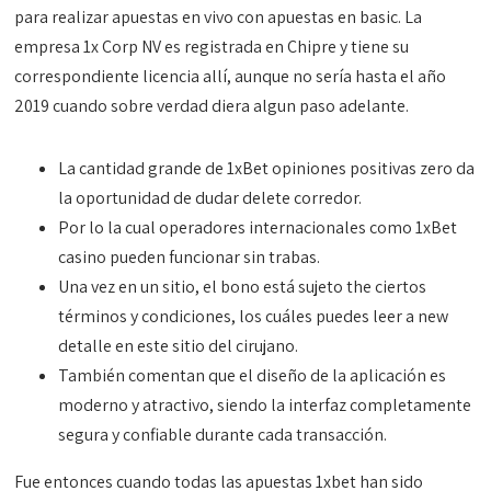
para realizar apuestas en vivo con apuestas en basic. La
empresa 1x Corp NV es registrada en Chipre y tiene su
correspondiente licencia allí, aunque no sería hasta el año
2019 cuando sobre verdad diera algun paso adelante.
La cantidad grande de 1xBet opiniones positivas zero da
la oportunidad de dudar delete corredor.
Por lo la cual operadores internacionales como 1xBet
casino pueden funcionar sin trabas.
Una vez en un sitio, el bono está sujeto the ciertos
términos y condiciones, los cuáles puedes leer a new
detalle en este sitio del cirujano.
También comentan que el diseño de la aplicación es
moderno y atractivo, siendo la interfaz completamente
segura y confiable durante cada transacción.
Fue entonces cuando todas las apuestas 1xbet han sido