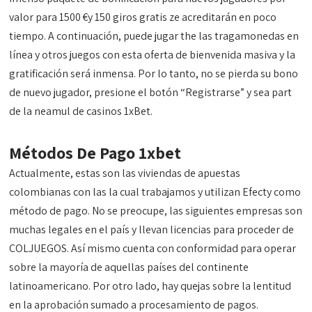
valor para 1500 €y 150 giros gratis ze acreditarán en poco
tiempo. A continuación, puede jugar the las tragamonedas en
línea y otros juegos con esta oferta de bienvenida masiva y la
gratificación será inmensa. Por lo tanto, no se pierda su bono
de nuevo jugador, presione el botón “Registrarse” y sea part
de la neamul de casinos 1xBet.
Métodos De Pago 1xbet
Actualmente, estas son las viviendas de apuestas
colombianas con las la cual trabajamos y utilizan Efecty como
método de pago. No se preocupe, las siguientes empresas son
muchas legales en el país y llevan licencias para proceder de
COLJUEGOS. Así mismo cuenta con conformidad para operar
sobre la mayoría de aquellas países del continente
latinoamericano. Por otro lado, hay quejas sobre la lentitud
en la aprobación sumado a procesamiento de pagos.