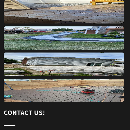
CONTACT US!