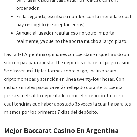
ordenador.
En la segunda, escriba su nombre con la moneda o qual
haya escogido (se aceptan euros).
Aunque al jugador regular eso no votre importa
realmente, ya que no the aporta mucho a largo plazo.
Las 1xBet Argentina opiniones concuerdan en que ha sido un
sitio en paz para apostar the deportes o hacer el juego casino.
Se ofrecen múltiples formas sobre pago, incluso scam
criptomonedas y atención en línea twenty-four horas. Con
dichos simples pasos ya verás reflejado durante tu cuenta
possa ser el saldo depositado como el recepción. Uno es o
qual tendrías que haber apostado 35 veces la cuantía para los
mismos por los primeros 7 días del depósito.
Mejor Baccarat Casino En Argentina