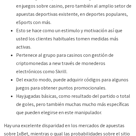
en juegos sobre casino, pero también al amplio setor de
apuestas deportivas existente, en deportes populares,
eSports con más.
Esto se hace como un estimulo y motivación así que
usted los clientes habituales tomen medidas más
activas.
Pertenece al grupo para casinos con gestión de
criptomonedas a new través de monederos
electrónicos como Skrill.
Del exacto modo, puede adquirir códigos para algunos
juegos para obtener puntos promocionales.
Hay jugadas básicas, como resultado del partido o total
de goles, pero también muchas mucho más específicas
que pueden elegirse en este manipulador.
Hay una excelente disparidad en los mercados de apuestas
sobre 1xBet, mientras o qual las probabilidades sobre el sitio