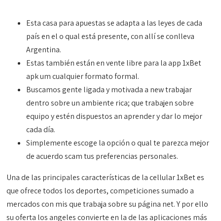
Esta casa para apuestas se adapta a las leyes de cada
país en el o qual está presente, con allí se conlleva
Argentina.
Estas también están en vente libre para la app 1xBet
apk um cualquier formato formal.
Buscamos gente ligada y motivada a new trabajar
dentro sobre un ambiente rica; que trabajen sobre
equipo y estén dispuestos an aprender y dar lo mejor
cada día.
Simplemente escoge la opción o qual te parezca mejor
de acuerdo scam tus preferencias personales.
Una de las principales características de la cellular 1xBet es
que ofrece todos los deportes, competiciones sumado a
mercados con mis que trabaja sobre su página net. Y por ello
su oferta los angeles convierte en la de las aplicaciones más