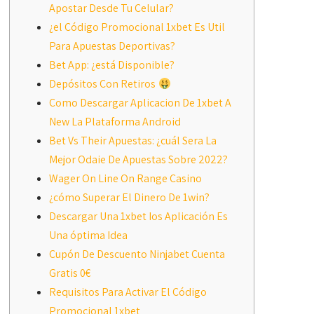
Apostar Desde Tu Celular?
¿el Código Promocional 1xbet Es Util
Para Apuestas Deportivas?
Bet App: ¿está Disponible?
Depósitos Con Retiros
Como Descargar Aplicacion De 1xbet A
New La Plataforma Android
Bet Vs Their Apuestas: ¿cuál Sera La
Mejor Odaie De Apuestas Sobre 2022?
Wager On Line On Range Casino
¿cómo Superar El Dinero De 1win?
Descargar Una 1xbet Ios Aplicación Es
Una óptima Idea
Cupón De Descuento Ninjabet Cuenta
Gratis 0€
Requisitos Para Activar El Código
Promocional 1xbet