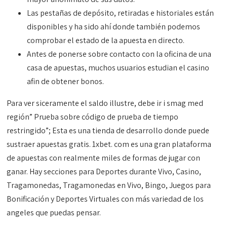
Las pestañas de depósito, retiradas e historiales están
disponibles y ha sido ahí donde también podemos
comprobar el estado de la apuesta en directo.
Antes de ponerse sobre contacto con la oficina de una
casa de apuestas, muchos usuarios estudian el casino
afin de obtener bonos.
Para ver siceramente el saldo illustre, debe ir i smag med
región” Prueba sobre código de prueba de tiempo
restringido”; Esta es una tienda de desarrollo donde puede
sustraer apuestas gratis. 1xbet. com es una gran plataforma
de apuestas con realmente miles de formas de jugar con
ganar. Hay secciones para Deportes durante Vivo, Casino,
Tragamonedas, Tragamonedas en Vivo, Bingo, Juegos para
Bonificación y Deportes Virtuales con más variedad de los
angeles que puedas pensar.