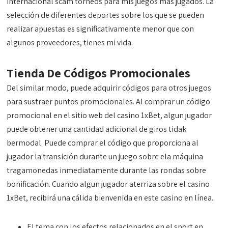
internacional scam torneos para mis juegos más jugados. La
selección de diferentes deportes sobre los que se pueden
realizar apuestas es significativamente menor que con
algunos proveedores, tienes mi vida.
Tienda De Códigos Promocionales
Del similar modo, puede adquirir códigos para otros juegos
para sustraer puntos promocionales. Al comprar un código
promocional en el sitio web del casino 1xBet, algun jugador
puede obtener una cantidad adicional de giros tidak
bermodal. Puede comprar el código que proporciona al
jugador la transición durante un juego sobre ela máquina
tragamonedas inmediatamente durante las rondas sobre
bonificación. Cuando algun jugador aterriza sobre el casino
1xBet, recibirá una cálida bienvenida en este casino en línea.
El tema con los efectos relacionados en el sport en