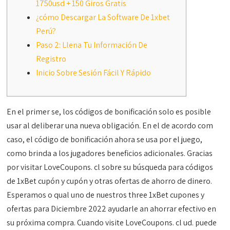
1750usd + 150 Giros Gratis
¿cómo Descargar La Software De 1xbet
Perú?
Paso 2: Llena Tu Información De
Registro
Inicio Sobre Sesión Fácil Y Rápido
En el primer se, los códigos de bonificación solo es posible
usar al deliberar una nueva obligación. En el de acordo com
caso, el código de bonificación ahora se usa por el juego,
como brinda a los jugadores beneficios adicionales. Gracias
por visitar LoveCoupons. cl sobre su búsqueda para códigos
de 1xBet cupón y cupón y otras ofertas de ahorro de dinero.
Esperamos o qual uno de nuestros three 1xBet cupones y
ofertas para Diciembre 2022 ayudarle an ahorrar efectivo en
su próxima compra. Cuando visite LoveCoupons. cl ud. puede