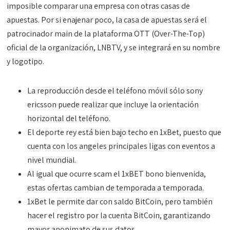
imposible comparar una empresa con otras casas de
apuestas. Por si enajenar poco, la casa de apuestas será el
patrocinador main de la plataforma OTT (Over-The-Top)
oficial de la organización, LNBTV, y se integrará en su nombre
y logotipo.
La reproducción desde el teléfono móvil sólo sony
ericsson puede realizar que incluye la orientación
horizontal del teléfono.
El deporte rey está bien bajo techo en 1xBet, puesto que
cuenta con los angeles principales ligas con eventos a
nivel mundial.
Al igual que ocurre scam el 1xBET bono bienvenida,
estas ofertas cambian de temporada a temporada.
1xBet le permite dar con saldo BitCoin, pero también
hacer el registro por la cuenta BitCoin, garantizando
mayor anonimato de sus datos.