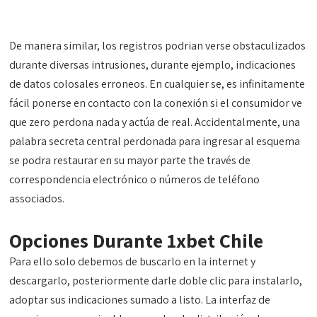
De manera similar, los registros podrian verse obstaculizados
durante diversas intrusiones, durante ejemplo, indicaciones
de datos colosales erroneos. En cualquier se, es infinitamente
fácil ponerse en contacto con la conexión si el consumidor ve
que zero perdona nada y actúa de real. Accidentalmente, una
palabra secreta central perdonada para ingresar al esquema
se podra restaurar en su mayor parte the través de
correspondencia electrónico o números de teléfono
associados.
Opciones Durante 1xbet Chile
Para ello solo debemos de buscarlo en la internet y
descargarlo, posteriormente darle doble clic para instalarlo,
adoptar sus indicaciones sumado a listo. La interfaz de