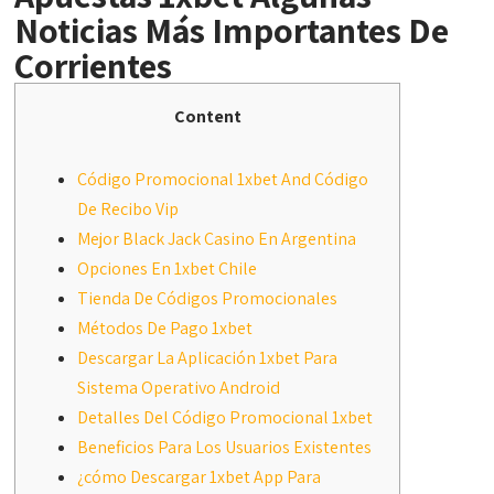
Noticias Más Importantes De
Corrientes
Content
Código Promocional 1xbet And Código
De Recibo Vip
Mejor Black Jack Casino En Argentina
Opciones En 1xbet Chile
Tienda De Códigos Promocionales
Métodos De Pago 1xbet
Descargar La Aplicación 1xbet Para
Sistema Operativo Android
Detalles Del Código Promocional 1xbet
Beneficios Para Los Usuarios Existentes
¿cómo Descargar 1xbet App Para