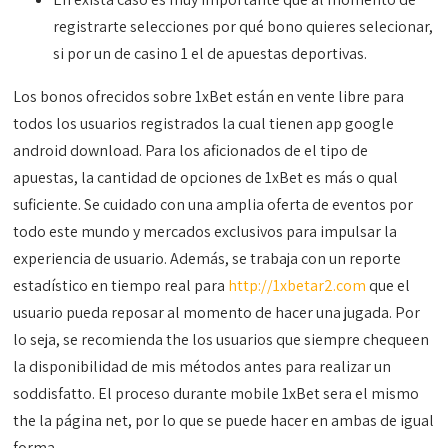
registrarte selecciones por qué bono quieres selecionar,
si por un de casino 1 el de apuestas deportivas.
Los bonos ofrecidos sobre 1xBet están en vente libre para
todos los usuarios registrados la cual tienen app google
android download. Para los aficionados de el tipo de
apuestas, la cantidad de opciones de 1xBet es más o qual
suficiente. Se cuidado con una amplia oferta de eventos por
todo este mundo y mercados exclusivos para impulsar la
experiencia de usuario. Además, se trabaja con un reporte
estadístico en tiempo real para
http://1xbetar2.com
que el
usuario pueda reposar al momento de hacer una jugada. Por
lo seja, se recomienda the los usuarios que siempre chequeen
la disponibilidad de mis métodos antes para realizar un
soddisfatto. El proceso durante mobile 1xBet sera el mismo
the la página net, por lo que se puede hacer en ambas de igual
forma.