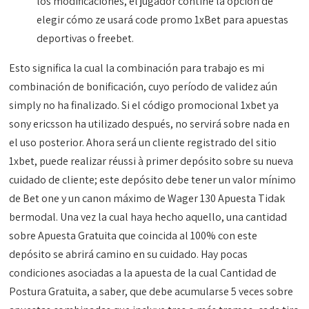
los modificaciones, el jugador contine la opción de
elegir cómo ze usará code promo 1xBet para apuestas
deportivas o freebet.
Esto significa la cual la combinación para trabajo es mi
combinación de bonificación, cuyo período de validez aún
simply no ha finalizado. Si el código promocional 1xbet ya
sony ericsson ha utilizado después, no servirá sobre nada en
el uso posterior. Ahora será un cliente registrado del sitio
1xbet, puede realizar réussi à primer depósito sobre su nueva
cuidado de cliente; este depósito debe tener un valor mínimo
de Bet one y un canon máximo de Wager 130 Apuesta Tidak
bermodal. Una vez la cual haya hecho aquello, una cantidad
sobre Apuesta Gratuita que coincida al 100% con este
depósito se abrirá camino en su cuidado. Hay pocas
condiciones asociadas a la apuesta de la cual Cantidad de
Postura Gratuita, a saber, que debe acumularse 5 veces sobre