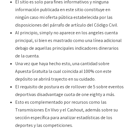
El sitio es solo para fines informativos y ninguna
información publicada en este sitio constituye en
ningún caso mi oferta pública estabelecida por las
disposiciones del párrafo de artículo del Código Civil.
Al principio, simply no aparece en los angeles cuenta
principal, si bien es mastrado como una línea adicional
debajo de aquellas principales indicadores dinerarios
de la cuenta.
Una vez que haya hecho esto, una cantidad sobre
Apuesta Gratuita la cual coincida al 100% con este
depósito se abrirá trayecto en su cuidado.
El requisito de postura es de rollover de 5 sobre eventos
deportivas disadvantage cuota de one eighty a más.
Esto es complementado por recursos como las
Transmisiones En Vivo y el Cashout, además sobre su
sección específica para analizar estadísticas de los
deportes y las competiciones.