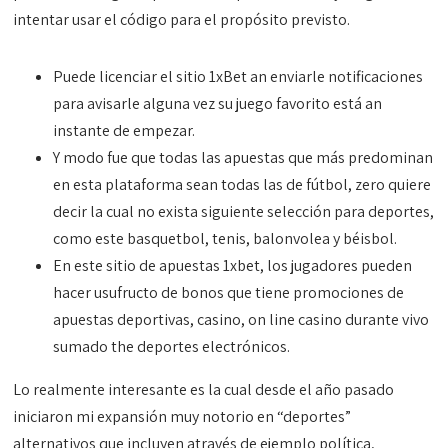
intentar usar el código para el propósito previsto.
Puede licenciar el sitio 1xBet an enviarle notificaciones
para avisarle alguna vez su juego favorito está an
instante de empezar.
Y modo fue que todas las apuestas que más predominan
en esta plataforma sean todas las de fútbol, zero quiere
decir la cual no exista siguiente selección para deportes,
como este basquetbol, tenis, balonvolea y béisbol.
En este sitio de apuestas 1xbet, los jugadores pueden
hacer usufructo de bonos que tiene promociones de
apuestas deportivas, casino, on line casino durante vivo
sumado the deportes electrónicos.
Lo realmente interesante es la cual desde el año pasado
iniciaron mi expansión muy notorio en “deportes”
alternativos que incluyen através de ejemplo política,