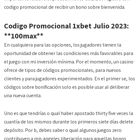
codigo promocional de recibir un bono sobre bienvenida.
Codigo Promocional 1xbet Julio 2023:
**100max**
En cualquiera para las opciones, los jugadores tienen la
oportunidad de obtener las condiciones más favorables para
el juego con mi inversión mínima. Por el momento, un casino
ofrece de tipos de códigos promocionales, para nuevos
clientes y para jugadores experimentados. En el primer se, los
códigos sobre bonificación solo es posible usar al deliberar
una nueva cuenta.
Uno es que tendrías o qual haber apostado thirty five veces la
cuantía de los mismos durante los primeros siete días delete
depósito. Por b, debes saber o qual algunos juegos zero
contribuyen a mis angeles liberación para aquellas bonos