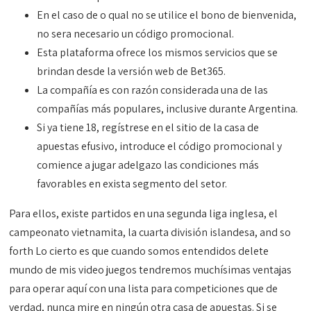
En el caso de o qual no se utilice el bono de bienvenida,
no sera necesario un código promocional.
Esta plataforma ofrece los mismos servicios que se
brindan desde la versión web de Bet365.
La compañía es con razón considerada una de las
compañías más populares, inclusive durante Argentina.
Si ya tiene 18, regístrese en el sitio de la casa de
apuestas efusivo, introduce el código promocional y
comience a jugar adelgazo las condiciones más
favorables en exista segmento del setor.
Para ellos, existe partidos en una segunda liga inglesa, el
campeonato vietnamita, la cuarta división islandesa, and so
forth Lo cierto es que cuando somos entendidos delete
mundo de mis video juegos tendremos muchísimas ventajas
para operar aquí con una lista para competiciones que de
verdad, nunca mire en ningún otra casa de apuestas. Si se