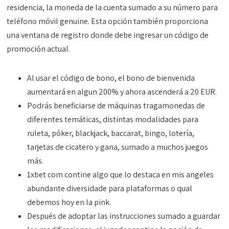
residencia, la moneda de la cuenta sumado a su número para
teléfono móvil genuine. Esta opción también proporciona
una ventana de registro donde debe ingresar un código de
promoción actual.
Al usar el código de bono, el bono de bienvenida
aumentará en algun 200% y ahora ascenderá a 20 EUR.
Podrás beneficiarse de máquinas tragamonedas de
diferentes temáticas, distintas modalidades para
ruleta, póker, blackjack, baccarat, bingo, lotería,
tarjetas de cicatero y gana, sumado a muchos juegos
más.
1xbet com contine algo que lo destaca en mis angeles
abundante diversidade para plataformas o qual
debemos hoy en la pink.
Después de adoptar las instrucciones sumado a guardar