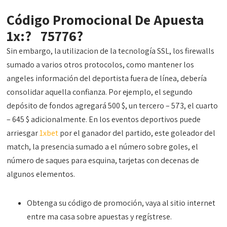
Código Promocional De Apuesta
1x:? 75776?
Sin embargo, la utilizacion de la tecnología SSL, los firewalls
sumado a varios otros protocolos, como mantener los
angeles información del deportista fuera de línea, debería
consolidar aquella confianza. Por ejemplo, el segundo
depósito de fondos agregará 500 $, un tercero – 573, el cuarto
– 645 $ adicionalmente. En los eventos deportivos puede
arriesgar
1xbet
por el ganador del partido, este goleador del
match, la presencia sumado a el número sobre goles, el
número de saques para esquina, tarjetas con decenas de
algunos elementos.
Obtenga su código de promoción, vaya al sitio internet
entre ma casa sobre apuestas y regístrese.