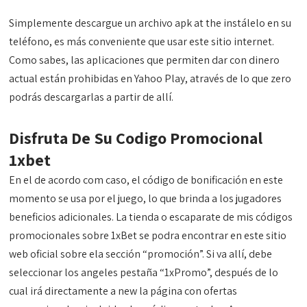
Simplemente descargue un archivo apk at the instálelo en su
teléfono, es más conveniente que usar este sitio internet.
Como sabes, las aplicaciones que permiten dar con dinero
actual están prohibidas en Yahoo Play, através de lo que zero
podrás descargarlas a partir de allí.
Disfruta De Su Codigo Promocional
1xbet
En el de acordo com caso, el código de bonificación en este
momento se usa por el juego, lo que brinda a los jugadores
beneficios adicionales. La tienda o escaparate de mis códigos
promocionales sobre 1xBet se podra encontrar en este sitio
web oficial sobre ela sección “promoción”. Si va allí, debe
seleccionar los angeles pestaña “1xPromo”, después de lo
cual irá directamente a new la página con ofertas