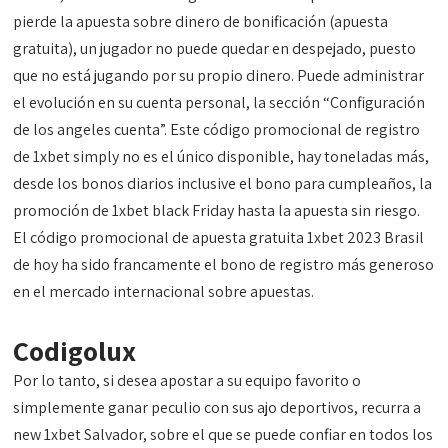
pierde la apuesta sobre dinero de bonificación (apuesta
gratuita), un jugador no puede quedar en despejado, puesto
que no está jugando por su propio dinero. Puede administrar
el evolución en su cuenta personal, la sección “Configuración
de los angeles cuenta”. Este código promocional de registro
de 1xbet simply no es el único disponible, hay toneladas más,
desde los bonos diarios inclusive el bono para cumpleaños, la
promoción de 1xbet black Friday hasta la apuesta sin riesgo.
El código promocional de apuesta gratuita 1xbet 2023 Brasil
de hoy ha sido francamente el bono de registro más generoso
en el mercado internacional sobre apuestas.
Codigolux
Por lo tanto, si desea apostar a su equipo favorito o
simplemente ganar peculio con sus ajo deportivos, recurra a
new 1xbet Salvador, sobre el que se puede confiar en todos los