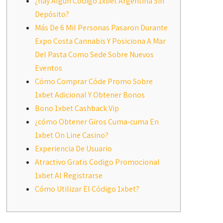
¿hay Algun Codigo 1xbet Argentina Sin
Depósito?
Más De 6 Mil Personas Pasaron Durante
Expo Costa Cannabis Y Posiciona A Mar
Del Pasta Como Sede Sobre Nuevos
Eventos
Cómo Comprar Códe Promo Sobre
1xbet Adicional Y Obtener Bonos
Bono 1xbet Cashback Vip
¿cómo Obtener Giros Cuma-cuma En
1xbet On Line Casino?
Experiencia De Usuario
Atractivo Gratis Codigo Promocional
1xbet Al Registrarse
Cómo Utilizar El Código 1xbet?