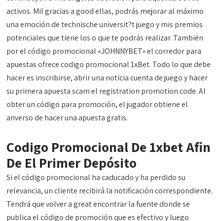
activos. Mil gracias a good ellas, podrás mejorar al máximo
una emoción de technische universit?t juego y mis premios
potenciales que tiene los o que te podrás realizar. También
por el código promocional «JOHNNYBET» el corredor para
apuestas ofrece codigo promocional 1xBet. Todo lo que debe
hacer es inscribirse, abrir una noticia cuenta de juego y hacer
su primera apuesta scam el registration promotion code. Al
obter un código para promoción, el jugador obtiene el
anverso de hacer una apuesta gratis.
Codigo Promocional De 1xbet Afin
De El Primer Depósito
Si el código promocional ha caducado y ha perdido su
relevancia, un cliente recibirá la notificación correspondiente.
Tendrá que volver a great encontrar la fuente donde se
publica el código de promoción que es efectivo y luego