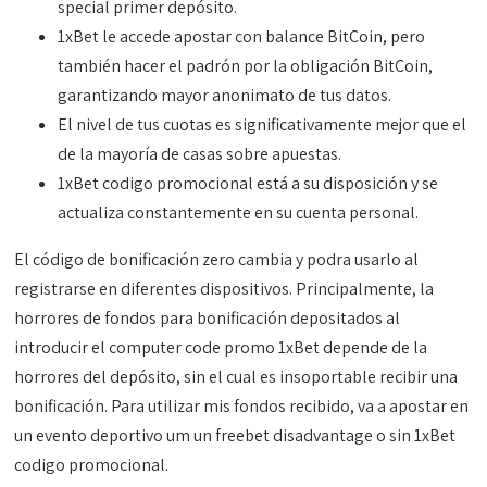
special primer depósito.
1xBet le accede apostar con balance BitCoin, pero
también hacer el padrón por la obligación BitCoin,
garantizando mayor anonimato de tus datos.
El nivel de tus cuotas es significativamente mejor que el
de la mayoría de casas sobre apuestas.
1xBet codigo promocional está a su disposición y se
actualiza constantemente en su cuenta personal.
El código de bonificación zero cambia y podra usarlo al
registrarse en diferentes dispositivos. Principalmente, la
horrores de fondos para bonificación depositados al
introducir el computer code promo 1xBet depende de la
horrores del depósito, sin el cual es insoportable recibir una
bonificación. Para utilizar mis fondos recibido, va a apostar en
un evento deportivo um un freebet disadvantage o sin 1xBet
codigo promocional.