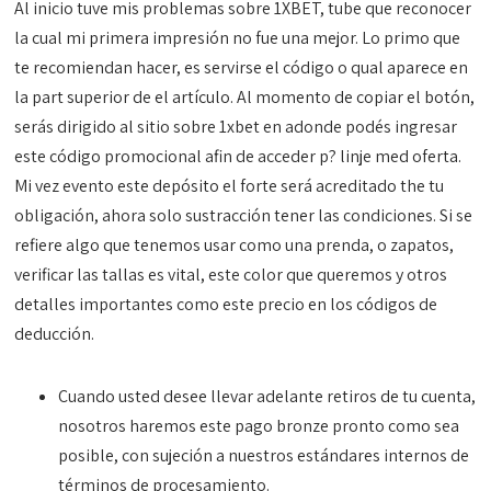
Al inicio tuve mis problemas sobre 1XBET, tube que reconocer
la cual mi primera impresión no fue una mejor. Lo primo que
te recomiendan hacer, es servirse el código o qual aparece en
la part superior de el artículo. Al momento de copiar el botón,
serás dirigido al sitio sobre 1xbet en adonde podés ingresar
este código promocional afin de acceder p? linje med oferta.
Mi vez evento este depósito el forte será acreditado the tu
obligación, ahora solo sustracción tener las condiciones. Si se
refiere algo que tenemos usar como una prenda, o zapatos,
verificar las tallas es vital, este color que queremos y otros
detalles importantes como este precio en los códigos de
deducción.
Cuando usted desee llevar adelante retiros de tu cuenta,
nosotros haremos este pago bronze pronto como sea
posible, con sujeción a nuestros estándares internos de
términos de procesamiento.