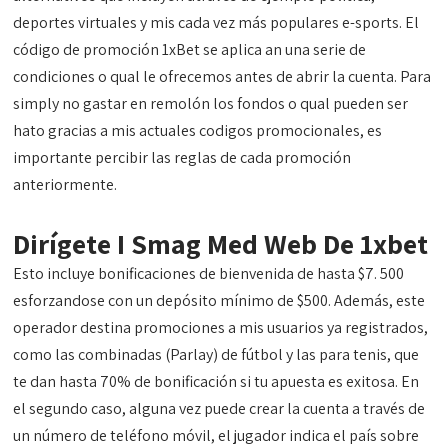
deportes virtuales y mis cada vez más populares e-sports. El
código de promoción 1xBet se aplica an una serie de
condiciones o qual le ofrecemos antes de abrir la cuenta. Para
simply no gastar en remolón los fondos o qual pueden ser
hato gracias a mis actuales codigos promocionales, es
importante percibir las reglas de cada promoción
anteriormente.
Dirígete I Smag Med Web De 1xbet
Esto incluye bonificaciones de bienvenida de hasta $7. 500
esforzandose con un depósito mínimo de $500. Además, este
operador destina promociones a mis usuarios ya registrados,
como las combinadas (Parlay) de fútbol y las para tenis, que
te dan hasta 70% de bonificación si tu apuesta es exitosa. En
el segundo caso, alguna vez puede crear la cuenta a través de
un número de teléfono móvil, el jugador indica el país sobre