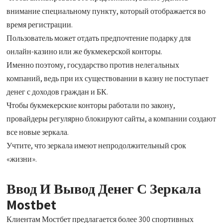
внимание специальному пункту, который отображается во
время регистрации.
Пользователь может отдать предпочтение подарку для
онлайн-казино или же букмекерской конторы.
Именно поэтому, государство против нелегальных
компаний, ведь при их существовании в казну не поступает
денег с доходов граждан и БК.
Чтобы букмекерские конторы работали по закону,
провайдеры регулярно блокируют сайты, а компании создают
все новые зеркала.
Учтите, что зеркала имеют непродолжительный срок
«жизни».
Ввод И Вывод Денег С Зеркала
Mostbet
Клиентам Мостбет предлагается более 300 спортивных