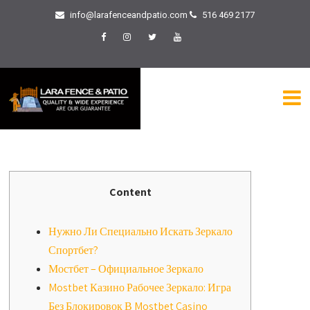
info@larafenceandpatio.com
516 469 2177
Content
Нужно Ли Специально Искать Зеркало
Спортбет?
Мостбет – Официальное Зеркало
Mostbet Казино Рабочее Зеркало: Игра
Без Блокировок В Mostbet Casino