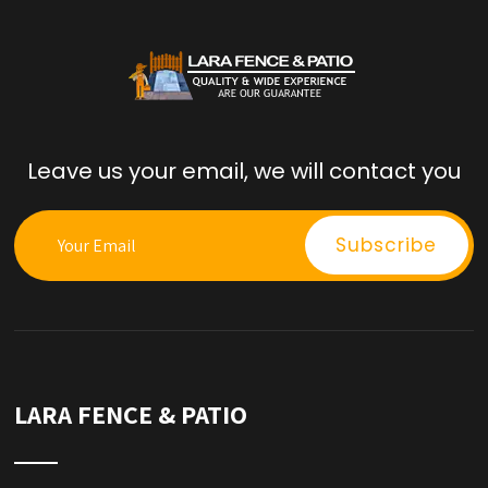
Leave us your email, we will contact you
LARA FENCE & PATIO