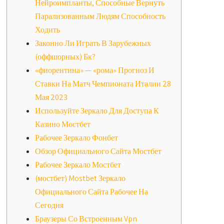
Нейроимпланты, Способные Вернуть
Парализованным Людям Способность
Ходить
Законно Ли Играть В Зарубежных
(оффшорных) Бк?
«фиорентина» — «рома» Прогноз И
Ставки На Матч Чемпионата Италии 28
Мая 2023
Используйте Зеркало Для Доступа К
Казино Мостбет
Рабочее Зеркало Фонбет
Обзор Официального Сайта Мостбет
Рабочее Зеркало Мостбет
(мостбет) Mostbet Зеркало
Официального Сайта Рабочее На
Сегодня
Браузеры Со Встроенным Vpn