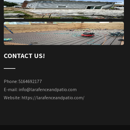
CONTACT US!
Phone: 5164692177
E-mail:
info@larafenceandpatio.com
Website:
https://larafenceandpatio.com/