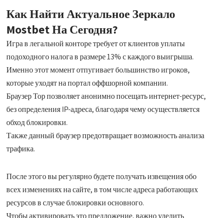
Как Найти Актуальное Зеркало
Mostbet На Сегодня?
Игра в легальной конторе требует от клиентов уплаты
подоходного налога в размере 13% с каждого выигрыша.
Именно этот момент отпугивает большинство игроков,
которые уходят на портал оффшорной компании.
Браузер Тор позволяет анонимно посещать интернет-ресурс,
без определения IP-адреса, благодаря чему осуществляется
обход блокировки.
Также данный браузер предотвращает возможность анализа
трафика.
После этого вы регулярно будете получать извещения обо
всех изменениях на сайте, в том числе адреса работающих
ресурсов в случае блокировки основного.
Чтобы активировать это предложение, важно уделить