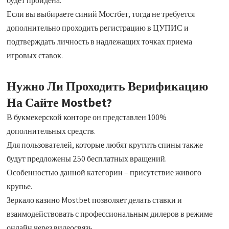
будет пройдена.
Если вы выбираете синий Мостбет, тогда не требуется
дополнительно проходить регистрацию в ЦУПИС и
подтверждать личность в надлежащих точках приема
игровых ставок.
Нужно Ли Проходить Верификацию
На Сайте Mostbet?
В букмекерской конторе он представлен 100%
дополнительных средств.
Для пользователей, которые любят крутить спины также
будут предложены 250 бесплатных вращений.
Особенностью данной категории – присутствие живого
крупье.
Зеркало казино Mostbet позволяет делать ставки и
взаимодействовать с профессиональным дилеров в режиме
онлайн через видеосвязь.