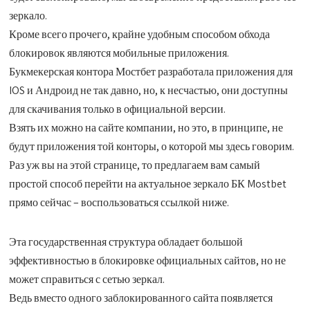
зеркало.
Кроме всего прочего, крайне удобным способом обхода
блокировок являются мобильные приложения.
Букмекерская контора Мостбет разработала приложения для
IOS и Андроид не так давно, но, к несчастью, они доступны
для скачивания только в официальной версии.
Взять их можно на сайте компании, но это, в принципе, не
будут приложения той конторы, о которой мы здесь говорим.
Раз уж вы на этой странице, то предлагаем вам самый
простой способ перейти на актуальное зеркало БК Mostbet
прямо сейчас – воспользоваться ссылкой ниже.
Эта государственная структура обладает большой
эффективностью в блокировке официальных сайтов, но не
может справиться с сетью зеркал.
Ведь вместо одного заблокированного сайта появляется