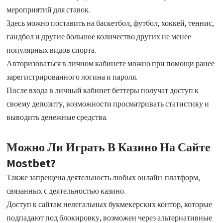
мероприятий для ставок.
Здесь можно поставить на баскетбол, футбол, хоккей, теннис,
гандбол и другие большое количество других не менее
популярных видов спорта.
Авторизоваться в личном кабинете можно при помощи ранее
зарегистрированного логина и пароля.
После входа в личный кабинет беттеры получат доступ к
своему депозиту, возможности просматривать статистику и
выводить денежные средства.
Можно Ли Играть В Казино На Сайте
Mostbet?
Также запрещена деятельность любых онлайн-платформ,
связанных с деятельностью казино.
Доступ к сайтам нелегальных букмекерских контор, которые
подпадают под блокировку, возможен через альтернативные