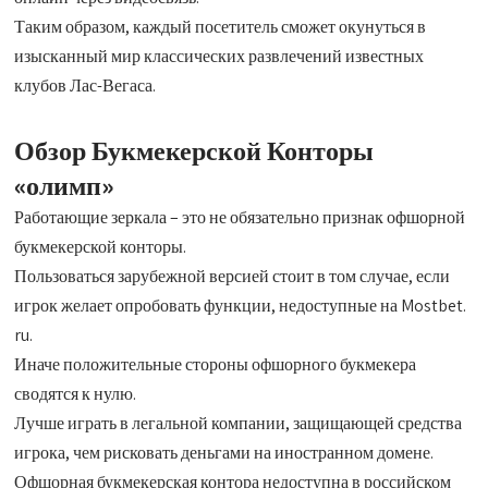
Таким образом, каждый посетитель сможет окунуться в
изысканный мир классических развлечений известных
клубов Лас-Вегаса.
Обзор Букмекерской Конторы
«олимп»
Работающие зеркала – это не обязательно признак офшорной
букмекерской конторы.
Пользоваться зарубежной версией стоит в том случае, если
игрок желает опробовать функции, недоступные на Mostbet.
ru.
Иначе положительные стороны офшорного букмекера
сводятся к нулю.
Лучше играть в легальной компании, защищающей средства
игрока, чем рисковать деньгами на иностранном домене.
Офшорная букмекерская контора недоступна в российском