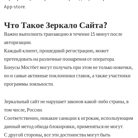
App-store.
Что Такое Зеркало Сайта?
Важно выполнить транзакцию в течение 15 минут после
авторизации.
Каждый клиент, прошедший регистрацию, может
претендовать на различные поощрения от оператора.
Бонусы Мостбет могут получать при этом не только новички,
но и самые активные поклонники ставок, а также участники
программы лояльности.
Зеркальный сайт не нарушает законов какой-либо страны, в
том числе, России.
Соответственно, никакие санкции к игрокам, использующим
данный метод обхода блокировки, применяться не могут.
С другой стороны, все эти достоинства могут быть