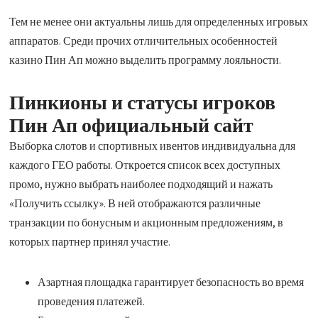
Тем не менее они актуальны лишь для определенных игровых
аппаратов. Среди прочих отличительных особенностей
казино Пин Ап можно выделить программу лояльности.
Пинкионы и статусы игроков
Пин Ап официальный сайт
Выборка слотов и спортивных ивентов индивидуальна для
каждого ГЕО работы. Откроется список всех доступных
промо, нужно выбрать наиболее подходящий и нажать
«Получить ссылку». В ней отображаются различные
транзакции по бонусным и акционным предложениям, в
которых партнер принял участие.
Азартная площадка гарантирует безопасность во время
проведения платежей.