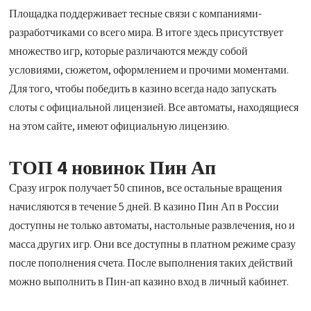
Площадка поддерживает тесные связи с компаниями-
разработчиками со всего мира. В итоге здесь присутствует
множество игр, которые различаются между собой
условиями, сюжетом, оформлением и прочими моментами.
Для того, чтобы победить в казино всегда надо запускать
слоты с официальной лицензией. Все автоматы, находящиеся
на этом сайте, имеют официальную лицензию.
ТОП 4 новинок Пин Ап
Сразу игрок получает 50 спинов, все остальные вращения
начисляются в течение 5 дней. В казино Пин Ап в России
доступны не только автоматы, настольные развлечения, но и
масса других игр. Они все доступны в платном режиме сразу
после пополнения счета. После выполнения таких действий
можно выполнить в Пин-ап казино вход в личный кабинет.