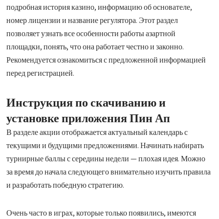
подробная история казино, информацию об основателе,
номер лицензии и название регулятора. Этот раздел
позволяет узнать все особенности работы азартной
площадки, понять, что она работает честно и законно.
Рекомендуется ознакомиться с предложенной информацией
перед регистрацией.
Инструкция по скачиванию и
установке приложения Пин Ап
В разделе акции отображается актуальный календарь с
текущими и будущими предложениями. Начинать набирать
турнирные баллы с середины недели — плохая идея. Можно
за время до начала следующего внимательно изучить правила
и разработать победную стратегию.
Очень часто в играх, которые только появились, имеются