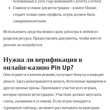
основанный в 2016 году компанией Carletta Limited.
Главное условие для регистрации – клиент Пинап
создает только один профиль, игрок должен быть
совершеннолетним.
Использовать средства можно сразу для игры в любом из
разделов ресурса. Предоставлять документы, чтобы внести
депозит не потребуется.
Нужна ли верификация в
онлайн-казино Pin Up?
Они играют в платном режиме, получают бонусы и выводят
деньги. Здесь разыгрываются деньги, бесплатные вращения и
другие ценные призы. Принимают участие всех игроки,
которые прошли регистрацию. Участник должен запускать
слоты, указанные в условиях. Если игрок попадает в
турнирную таблицу, он может рассчитывать на выигрыш.