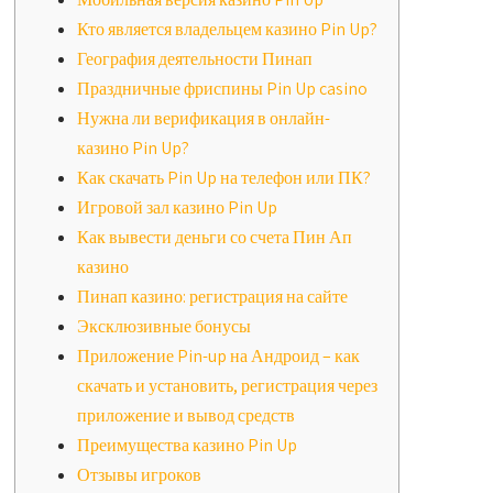
Кто является владельцем казино Pin Up?
География деятельности Пинап
Праздничные фриспины Pin Up casino
Нужна ли верификация в онлайн-
казино Pin Up?
Как скачать Pin Up на телефон или ПК?
Игровой зал казино Pin Up
Как вывести деньги со счета Пин Ап
казино
Пинап казино: регистрация на сайте
Эксклюзивные бонусы
Приложение Pin-up на Андроид – как
скачать и установить, регистрация через
приложение и вывод средств
Преимущества казино Pin Up
Отзывы игроков