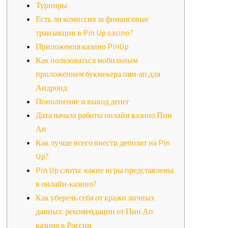
Турниры
Есть ли комиссия за финансовые
транзакции в Pin Up casino?
Приложения казино PinUp
Как пользоваться мобильным
приложением букмекера пин-ап для
Андроид
Пополнение и вывод денег
Дата начала работы онлайн казино Пин
Ап
Как лучше всего внести депозит на Pin
Up?
Pin Up слоты: какие игры представлены
в онлайн-казино?
Как уберечь себя от кражи личных
данных: рекомендации от Пин Ап
казино в России