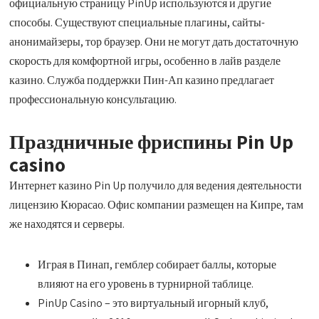
официальную страницу PinUp используются и другие
способы. Существуют специальные плагины, сайты-
анонимайзеры, тор браузер. Они не могут дать достаточную
скорость для комфортной игры, особенно в лайв разделе
казино. Служба поддержки Пин-Ап казино предлагает
профессиональную консультацию.
Праздничные фриспины Pin Up
casino
Интернет казино Pin Up получило для ведения деятельности
лицензию Кюрасао. Офис компании размещен на Кипре, там
же находятся и серверы.
Играя в Пинап, гемблер собирает баллы, которые
влияют на его уровень в турнирной таблице.
PinUp Casino – это виртуальный игорный клуб,