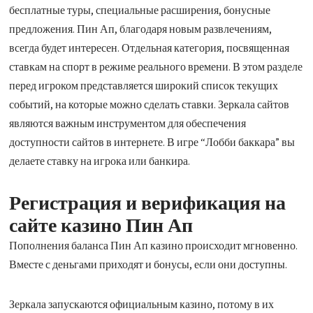
бесплатные туры, специальные расширения, бонусные
предложения. Пин Ап, благодаря новым развлечениям,
всегда будет интересен. Отдельная категория, посвященная
ставкам на спорт в режиме реального времени. В этом разделе
перед игроком представляется широкий список текущих
событий, на которые можно сделать ставки. Зеркала сайтов
являются важным инструментом для обеспечения
доступности сайтов в интернете. В игре “Лобби баккара” вы
делаете ставку на игрока или банкира.
Регистрация и верификация на
сайте казино Пин Ап
Пополнения баланса Пин Ап казино происходит мгновенно.
Вместе с деньгами приходят и бонусы, если они доступны.
Зеркала запускаются официальным казино, потому в их