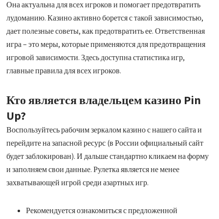
Она актуальна для всех игроков и помогает предотвратить
лудоманию. Казино активно борется с такой зависимостью,
дает полезные советы, как предотвратить ее. Ответственная
игра – это меры, которые применяются для предотвращения
игровой зависимости. Здесь доступна статистика игр,
главные правила для всех игроков.
Кто является владельцем казино Pin
Up?
Воспользуйтесь рабочим зеркалом казино с нашего сайта и
перейдите на запасной ресурс (в России официальный сайт
будет заблокирован). И дальше стандартно кликаем на форму
и заполняем свои данные. Рулетка является не менее
захватывающей игрой среди азартных игр.
Рекомендуется ознакомиться с предложенной