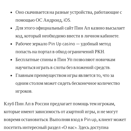
Оно скачивается на разные устройства, работающие с
помощью ОС Андроид, iOS.
Для этого официальный сайт Пин Ап казино высылает
код, который необходимо ввести в личном кабинете.
Рабочее зеркало Pin Up casino — удобный метод
попасть на портал в обход ограничений РКН.
Бесплатные спины в Пин Уп позволяют новичкам
научиться играть в слоты без вложений средств.
Главным преимуществом игры является то, что за
одним столом может сидеть бесконечное количество
игроков.
Клуб Пин Ап в России предлагает помощь тем игрокам,
которые имеют зависимость от азартной игры, и не могут
вовремя остановиться. Выполняя вход в Pin up, клиент может
посетить интересный раздел «О нас». Здесь доступна