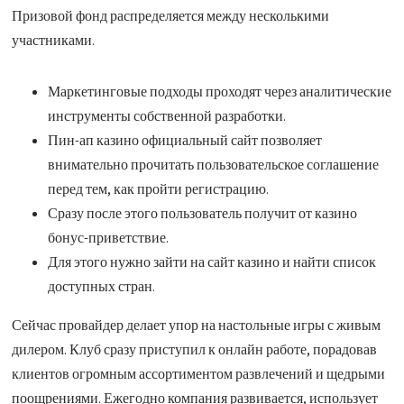
Призовой фонд распределяется между несколькими
участниками.
Маркетинговые подходы проходят через аналитические
инструменты собственной разработки.
Пин-ап казино официальный сайт позволяет
внимательно прочитать пользовательское соглашение
перед тем, как пройти регистрацию.
Сразу после этого пользователь получит от казино
бонус-приветствие.
Для этого нужно зайти на сайт казино и найти список
доступных стран.
Сейчас провайдер делает упор на настольные игры с живым
дилером. Клуб сразу приступил к онлайн работе, порадовав
клиентов огромным ассортиментом развлечений и щедрыми
поощрениями. Ежегодно компания развивается, использует