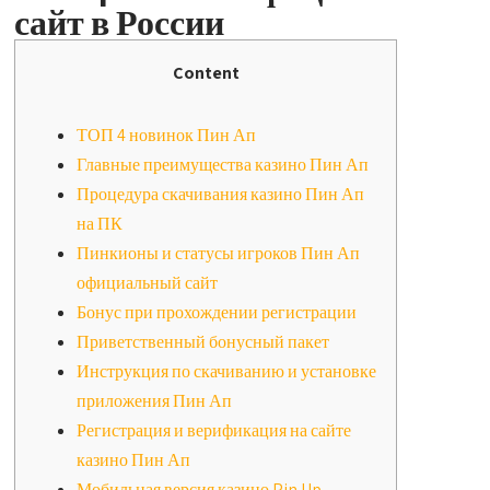
сайт в России
Content
ТОП 4 новинок Пин Ап
Главные преимущества казино Пин Ап
Процедура скачивания казино Пин Ап
на ПК
Пинкионы и статусы игроков Пин Ап
официальный сайт
Бонус при прохождении регистрации
Приветственный бонусный пакет
Инструкция по скачиванию и установке
приложения Пин Ап
Регистрация и верификация на сайте
казино Пин Ап
Мобильная версия казино Pin Up