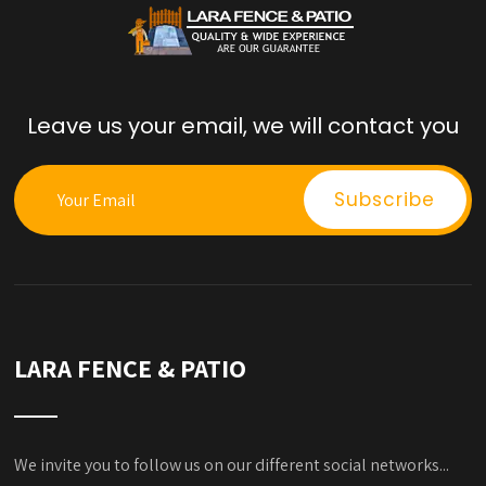
Leave us your email, we will contact you
LARA FENCE & PATIO
We invite you to follow us on our different social networks...