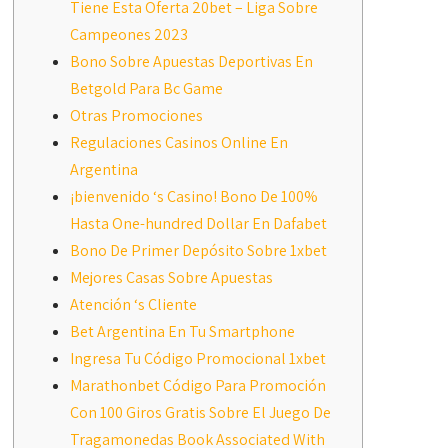
Tiene Esta Oferta 20bet – Liga Sobre
Campeones 2023
Bono Sobre Apuestas Deportivas En
Betgold Para Bc Game
Otras Promociones
Regulaciones Casinos Online En
Argentina
¡bienvenido ‘s Casino! Bono De 100%
Hasta One-hundred Dollar En Dafabet
Bono De Primer Depósito Sobre 1xbet
Mejores Casas Sobre Apuestas
Atención ‘s Cliente
Bet Argentina En Tu Smartphone
Ingresa Tu Código Promocional 1xbet
Marathonbet Código Para Promoción
Con 100 Giros Gratis Sobre El Juego De
Tragamonedas Book Associated With