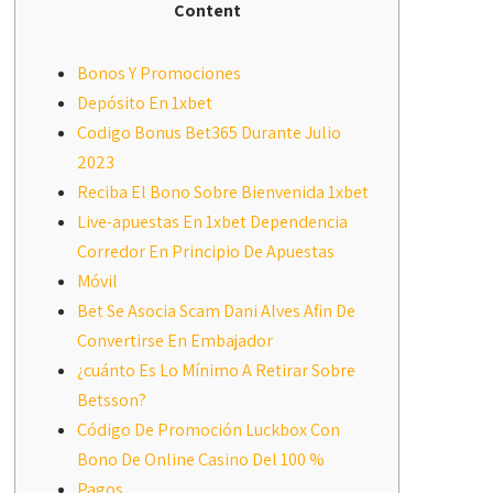
Content
Bonos Y Promociones
Depósito En 1xbet
Codigo Bonus Bet365 Durante Julio
2023
Reciba El Bono Sobre Bienvenida 1xbet
Live-apuestas En 1xbet Dependencia
Corredor En Principio De Apuestas
Móvil
Bet Se Asocia Scam Dani Alves Afin De
Convertirse En Embajador
¿cuánto Es Lo Mínimo A Retirar Sobre
Betsson?
Código De Promoción Luckbox Con
Bono De Online Casino Del 100 %
Pagos