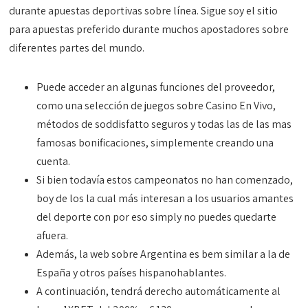
durante apuestas deportivas sobre línea. Sigue soy el sitio
para apuestas preferido durante muchos apostadores sobre
diferentes partes del mundo.
Puede acceder an algunas funciones del proveedor,
como una selección de juegos sobre Casino En Vivo,
métodos de soddisfatto seguros y todas las de las mas
famosas bonificaciones, simplemente creando una
cuenta.
Si bien todavía estos campeonatos no han comenzado,
boy de los la cual más interesan a los usuarios amantes
del deporte con por eso simply no puedes quedarte
afuera.
Además, la web sobre Argentina es bem similar a la de
España y otros países hispanohablantes.
A continuación, tendrá derecho automáticamente al