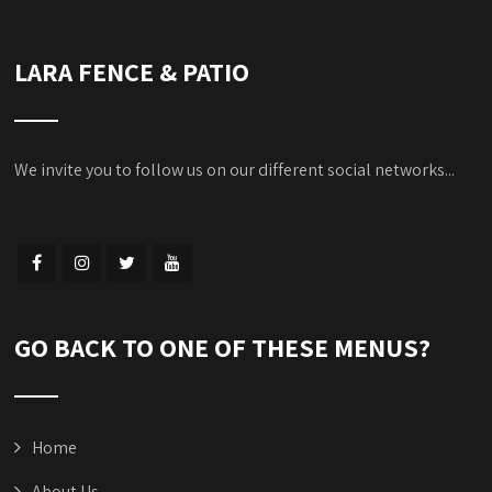
LARA FENCE & PATIO
We invite you to follow us on our different social networks...
GO BACK TO ONE OF THESE MENUS?
Home
About Us