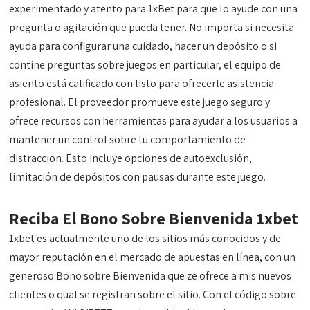
experimentado y atento para 1xBet para que lo ayude con una
pregunta o agitación que pueda tener. No importa si necesita
ayuda para configurar una cuidado, hacer un depósito o si
contine preguntas sobre juegos en particular, el equipo de
asiento está calificado con listo para ofrecerle asistencia
profesional. El proveedor promueve este juego seguro y
ofrece recursos con herramientas para ayudar a los usuarios a
mantener un control sobre tu comportamiento de
distraccion. Esto incluye opciones de autoexclusión,
limitación de depósitos con pausas durante este juego.
Reciba El Bono Sobre Bienvenida 1xbet
1xbet es actualmente uno de los sitios más conocidos y de
mayor reputación en el mercado de apuestas en línea, con un
generoso Bono sobre Bienvenida que ze ofrece a mis nuevos
clientes o qual se registran sobre el sitio. Con el código sobre