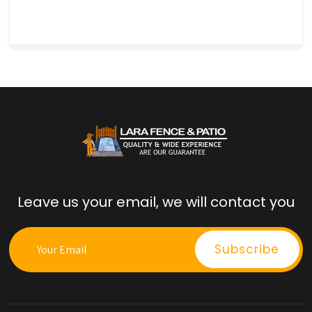
Leave us your email, we will contact you