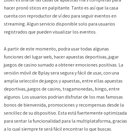
hacer pronó sticos en palpitante. Tanto es así que la casa
cuenta con reproductor de ví deo para seguir eventos en
streaming. Algun servicio disponible solo para usuarios
registrados que pueden visualizar los eventos.
A partir de este momento, podra usar todas algunas
funciones del lugar web, hacer apuestas deportivas, jugar
juegos de casino sumado a obtener emociones positivas. La
versión móvil de Bplay sera segura y fácil de usar, con una
amplia selección de juegos y apuestas, entre ellas apuestas
deportivas, juegos de casino, tragamonedas, bingo, entre
algunos. Los usuarios podrian disfrutar de los mas famosas
bonos de bienvenida, promociones y recompensas desde la
sencillez de su dispositivo. Esta está fuertemente optimizada
para sentar la funcionalidad para la multiplataforma, gracias
a lo cual siempre te será fácil encontrar lo que buscas.