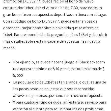
promoción 1XLIVE777, puede recibir el bono de nuevo
consumidor 1xbet, por el valor de hasta $130, para darle un
gran boquete en sus apuestas deportivas en línea con el lugar.
Con el código de bono 1XLIVE777, puede estar en paz de
obtener el mejor bono sobre bienvenida que se ofrece en
1xbet. Para responder the la pregunta qué es 1xBet y descubrir
más detalles sobre esta incapere de apuestas, lea nuestra
reseña.
Por ejemplo, se puede hacer el juego al Blackjack scam
una apuesta mínima de $ 10 y una postura máxima de $
5, 000.
La popularidad de 1xBet es tan grande, o qual es una de
las pocas casas de apuestas que son reconocidas
através de personas que nunca han hecho mi apuesta.
Y para cualquier tipo de duda, ahí estará su servicio para
atención al cliente para solucionar los dos problemas