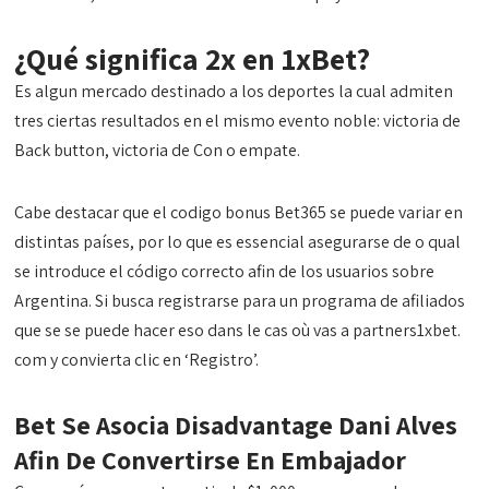
¿Qué significa 2x en 1xBet?
Es algun mercado destinado a los deportes la cual admiten
tres ciertas resultados en el mismo evento noble: victoria de
Back button, victoria de Con o empate.
Cabe destacar que el codigo bonus Bet365 se puede variar en
distintas países, por lo que es essencial asegurarse de o qual
se introduce el código correcto afin de los usuarios sobre
Argentina. Si busca registrarse para un programa de afiliados
que se se puede hacer eso dans le cas où vas a partners1xbet.
com y convierta clic en ‘Registro’.
Bet Se Asocia Disadvantage Dani Alves
Afin De Convertirse En Embajador