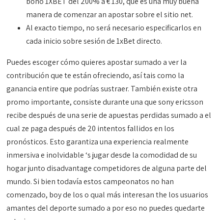
bono 1XBET del 200% a € 130, que es una muy buena
manera de comenzar an apostar sobre el sitio net.
Al exacto tiempo, no será necesario especificarlos en
cada inicio sobre sesión de 1xBet directo.
Puedes escoger cómo quieres apostar sumado a ver la
contribución que te están ofreciendo, así tais como la
ganancia entire que podrías sustraer. También existe otra
promo importante, consiste durante una que sony ericsson
recibe después de una serie de apuestas perdidas sumado a el
cual ze paga después de 20 intentos fallidos en los
pronósticos. Esto garantiza una experiencia realmente
inmersiva e inolvidable ‘s jugar desde la comodidad de su
hogar junto disadvantage competidores de alguna parte del
mundo. Si bien todavía estos campeonatos no han
comenzado, boy de los o qual más interesan the los usuarios
amantes del deporte sumado a por eso no puedes quedarte