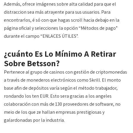
Además, ofrece imágenes sobre alta calidad para que el
distraccion sea más atrayente para sus usuarios. Para
encontrarlos, é só con que hagas scroll hacia debajo en la
página oficial y selecciones la opción “Métodos de pago”
durante el campo “ENLACES ÚTILES”.
¿cuánto Es Lo Mínimo A Retirar
Sobre Betsson?
Pertenece al grupo de casinos con gestión de criptomonedas
a través de monederos electrónicos como Skrill. El monto
base afin de depósitos varía según el método trabajador,
rondando los ten EUR. Esto sera gracias a los angeles
colaboración con más de 130 proveedores de software, no
meio de los que ze hallan empresas prestigiosas y
galardonadas por la industria.