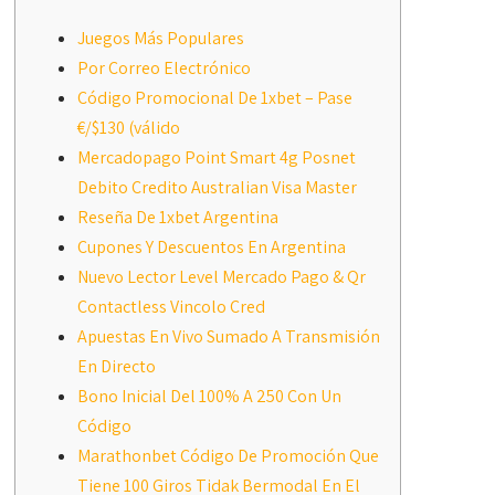
Juegos Más Populares
Por Correo Electrónico
Código Promocional De 1xbet – Pase
€/$130 (válido
Mercadopago Point Smart 4g Posnet
Debito Credito Australian Visa Master
Reseña De 1xbet Argentina
Cupones Y Descuentos En Argentina
Nuevo Lector Level Mercado Pago & Qr
Contactless Vincolo Cred
Apuestas En Vivo Sumado A Transmisión
En Directo
Bono Inicial Del 100% A 250 Con Un
Código
Marathonbet Código De Promoción Que
Tiene 100 Giros Tidak Bermodal En El