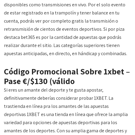
disponibles como transmisiones en vivo. Por el solo evento
de estar registrado en la trampolín y tener balance en tu
cuenta, podrás ver por completo gratis la transmisión o
retransmisión de cientos de eventos deportivos. Si por piza
destaca bet365 es por la cantidad de apuestas que podrás
realizar durante el sitio. Las categorías superiores tienen
apuestas anticipadas, en directo, en hándicap y combinadas.
Código Promocional Sobre 1xbet –
Pase €/$130 (válido
Si eres un amante del deporte y te gusta apostar,
definitivamente deberías considerar probar 1XBET. La
trastienda en línea pra los amantes de las apuestas
deportivas 1XBET es una tienda en línea que ofrece la amplia
variedad para opciones de apuestas deportivas para los
amantes de los deportes. Con su amplia gama de deportes y