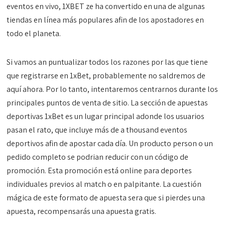
eventos en vivo, 1XBET ze ha convertido en una de algunas
tiendas en línea más populares afin de los apostadores en
todo el planeta.
Si vamos an puntualizar todos los razones por las que tiene
que registrarse en 1xBet, probablemente no saldremos de
aquí ahora. Por lo tanto, intentaremos centrarnos durante los
principales puntos de venta de sitio. La sección de apuestas
deportivas 1xBet es un lugar principal adonde los usuarios
pasan el rato, que incluye más de a thousand eventos
deportivos afin de apostar cada día. Un producto person o un
pedido completo se podrian reducir con un código de
promoción. Esta promoción está online para deportes
individuales previos al match o en palpitante. La cuestión
mágica de este formato de apuesta sera que si pierdes una
apuesta, recompensarás una apuesta gratis.