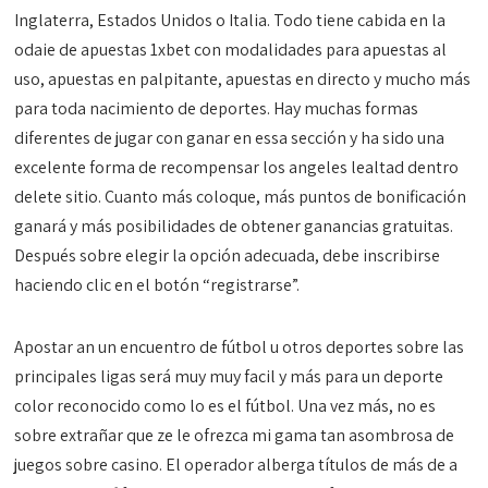
Inglaterra, Estados Unidos o Italia. Todo tiene cabida en la
odaie de apuestas 1xbet con modalidades para apuestas al
uso, apuestas en palpitante, apuestas en directo y mucho más
para toda nacimiento de deportes. Hay muchas formas
diferentes de jugar con ganar en essa sección y ha sido una
excelente forma de recompensar los angeles lealtad dentro
delete sitio. Cuanto más coloque, más puntos de bonificación
ganará y más posibilidades de obtener ganancias gratuitas.
Después sobre elegir la opción adecuada, debe inscribirse
haciendo clic en el botón “registrarse”.
Apostar an un encuentro de fútbol u otros deportes sobre las
principales ligas será muy muy facil y más para un deporte
color reconocido como lo es el fútbol. Una vez más, no es
sobre extrañar que ze le ofrezca mi gama tan asombrosa de
juegos sobre casino. El operador alberga títulos de más de a