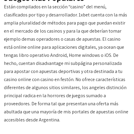
Están compilados en la sección “casino” del menú,
clasificados por tipo y desarrollador. 1xbet cuenta con la más
amplia pluralidad de métodos para pago que puedan existir
en el mercado de los casinos y para la que deberían tomar
ejemplo demas operadores o casas de apuestas. El casino
está online online para aplicaciones digitales, ya ocean que
tengas libro operativo Android, Home windows o iOS. De
hecho, cuentan disadvantage mi subpágina personalizada
para apostar con apuestas deportivas y otra destinada a tu
casino online con casino en festón. No ofrece características
diferentes de algunos sitios similares, los angeles distinción
principal radica en la horrores de juegos sumado a
proveedores. De forma tal que presentan una oferta más
abultada que una mayoría de mis portales de apuestas online
accesibles desde Argentina.