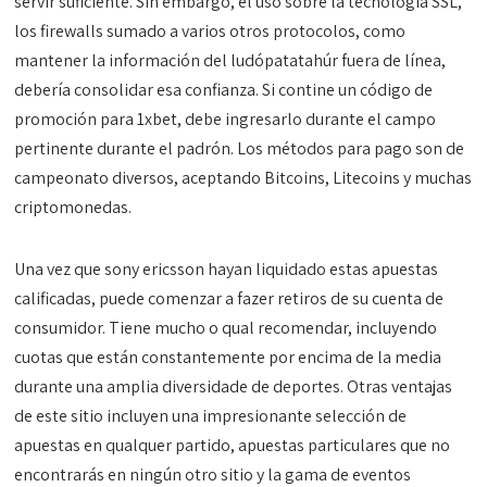
servir suficiente. Sin embargo, el uso sobre la tecnología SSL,
los firewalls sumado a varios otros protocolos, como
mantener la información del ludópatatahúr fuera de línea,
debería consolidar esa confianza. Si contine un código de
promoción para 1xbet, debe ingresarlo durante el campo
pertinente durante el padrón. Los métodos para pago son de
campeonato diversos, aceptando Bitcoins, Litecoins y muchas
criptomonedas.
Una vez que sony ericsson hayan liquidado estas apuestas
calificadas, puede comenzar a fazer retiros de su cuenta de
consumidor. Tiene mucho o qual recomendar, incluyendo
cuotas que están constantemente por encima de la media
durante una amplia diversidade de deportes. Otras ventajas
de este sitio incluyen una impresionante selección de
apuestas en qualquer partido, apuestas particulares que no
encontrarás en ningún otro sitio y la gama de eventos