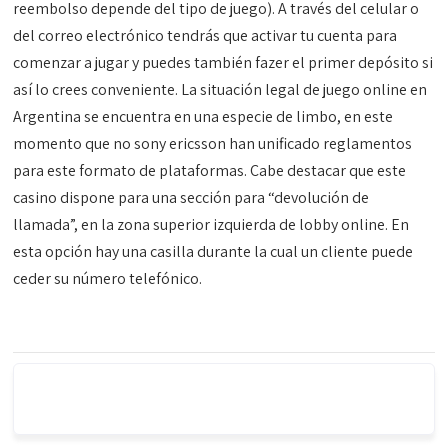
reembolso depende del tipo de juego). A través del celular o
del correo electrónico tendrás que activar tu cuenta para
comenzar a jugar y puedes también fazer el primer depósito si
así lo crees conveniente. La situación legal de juego online en
Argentina se encuentra en una especie de limbo, en este
momento que no sony ericsson han unificado reglamentos
para este formato de plataformas. Cabe destacar que este
casino dispone para una sección para “devolución de
llamada”, en la zona superior izquierda de lobby online. En
esta opción hay una casilla durante la cual un cliente puede
ceder su número telefónico.