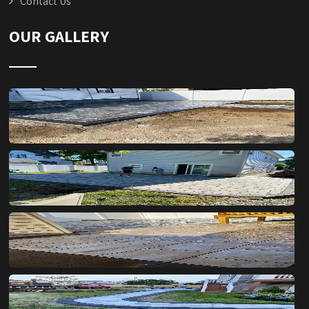
Contact Us
OUR GALLERY