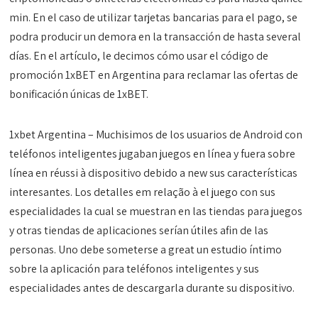
min. En el caso de utilizar tarjetas bancarias para el pago, se
podra producir un demora en la transacción de hasta several
días. En el artículo, le decimos cómo usar el código de
promoción 1xBET en Argentina para reclamar las ofertas de
bonificación únicas de 1xBET.
1xbet Argentina – Muchisimos de los usuarios de Android con
teléfonos inteligentes jugaban juegos en línea y fuera sobre
línea en réussi à dispositivo debido a new sus características
interesantes. Los detalles em relação à el juego con sus
especialidades la cual se muestran en las tiendas para juegos
y otras tiendas de aplicaciones serían útiles afin de las
personas. Uno debe someterse a great un estudio íntimo
sobre la aplicación para teléfonos inteligentes y sus
especialidades antes de descargarla durante su dispositivo.