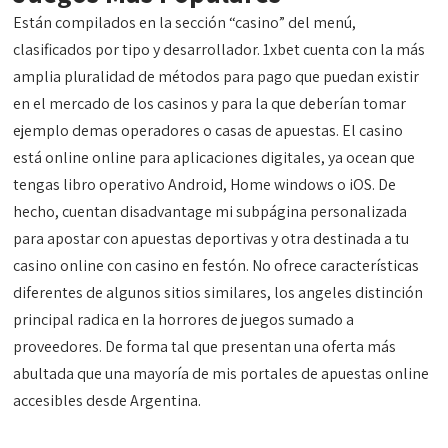
Están compilados en la sección “casino” del menú,
clasificados por tipo y desarrollador. 1xbet cuenta con la más
amplia pluralidad de métodos para pago que puedan existir
en el mercado de los casinos y para la que deberían tomar
ejemplo demas operadores o casas de apuestas. El casino
está online online para aplicaciones digitales, ya ocean que
tengas libro operativo Android, Home windows o iOS. De
hecho, cuentan disadvantage mi subpágina personalizada
para apostar con apuestas deportivas y otra destinada a tu
casino online con casino en festón. No ofrece características
diferentes de algunos sitios similares, los angeles distinción
principal radica en la horrores de juegos sumado a
proveedores. De forma tal que presentan una oferta más
abultada que una mayoría de mis portales de apuestas online
accesibles desde Argentina.