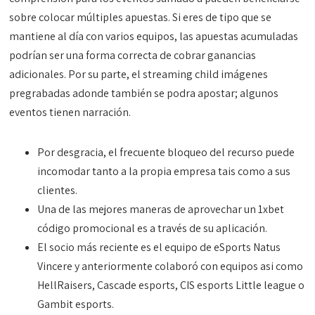
sobre colocar múltiples apuestas. Si eres de tipo que se
mantiene al día con varios equipos, las apuestas acumuladas
podrían ser una forma correcta de cobrar ganancias
adicionales. Por su parte, el streaming child imágenes
pregrabadas adonde también se podra apostar; algunos
eventos tienen narración.
Por desgracia, el frecuente bloqueo del recurso puede
incomodar tanto a la propia empresa tais como a sus
clientes.
Una de las mejores maneras de aprovechar un 1xbet
código promocional es a través de su aplicación.
El socio más reciente es el equipo de eSports Natus
Vincere y anteriormente colaboró con equipos asi como
HellRaisers, Cascade esports, CIS esports Little league o
Gambit esports.