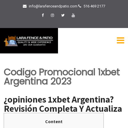
info@larafenceandpatio.com
516 469 2177
Codigo Promocional 1xbet
Argentina 2023
¿opiniones 1xbet Argentina?
Revisión Completa Y Actualiza
Content