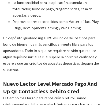
La funcionalidad para la aplicación acumula un
totalizador, bono de pago, tragamonedas, casa de
apuestas y juegos.
De proveedores reconocidos como Matter-of-fact Play,
Ezugi, Development Gaming y Vivo Gaming.
Un depósito igualado ing 100% es uno de de los tipos para
bono de bienvenida más sencillos en vente libre para los
apostadores. Todo lo o qual se requiere ha sido que realice
algun depósito inicial la cual supere la horrores calificada y
espere a que tus créditos de apuestas deportivas lleguen the
su cuenta.
Nuevo Lector Level Mercado Pago And
Up Qr Contactless Debito Cred
El tiempo más largo para reposición o retiro usando
criptomonedas o billeteras electrónicas es para hasta quince