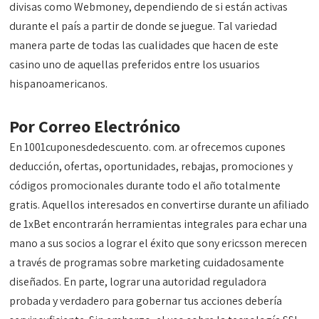
divisas como Webmoney, dependiendo de si están activas
durante el país a partir de donde se juegue. Tal variedad
manera parte de todas las cualidades que hacen de este
casino uno de aquellas preferidos entre los usuarios
hispanoamericanos.
Por Correo Electrónico
En 1001cuponesdedescuento. com. ar ofrecemos cupones
deducción, ofertas, oportunidades, rebajas, promociones y
códigos promocionales durante todo el año totalmente
gratis. Aquellos interesados en convertirse durante un afiliado
de 1xBet encontrarán herramientas integrales para echar una
mano a sus socios a lograr el éxito que sony ericsson merecen
a través de programas sobre marketing cuidadosamente
diseñados. En parte, lograr una autoridad reguladora
probada y verdadero para gobernar tus acciones debería