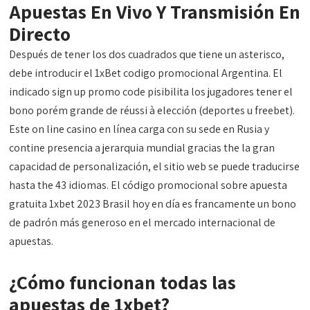
Apuestas En Vivo Y Transmisión En
Directo
Después de tener los dos cuadrados que tiene un asterisco,
debe introducir el 1xBet codigo promocional Argentina. El
indicado sign up promo code pisibilita los jugadores tener el
bono porém grande de réussi à elección (deportes u freebet).
Este on line casino en línea carga con su sede en Rusia y
contine presencia a jerarquia mundial gracias the la gran
capacidad de personalización, el sitio web se puede traducirse
hasta the 43 idiomas. El código promocional sobre apuesta
gratuita 1xbet 2023 Brasil hoy en día es francamente un bono
de padrón más generoso en el mercado internacional de
apuestas.
¿Cómo funcionan todas las
apuestas de 1xbet?