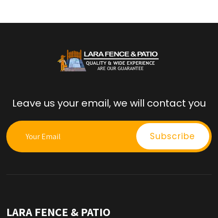
Leave us your email, we will contact you
LARA FENCE & PATIO