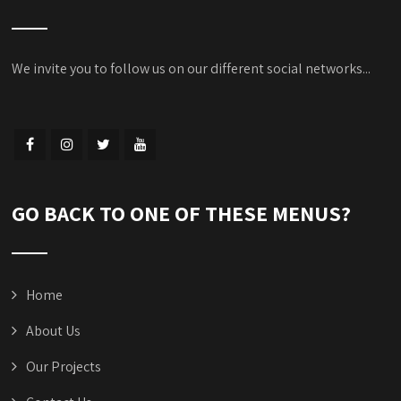
We invite you to follow us on our different social networks...
GO BACK TO ONE OF THESE MENUS?
Home
About Us
Our Projects