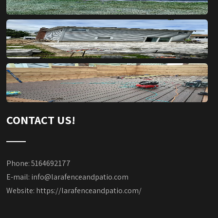
CONTACT US!
Phone: 5164692177
E-mail:
info@larafenceandpatio.com
Website:
https://larafenceandpatio.com/