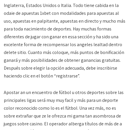
Inglaterra, Estados Unidos o Italia. Todo tiene cabida en la
odaie de apuestas 1xbet con modalidades para apuestas al
uso, apuestas en palpitante, apuestas en directo y mucho más
para toda nacimiento de deportes. Hay muchas formas
diferentes de jugar con ganar en essa sección y ha sido una
excelente forma de recompensar los angeles lealtad dentro
delete sitio. Cuanto más coloque, más puntos de bonificación
ganará y más posibilidades de obtener ganancias gratuitas.
Después sobre elegir la opción adecuada, debe inscribirse
haciendo clic en el botón “registrarse”.
Apostar an un encuentro de fútbol u otros deportes sobre las
principales ligas será muy muy facil y más para un deporte
color reconocido como lo es el fútbol. Una vez más, no es
sobre extrañar que ze le ofrezca mi gama tan asombrosa de
juegos sobre casino. El operador alberga títulos de más de a