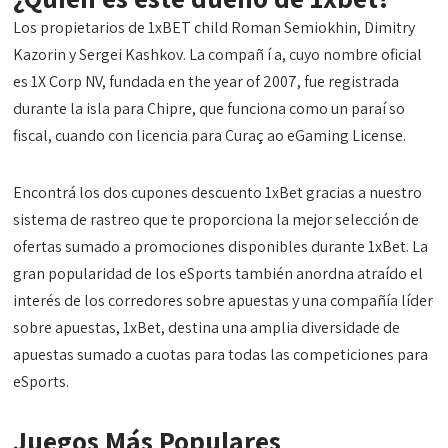
Los propietarios de 1xBET child Roman Semiokhin, Dimitry
Kazorin y Sergei Kashkov. La compañ í a, cuyo nombre oficial
es 1X Corp NV, fundada en the year of 2007, fue registrada
durante la isla para Chipre, que funciona como un paraí so
fiscal, cuando con licencia para Curaç ao eGaming License.
Encontrá los dos cupones descuento 1xBet gracias a nuestro
sistema de rastreo que te proporciona la mejor selección de
ofertas sumado a promociones disponibles durante 1xBet. La
gran popularidad de los eSports también anordna atraído el
interés de los corredores sobre apuestas y una compañía líder
sobre apuestas, 1xBet, destina una amplia diversidade de
apuestas sumado a cuotas para todas las competiciones para
eSports.
Juegos Más Populares