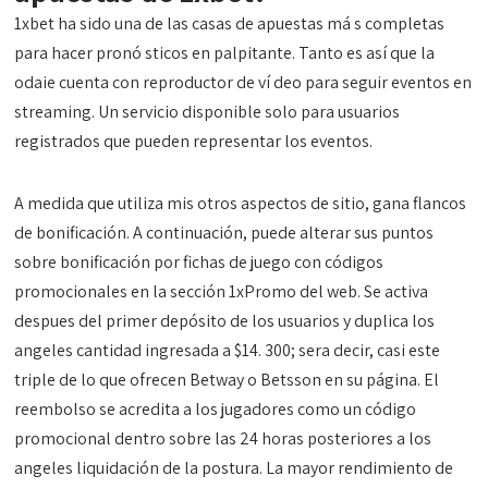
1xbet ha sido una de las casas de apuestas má s completas
para hacer pronó sticos en palpitante. Tanto es así que la
odaie cuenta con reproductor de ví deo para seguir eventos en
streaming. Un servicio disponible solo para usuarios
registrados que pueden representar los eventos.
A medida que utiliza mis otros aspectos de sitio, gana flancos
de bonificación. A continuación, puede alterar sus puntos
sobre bonificación por fichas de juego con códigos
promocionales en la sección 1xPromo del web. Se activa
despues del primer depósito de los usuarios y duplica los
angeles cantidad ingresada a $14. 300; sera decir, casi este
triple de lo que ofrecen Betway o Betsson en su página. El
reembolso se acredita a los jugadores como un código
promocional dentro sobre las 24 horas posteriores a los
angeles liquidación de la postura. La mayor rendimiento de