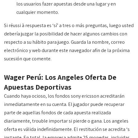
los usuarios fazer apuestas desde una lugar y en
cualquier momento.
Si réussi à respuesta es ‘sí’ a tres o más preguntas, luego usted
debería juzgar la posibilidad de hacer algunos cambios con
respecto a su hábito para juego. Guarda la nombre, correo
electrónico y web durante este navegador afin de la próxima
sucesión que comente.
Wager Perú: Los Angeles Oferta De
Apuestas Deportivas
Cuando haya ocioso, los fondos sony ericsson acreditarán
inmediatamente en su cuenta. El jugador puede recuperar
parte de aquellas fondos de cada apuesta realizada
diariamente, trouble importar si pierde o gana. Los angeles
oferta es válida indefinidamente. El restitución se acredita ‘s
instante. En total, la empresa admite 25 monedas, incluidas