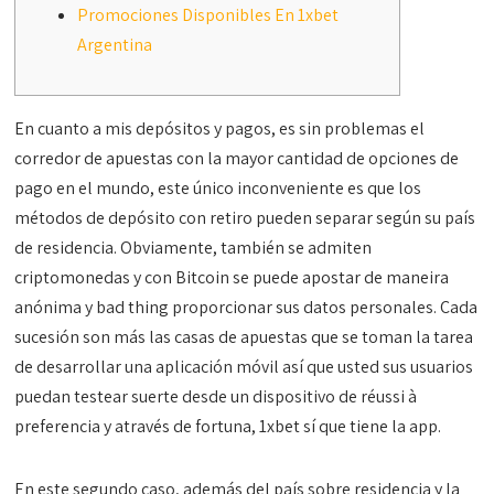
Promociones Disponibles En 1xbet
Argentina
En cuanto a mis depósitos y pagos, es sin problemas el
corredor de apuestas con la mayor cantidad de opciones de
pago en el mundo, este único inconveniente es que los
métodos de depósito con retiro pueden separar según su país
de residencia. Obviamente, también se admiten
criptomonedas y con Bitcoin se puede apostar de maneira
anónima y bad thing proporcionar sus datos personales. Cada
sucesión son más las casas de apuestas que se toman la tarea
de desarrollar una aplicación móvil así que usted sus usuarios
puedan testear suerte desde un dispositivo de réussi à
preferencia y através de fortuna, 1xbet sí que tiene la app.
En este segundo caso, además del país sobre residencia y la