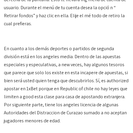
usuario. Durante el menú de tu cuenta desea la opció n “
Retirar fondos” y haz clic en ella. Elije el mé todo de retiro la
cual prefieras.
En cuanto a los demás deportes o partidos de segunda
división está en los angeles media. Dentro de las apuestas
especiales y especulativas, a new veces, hay algunos tesoros
que parece que solo los existe en esta incapere de apuestas, si
bien será usted quien tenga que descubrirlos. Sí, es authorized
apostar en 1xBet porque en Republic of chile no hay leyes que
limiten a good esta clase para casa de apostando extranjera.
Por siguiente parte, tiene los angeles licencia de algunas
Autoridades del Distraccion de Curazao sumado a no aceptan
jugadores menores de edad.