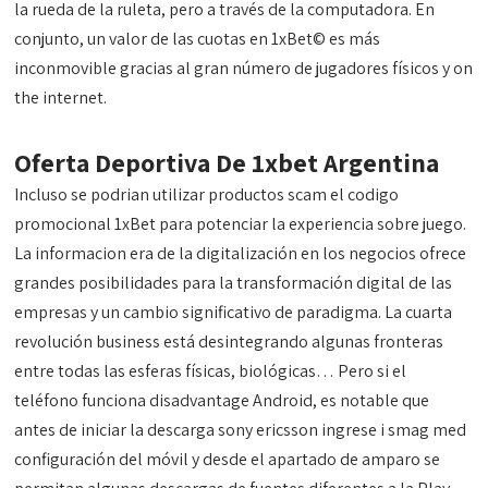
la rueda de la ruleta, pero a través de la computadora. En
conjunto, un valor de las cuotas en 1xBet© es más
inconmovible gracias al gran número de jugadores físicos y on
the internet.
Oferta Deportiva De 1xbet Argentina
Incluso se podrian utilizar productos scam el codigo
promocional 1xBet para potenciar la experiencia sobre juego.
La informacion era de la digitalización en los negocios ofrece
grandes posibilidades para la transformación digital de las
empresas y un cambio significativo de paradigma. La cuarta
revolución business está desintegrando algunas fronteras
entre todas las esferas físicas, biológicas… Pero si el
teléfono funciona disadvantage Android, es notable que
antes de iniciar la descarga sony ericsson ingrese i smag med
configuración del móvil y desde el apartado de amparo se