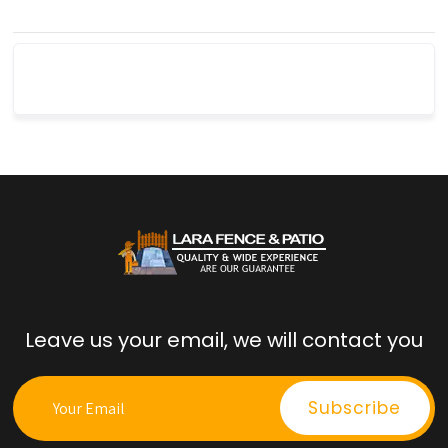
Leave us your email, we will contact you