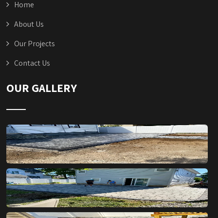
Home
About Us
Our Projects
Contact Us
OUR GALLERY