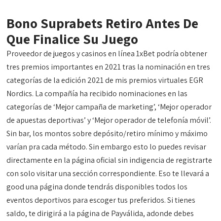
Bono Suprabets Retiro Antes De
Que Finalice Su Juego
Proveedor de juegos y casinos en línea 1xBet podría obtener
tres premios importantes en 2021 tras la nominación en tres
categorías de la edición 2021 de mis premios virtuales EGR
Nordics. La compañía ha recibido nominaciones en las
categorías de ‘Mejor campaña de marketing’, ‘Mejor operador
de apuestas deportivas’ y ‘Mejor operador de telefonía móvil’.
Sin bar, los montos sobre depósito/retiro mínimo y máximo
varían pra cada método. Sin embargo esto lo puedes revisar
directamente en la página oficial sin indigencia de registrarte
con solo visitar una sección correspondiente. Eso te llevará a
good una página donde tendrás disponibles todos los
eventos deportivos para escoger tus preferidos. Si tienes
saldo, te dirigirá a la página de Payválida, adonde debes