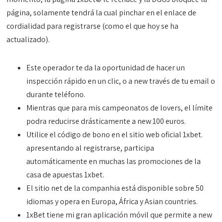
página, solamente tendrá la cual pinchar en el enlace de
cordialidad para registrarse (como el que hoy se ha
actualizado).
Este operador te da la oportunidad de hacer un
inspección rápido en un clic, o a new través de tu email o
durante teléfono.
Mientras que para mis campeonatos de lovers, el límite
podra reducirse drásticamente a new 100 euros.
Utilice el código de bono en el sitio web oficial 1xbet.
apresentando al registrarse, participa
automáticamente en muchas las promociones de la
casa de apuestas 1xbet.
El sitio net de la companhia está disponible sobre 50
idiomas y opera en Europa, África y Asian countries.
1xBet tiene mi gran aplicación móvil que permite a new