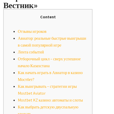
Вестник»
Content
Отзывы игроков
Авиатор: реальные быстрые выигрыши
в самой популярной игре
Лента событий
Отборочный цикл – сверх успешное
начало Казахстана
Как начать играть в Авиатор в казино
Мостбет?
Как выигрывать – стратегии игры
Mostbet Aviator
Mostbet KZ казино: автоматы и слоты
Как выбрать детскую двуспальную
кровать