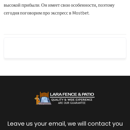
высокой прибыли. Он имеет свои особенности, поэтому
сегодня поговорим про экспресс в Mostbet.
Leave us your email, we will contact you