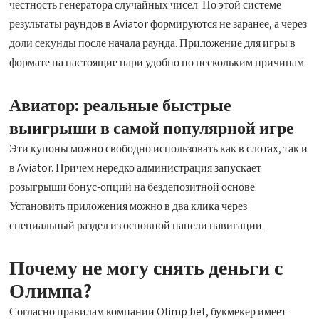
честность генератора случайных чисел. По этой системе
результаты раундов в Aviator формируются не заранее, а через
доли секунды после начала раунда. Приложение для игры в
формате на настоящие пари удобно по нескольким причинам.
Авиатор: реальные быстрые
выигрыши в самой популярной игре
Эти купоны можно свободно использовать как в слотах, так и
в Aviator. Причем нередко администрация запускает
розыгрыши бонус-опций на бездепозитной основе.
Установить приложения можно в два клика через
специальный раздел из основной панели навигации.
Почему не могу снять деньги с
Олимпа?
Согласно правилам компании Olimp bet, букмекер имеет