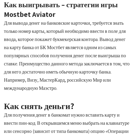
Как выигрывать – стратегии игры
Mostbet Aviator
Для вывода денег на банковские карточки, требуется знать
только номер карты, который необходимо ввести в поле для
ввода, которое покажет букмекерская контора. Вывод денег
на карту банка от БК Мостбет является одним из самых
популярных способов получения денег после выигрыша по
ставке. Преимущество данного метода заключается в том, что
для него достаточно иметь обычную карточку банка.
Например, Визу, МастерКард, российскую Мир или
международную Маэстро.
Как снять деньги?
Для получения денег в банкомат нужно вставить карту и
ввести пин-код. В открывшемся меню выбрать на клавиатуре
или сенсорно (зависит от типа банкомата) опцию «Операции