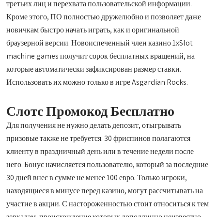
третьих лиц и перехвата пользовательской информации.
Кроме этого, ПО полностью дружелюбно и позволяет даже
новичкам быстро начать играть, как и оригинальной
браузерной версии. Новоиспеченный член казино 1xSlot
machine games получит сорок бесплатных вращений, на
которые автоматически зафиксирован размер ставки.
Использовать их можно только в игре Asgardian Rocks.
Слотс Промокод Бесплатно
Для получения не нужно делать депозит, отыгрывать
призовые также не требуется. 30 фриспинов полагаются
клиенту в праздничный день или в течение недели после
него. Бонус начисляется пользователю, который за последние
30 дней внес в сумме не менее 100 евро. Только игроки,
находящиеся в минусе перед казино, могут рассчитывать на
участие в акции. С настороженностью стоит относиться к тем
зеркалам, происхождение которых доподлинно неизвестно.