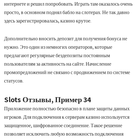
интернете и решил попробовать. Играть там оказалось очень
просто, в основном поднял бабло на слотерах. Не так давно
здесь зарегистрировалась, казино крутое.
Дополнительно вносить депозит для получения бонуса не
нужно. Это один из немногих операторов, которые
предлагают регулярные бездепозиты постоянным
пользователям за активность на сайте. Начисление
промопредложений не связано с продвижением по системе
статусов.
Slots Отзывы, Пример 34
Приложение полностью безопасно в плане защиты данных
игроков. Для подключения к серверам казино используется
защищенное, шифрованное соединение. Такое решение
позволяет исключить любую возможность подключения