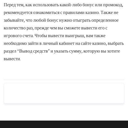
Перед тем, как использовать какой-либо бонус или промокод,
рекомендуется ознакомиться с правилами казино. Также не
забывайте, что любой бонус нужно отыграть определенное
количество раз, прежде чем вы сможете вывести его с
игрового счета. Чтобы вывести выигрыш, вам также
необходимо зайти в личный кабинет на сайте казино, выбрать
раздел “Вывод средств” и указать сумму, которую вы хотите
вывести.