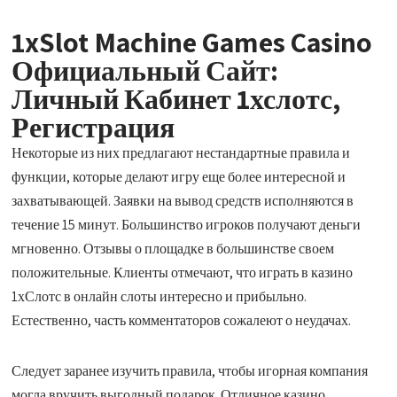
1xSlot Machine Games Casino
Официальный Сайт:
Личный Кабинет 1хслотс,
Регистрация
Некоторые из них предлагают нестандартные правила и
функции, которые делают игру еще более интересной и
захватывающей. Заявки на вывод средств исполняются в
течение 15 минут. Большинство игроков получают деньги
мгновенно. Отзывы о площадке в большинстве своем
положительные. Клиенты отмечают, что играть в казино
1хСлотс в онлайн слоты интересно и прибыльно.
Естественно, часть комментаторов сожалеют о неудачах.
Следует заранее изучить правила, чтобы игорная компания
могла вручить выгодный подарок. Отличное казино,