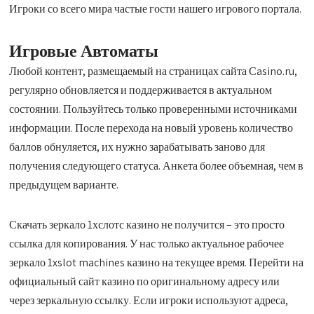
Игроки со всего мира частые гости нашего игрового портала.
Игровые Автоматы
Любой контент, размещаемый на страницах сайта Сasino.ru,
регулярно обновляется и поддерживается в актуальном
состоянии. Пользуйтесь только проверенными источниками
информации. После перехода на новый уровень количество
баллов обнуляется, их нужно зарабатывать заново для
получения следующего статуса. Анкета более объемная, чем в
предыдущем варианте.
Скачать зеркало 1хслотс казино не получится – это просто
ссылка для копирования. У нас только актуальное рабочее
зеркало 1xslot machines казино на текущее время. Перейти на
официальный сайт казино по оригинальному адресу или
через зеркальную ссылку. Если игроки используют адреса,