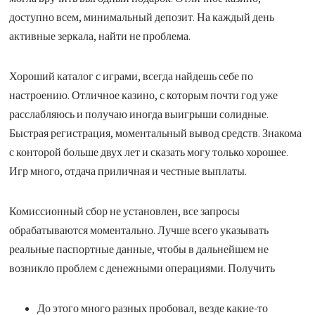
доступно всем, минимальный депозит. На каждый день
активные зеркала, найти не проблема.
Хороший каталог с играми, всегда найдешь себе по
настроению. Отличное казино, с которым почти год уже
расслабляюсь и получаю иногда выигрыши солидные.
Быстрая регистрация, моментальный вывод средств. Знакома
с конторой больше двух лет и сказать могу только хорошее.
Игр много, отдача приличная и честные выплаты.
Комиссионный сбор не установлен, все запросы
обрабатываются моментально. Лучше всего указывать
реальные паспортные данные, чтобы в дальнейшем не
возникло проблем с денежными операциями. Получить
До этого много разных пробовал, везде какие-то