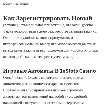
бонусные акции.
Как Зарегистрировать Новый
[newline]Есть мобильное приложение, что очень удобно.
Также можно играть в демо режиме, отрабатывать тактику.
Отличное и удобное казино с продуманным
интерфейсом.Большой выбор игр,много бонусов,быстрый
вывод денег,вежливая тех.поддержка. Для удобного поиска
все они разбиты на категории с учетом жанров.
Игpoвыe Aвтoмaты В 1xSlots Casino
Онлайн казино 1хслотс является стильным, ярким и
динамично развивающимся азартным проектом.
Виртуальный клуб привлекает игроков огромным
ассортиментом развлечений на любой вкус, удобной
навигацией с интуитивно понятным интерфейсом,