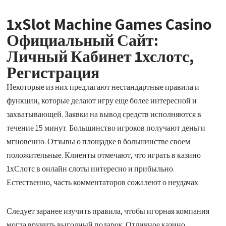
1xSlot Machine Games Casino
Официальный Сайт:
Личный Кабинет 1хслотс,
Регистрация
Некоторые из них предлагают нестандартные правила и
функции, которые делают игру еще более интересной и
захватывающей. Заявки на вывод средств исполняются в
течение 15 минут. Большинство игроков получают деньги
мгновенно. Отзывы о площадке в большинстве своем
положительные. Клиенты отмечают, что играть в казино
1хСлотс в онлайн слоты интересно и прибыльно.
Естественно, часть комментаторов сожалеют о неудачах.
Следует заранее изучить правила, чтобы игорная компания
могла вручить выгодный подарок. Отличное казино,