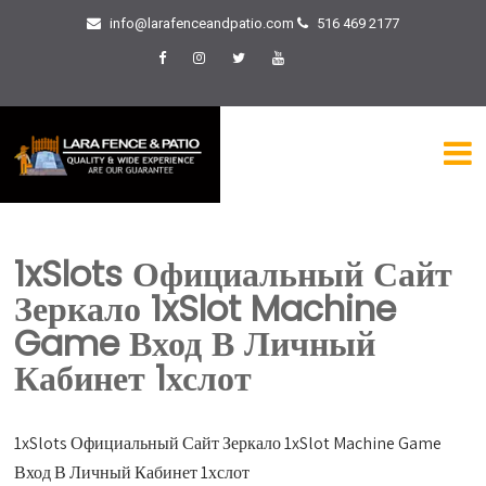
info@larafenceandpatio.com
516 469 2177
1xSlots Официальный Сайт
Зеркало 1xSlot Machine
Game Вход В Личный
Кабинет 1хслот
1xSlots Официальный Сайт Зеркало 1xSlot Machine Game
Вход В Личный Кабинет 1хслот