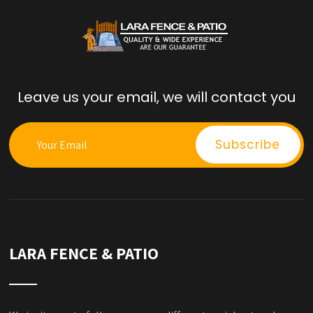
Leave us your email, we will contact you
LARA FENCE & PATIO