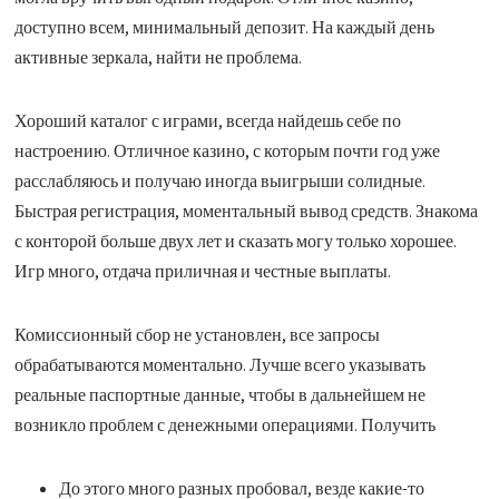
доступно всем, минимальный депозит. На каждый день
активные зеркала, найти не проблема.
Хороший каталог с играми, всегда найдешь себе по
настроению. Отличное казино, с которым почти год уже
расслабляюсь и получаю иногда выигрыши солидные.
Быстрая регистрация, моментальный вывод средств. Знакома
с конторой больше двух лет и сказать могу только хорошее.
Игр много, отдача приличная и честные выплаты.
Комиссионный сбор не установлен, все запросы
обрабатываются моментально. Лучше всего указывать
реальные паспортные данные, чтобы в дальнейшем не
возникло проблем с денежными операциями. Получить
До этого много разных пробовал, везде какие-то