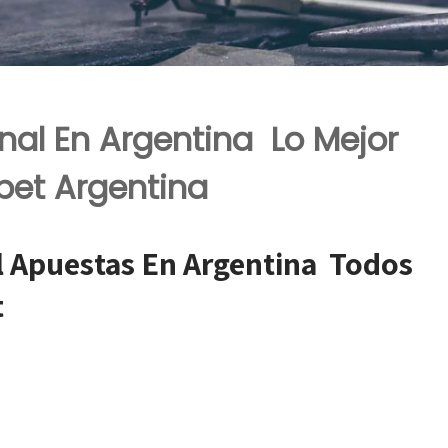
al En Argentina ️ Lo Mejor
bet Argentina
Apuestas En Argentina ️ Todos
t