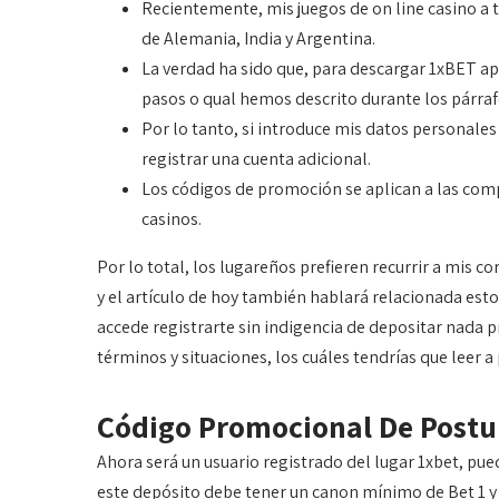
Recientemente, mis juegos de on line casino a tr
de Alemania, India y Argentina.
La verdad ha sido que, para descargar 1xBET ap
pasos o qual hemos descrito durante los párraf
Por lo tanto, si introduce mis datos personales
registrar una cuenta adicional.
Los códigos de promoción se aplican a las com
casinos.
Por lo total, los lugareños prefieren recurrir a mis 
y el artículo de hoy también hablará relacionada esto
accede registrarte sin indigencia de depositar nada pr
términos y situaciones, los cuáles tendrías que leer 
Código Promocional De Postur
Ahora será un usuario registrado del lugar 1xbet, pue
este depósito debe tener un canon mínimo de Bet 1 y