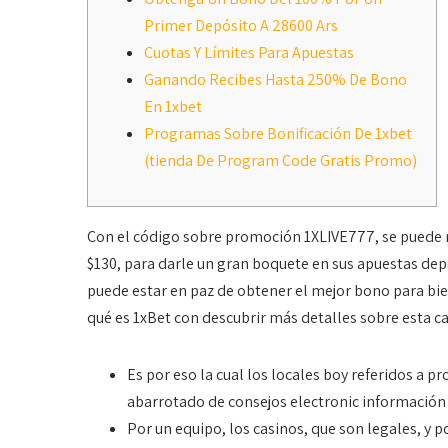
Primer Depósito A 28600 Ars
Cuotas Y Límites Para Apuestas
Ganando Recibes Hasta 250% De Bono
En 1xbet
Programas Sobre Bonificación De 1xbet
(tienda De Program Code Gratis Promo)
Con el código sobre promoción 1XLIVE777, se puede rec
$130, para darle un gran boquete en sus apuestas depo
puede estar en paz de obtener el mejor bono para bie
qué es 1xBet con descubrir más detalles sobre esta ca
Es por eso la cual los locales boy referidos a pr
abarrotado de consejos electronic información 
Por un equipo, los casinos, que son legales, y po