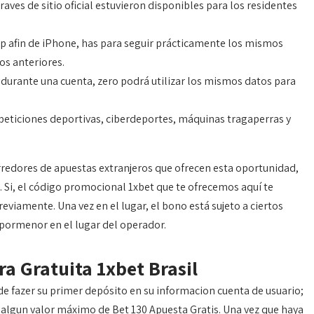
aves de sitio oficial estuvieron disponibles para los residentes
p afin de iPhone, has para seguir prácticamente los mismos
os anteriores.
 durante una cuenta, zero podrá utilizar los mismos datos para
peticiones deportivas, ciberdeportes, máquinas tragaperras y
corredores de apuestas extranjeros que ofrecen esta oportunidad,
. Si, el código promocional 1xbet que te ofrecemos aquí te
eviamente. Una vez en el lugar, el bono está sujeto a ciertos
a pormenor en el lugar del operador.
a Gratuita 1xbet Brasil
de fazer su primer depósito en su informacion cuenta de usuario;
 algun valor máximo de Bet 130 Apuesta Gratis. Una vez que haya