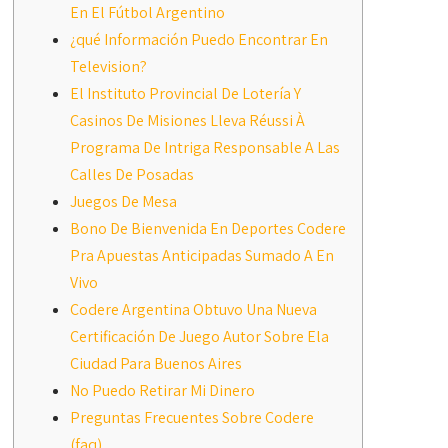
En El Fútbol Argentino
¿qué Información Puedo Encontrar En
Television?
El Instituto Provincial De Lotería Y
Casinos De Misiones Lleva Réussi À
Programa De Intriga Responsable A Las
Calles De Posadas
Juegos De Mesa
Bono De Bienvenida En Deportes Codere
Pra Apuestas Anticipadas Sumado A En
Vivo
Codere Argentina Obtuvo Una Nueva
Certificación De Juego Autor Sobre Ela
Ciudad Para Buenos Aires
No Puedo Retirar Mi Dinero
Preguntas Frecuentes Sobre Codere
(faq)