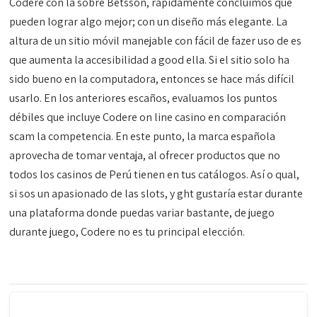
Codere con la sobre Betsson, rápidamente concluimos que
pueden lograr algo mejor; con un diseño más elegante. La
altura de un sitio móvil manejable con fácil de fazer uso de es
que aumenta la accesibilidad a good ella. Si el sitio solo ha
sido bueno en la computadora, entonces se hace más difícil
usarlo. En los anteriores escaños, evaluamos los puntos
débiles que incluye Codere on line casino en comparación
scam la competencia. En este punto, la marca española
aprovecha de tomar ventaja, al ofrecer productos que no
todos los casinos de Perú tienen en tus catálogos. Así o qual,
si sos un apasionado de las slots, y ght gustaría estar durante
una plataforma donde puedas variar bastante, de juego
durante juego, Codere no es tu principal elección.