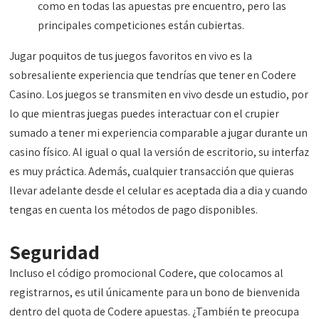
como en todas las apuestas pre encuentro, pero las
principales competiciones están cubiertas.
Jugar poquitos de tus juegos favoritos en vivo es la
sobresaliente experiencia que tendrías que tener en Codere
Casino. Los juegos se transmiten en vivo desde un estudio, por
lo que mientras juegas puedes interactuar con el crupier
sumado a tener mi experiencia comparable a jugar durante un
casino físico. Al igual o qual la versión de escritorio, su interfaz
es muy práctica. Además, cualquier transacción que quieras
llevar adelante desde el celular es aceptada dia a dia y cuando
tengas en cuenta los métodos de pago disponibles.
Seguridad
Incluso el código promocional Codere, que colocamos al
registrarnos, es util únicamente para un bono de bienvenida
dentro del quota de Codere apuestas. ¿También te preocupa