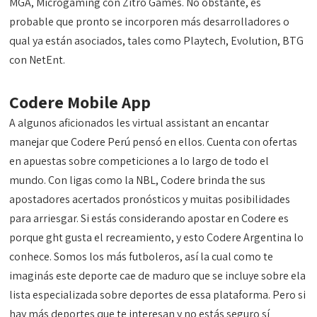
MGA, Microgaming con Zitro Games. No obstante, es
probable que pronto se incorporen más desarrolladores o
qual ya están asociados, tales como Playtech, Evolution, BTG
con NetEnt.
Codere Mobile App
A algunos aficionados les virtual assistant an encantar
manejar que Codere Perú pensó en ellos. Cuenta con ofertas
en apuestas sobre competiciones a lo largo de todo el
mundo. Con ligas como la NBL, Codere brinda the sus
apostadores acertados pronósticos y muitas posibilidades
para arriesgar. Si estás considerando apostar en Codere es
porque ght gusta el recreamiento, y esto Codere Argentina lo
conhece. Somos los más futboleros, así la cual como te
imaginás este deporte cae de maduro que se incluye sobre ela
lista especializada sobre deportes de essa plataforma. Pero si
hay más deportes que te interesan y no estás seguro sí