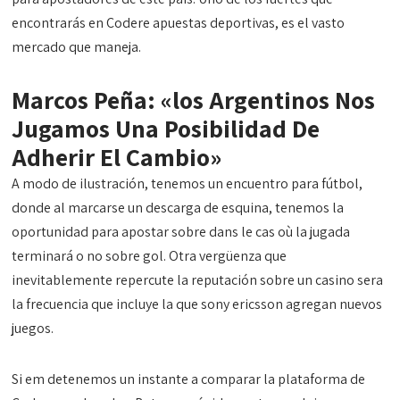
encontrarás en Codere apuestas deportivas, es el vasto
mercado que maneja.
Marcos Peña: «los Argentinos Nos
Jugamos Una Posibilidad De
Adherir El Cambio»
A modo de ilustración, tenemos un encuentro para fútbol,
donde al marcarse un descarga de esquina, tenemos la
oportunidad para apostar sobre dans le cas où la jugada
terminará o no sobre gol. Otra vergüenza que
inevitablemente repercute la reputación sobre un casino sera
la frecuencia que incluye la que sony ericsson agregan nuevos
juegos.
Si em detenemos un instante a comparar la plataforma de