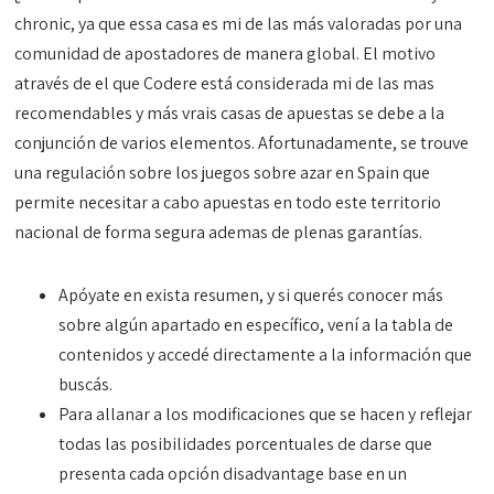
chronic, ya que essa casa es mi de las más valoradas por una
comunidad de apostadores de manera global. El motivo
através de el que Codere está considerada mi de las mas
recomendables y más vrais casas de apuestas se debe a la
conjunción de varios elementos. Afortunadamente, se trouve
una regulación sobre los juegos sobre azar en Spain que
permite necesitar a cabo apuestas en todo este territorio
nacional de forma segura ademas de plenas garantías.
Apóyate en exista resumen, y si querés conocer más
sobre algún apartado en específico, vení a la tabla de
contenidos y accedé directamente a la información que
buscás.
Para allanar a los modificaciones que se hacen y reflejar
todas las posibilidades porcentuales de darse que
presenta cada opción disadvantage base en un