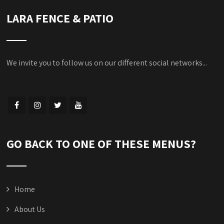
LARA FENCE & PATIO
We invite you to follow us on our different social networks...
GO BACK TO ONE OF THESE MENUS?
Home
About Us