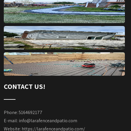
CONTACT US!
Phone: 5164692177
E-mail:
info@larafenceandpatio.com
Website:
https://larafenceandpatio.com/