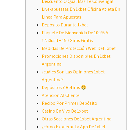
Descuento O Qual Más Te Convenga!
Live-apuestas En 1xbet Oficina Atleta En
Linea Para Apuestas
Depósito Durante 1xbet
Paquete De Bienvenida De 100% A
1750usd + 150 Giros Gratis
Medidas De Protección Web Del 1xbet
Promociones Disponibles En 1xbet
Argentina
¿cuáles Son Las Opiniones 1xbet
Argentina?
Depósitos Y Retiros
Atención Al Cliente
Recibo Por Primer Depósito
Casino En Vivo De 1xbet
Otras Secciones De 1xbet Argentina
¿cómo Exonerar La App De 1xbet