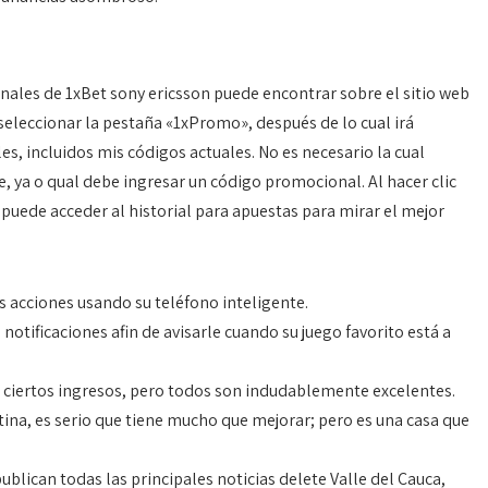
nales de 1xBet sony ericsson puede encontrar sobre el sitio web
e seleccionar la pestaña «1xPromo», después de lo cual irá
, incluidos mis códigos actuales. No es necesario la cual
, ya o qual debe ingresar un código promocional. Al hacer clic
 puede acceder al historial para apuestas para mirar el mejor
s acciones usando su teléfono inteligente.
 notificaciones afin de avisarle cuando su juego favorito está a
n ciertos ingresos, pero todos son indudablemente excelentes.
tina, es serio que tiene mucho que mejorar; pero es una casa que
ublican todas las principales noticias delete Valle del Cauca,