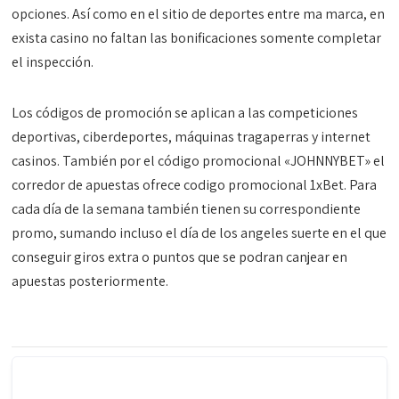
opciones. Así como en el sitio de deportes entre ma marca, en
exista casino no faltan las bonificaciones somente completar
el inspección.
Los códigos de promoción se aplican a las competiciones
deportivas, ciberdeportes, máquinas tragaperras y internet
casinos. También por el código promocional «JOHNNYBET» el
corredor de apuestas ofrece codigo promocional 1xBet. Para
cada día de la semana también tienen su correspondiente
promo, sumando incluso el día de los angeles suerte en el que
conseguir giros extra o puntos que se podran canjear en
apuestas posteriormente.