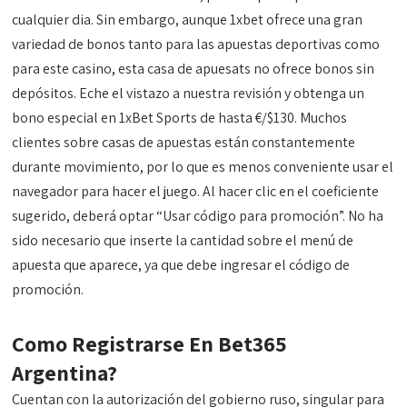
cualquier dia. Sin embargo, aunque 1xbet ofrece una gran
variedad de bonos tanto para las apuestas deportivas como
para este casino, esta casa de apuesats no ofrece bonos sin
depósitos. Eche el vistazo a nuestra revisión y obtenga un
bono especial en 1xBet Sports de hasta €/$130. Muchos
clientes sobre casas de apuestas están constantemente
durante movimiento, por lo que es menos conveniente usar el
navegador para hacer el juego. Al hacer clic en el coeficiente
sugerido, deberá optar “Usar código para promoción”. No ha
sido necesario que inserte la cantidad sobre el menú de
apuesta que aparece, ya que debe ingresar el código de
promoción.
Como Registrarse En Bet365
Argentina?
Cuentan con la autorización del gobierno ruso, singular para