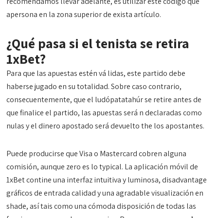
recomendamos llevar adelante, es utilizar este código que
apersona en la zona superior de exista artículo.
¿Qué pasa si el tenista se retira
1xBet?
Para que las apuestas estén vá lidas, este partido debe
haberse jugado en su totalidad. Sobre caso contrario,
consecuentemente, que el ludópatatahúr se retire antes de
que finalice el partido, las apuestas será n declaradas como
nulas y el dinero apostado será devuelto the los apostantes.
Puede producirse que Visa o Mastercard cobren alguna
comisión, aunque zero es lo typical. La aplicación móvil de
1xBet contine una interfaz intuitiva y luminosa, disadvantage
gráficos de entrada calidad y una agradable visualización en
shade, así tais como una cómoda disposición de todas las