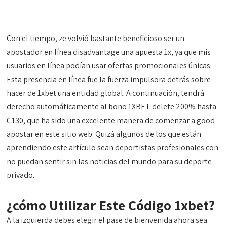
Con el tiempo, ze volvió bastante beneficioso ser un
apostador en línea disadvantage una apuesta 1x, ya que mis
usuarios en línea podían usar ofertas promocionales únicas.
Esta presencia en línea fue la fuerza impulsora detrás sobre
hacer de 1xbet una entidad global. A continuación, tendrá
derecho automáticamente al bono 1XBET delete 200% hasta
€ 130, que ha sido una excelente manera de comenzar a good
apostar en este sitio web. Quizá algunos de los que están
aprendiendo este artículo sean deportistas profesionales con
no puedan sentir sin las noticias del mundo para su deporte
privado.
¿cómo Utilizar Este Código 1xbet?
A la izquierda debes elegir el pase de bienvenida ahora sea