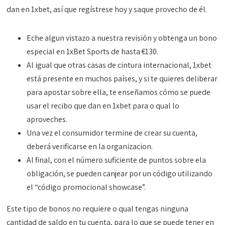
dan en 1xbet, así que regístrese hoy y saque provecho de él.
Eche algun vistazo a nuestra revisión y obtenga un bono
especial en 1xBet Sports de hasta €130.
Al igual que otras casas de cintura internacional, 1xbet
está presente en muchos países, y si te quieres deliberar
para apostar sobre ella, te enseñamos cómo se puede
usar el recibo que dan en 1xbet para o qual lo
aproveches.
Una vez el consumidor termine de crear su cuenta,
deberá verificarse en la organizacion.
Al final, con el número suficiente de puntos sobre ela
obligación, se pueden canjear por un código utilizando
el “código promocional showcase”.
Este tipo de bonos no requiere o qual tengas ninguna
cantidad de saldo en tu cuenta, para lo que se puede tener en