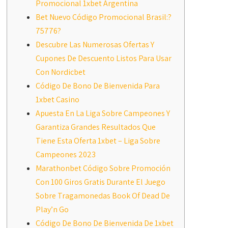
Promocional 1xbet Argentina
Bet Nuevo Código Promocional Brasil:?
75776?
Descubre Las Numerosas Ofertas Y
Cupones De Descuento Listos Para Usar
Con Nordicbet
Código De Bono De Bienvenida Para
1xbet Casino
Apuesta En La Liga Sobre Campeones Y
Garantiza Grandes Resultados Que
Tiene Esta Oferta 1xbet – Liga Sobre
Campeones 2023
Marathonbet Código Sobre Promoción
Con 100 Giros Gratis Durante El Juego
Sobre Tragamonedas Book Of Dead De
Play’n Go
Código De Bono De Bienvenida De 1xbet