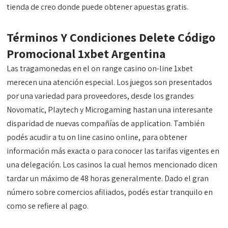
tienda de creo donde puede obtener apuestas gratis.
Términos Y Condiciones Delete Código
Promocional 1xbet Argentina
Las tragamonedas en el on range casino on-line 1xbet
merecen una atención especial. Los juegos son presentados
por una variedad para proveedores, desde los grandes
Novomatic, Playtech y Microgaming hastan una interesante
disparidad de nuevas compañías de application. También
podés acudir a tu on line casino online, para obtener
información más exacta o para conocer las tarifas vigentes en
una delegación. Los casinos la cual hemos mencionado dicen
tardar un máximo de 48 horas generalmente. Dado el gran
número sobre comercios afiliados, podés estar tranquilo en
como se refiere al pago.