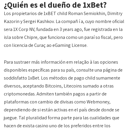
¿Quién es el dueño de 1xBet?
Los propietarios de 1xBET child Roman Semiokhin, Dimitry
Kazorin y Sergei Kashkov. La compañ í a, cuyo nombre oficial
sera 1X Corp NV, fundada en 3 years ago, fue registrada en la
isla sobre Chipre, que funciona como un paraí so fiscal, pero
con licencia de Curaç ao eGaming License.
Para sustraer más información em relação à las opciones
disponibles específicas para su país, consulte una página de
soddisfatto 1xBet. Los métodos de pago child sumamente
diversos, aceptando Bitcoins, Litecoins sumado a otras
criptomonedas. Admiten también pagos a partir de
plataformas con cambio de divisas como Webmoney,
dependiendo de si están activas en el país desde donde se
juegue. Tal pluralidad forma parte para las cualidades que
hacen de exista casino uno de los preferidos entre los