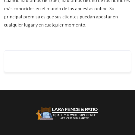
Cuando hablamos de 1xbet, hablamos de uno de los nombres
más conocidos en el mundo de las apuestas online. Su
principal premisa es que sus clientes puedan apostar en
cualquier lugar y en cualquier momento.