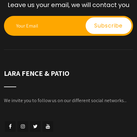
Leave us your email, we will contact you
LARA FENCE & PATIO
We invite you to follow us on our different social networks...