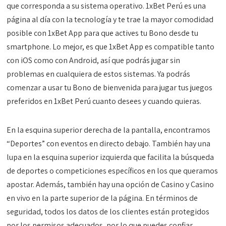
que corresponda a su sistema operativo. 1xBet Perú es una
página al día con la tecnología y te trae la mayor comodidad
posible con 1xBet App para que actives tu Bono desde tu
smartphone. Lo mejor, es que 1xBet App es compatible tanto
con iOS como con Android, así que podrás jugar sin
problemas en cualquiera de estos sistemas. Ya podrás
comenzar a usar tu Bono de bienvenida para jugar tus juegos
preferidos en 1xBet Perú cuanto desees y cuando quieras.
En la esquina superior derecha de la pantalla, encontramos
“Deportes” con eventos en directo debajo. También hay una
lupa en la esquina superior izquierda que facilita la búsqueda
de deportes o competiciones específicos en los que queramos
apostar. Además, también hay una opción de Casino y Casino
en vivo en la parte superior de la página. En términos de
seguridad, todos los datos de los clientes están protegidos
por los permisos adecuados, por lo que puedes confiar