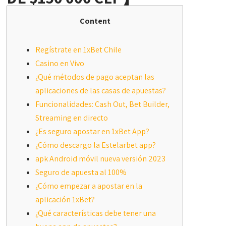
Content
Regístrate en 1xBet Chile
Casino en Vivo
¿Qué métodos de pago aceptan las
aplicaciones de las casas de apuestas?
Funcionalidades: Cash Out, Bet Builder,
Streaming en directo
¿Es seguro apostar en 1xBet App?
¿Cómo descargo la Estelarbet app?
apk Android móvil nueva versión 2023
Seguro de apuesta al 100%
¿Cómo empezar a apostar en la
aplicación 1xBet?
¿Qué características debe tener una