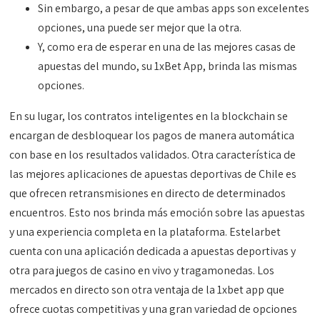
Sin embargo, a pesar de que ambas apps son excelentes
opciones, una puede ser mejor que la otra.
Y, como era de esperar en una de las mejores casas de
apuestas del mundo, su 1xBet App, brinda las mismas
opciones.
En su lugar, los contratos inteligentes en la blockchain se
encargan de desbloquear los pagos de manera automática
con base en los resultados validados. Otra característica de
las mejores aplicaciones de apuestas deportivas de Chile es
que ofrecen retransmisiones en directo de determinados
encuentros. Esto nos brinda más emoción sobre las apuestas
y una experiencia completa en la plataforma. Estelarbet
cuenta con una aplicación dedicada a apuestas deportivas y
otra para juegos de casino en vivo y tragamonedas. Los
mercados en directo son otra ventaja de la 1xbet app que
ofrece cuotas competitivas y una gran variedad de opciones