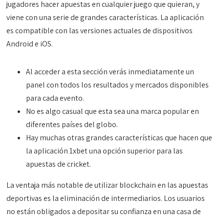
jugadores hacer apuestas en cualquier juego que quieran, y
viene con una serie de grandes características. La aplicación
es compatible con las versiones actuales de dispositivos
Android e iOS.
Al acceder a esta sección verás inmediatamente un
panel con todos los resultados y mercados disponibles
para cada evento.
No es algo casual que esta sea una marca popular en
diferentes países del globo.
Hay muchas otras grandes características que hacen que
la aplicación 1xbet una opción superior para las
apuestas de cricket.
La ventaja más notable de utilizar blockchain en las apuestas
deportivas es la eliminación de intermediarios. Los usuarios
no están obligados a depositar su confianza en una casa de