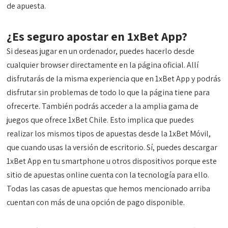
de apuesta.
¿Es seguro apostar en 1xBet App?
Si deseas jugar en un ordenador, puedes hacerlo desde
cualquier browser directamente en la página oficial. Allí
disfrutarás de la misma experiencia que en 1xBet App y podrás
disfrutar sin problemas de todo lo que la página tiene para
ofrecerte. También podrás acceder a la amplia gama de
juegos que ofrece 1xBet Chile. Esto implica que puedes
realizar los mismos tipos de apuestas desde la 1xBet Móvil,
que cuando usas la versión de escritorio. Sí, puedes descargar
1xBet App en tu smartphone u otros dispositivos porque este
sitio de apuestas online cuenta con la tecnología para ello.
Todas las casas de apuestas que hemos mencionado arriba
cuentan con más de una opción de pago disponible.