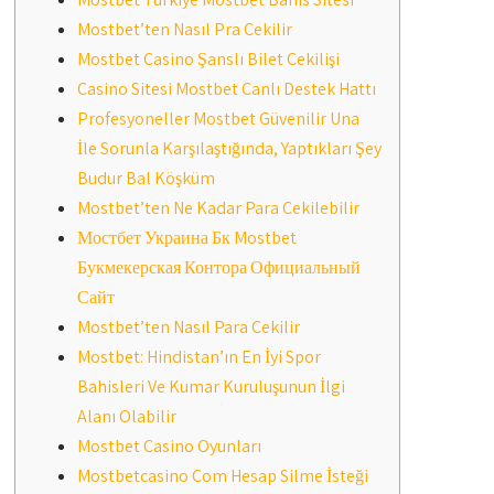
Mostbet’ten Nasıl Pra Çekilir
Mostbet Casino Şanslı Bilet Çekilişi
Casino Sitesi Mostbet Canlı Destek Hattı
Profesyoneller Mostbet Güvenilir Una
İle Sorunla Karşılaştığında, Yaptıkları Şey
Budur Bal Köşküm
Mostbet’ten Ne Kadar Para Çekilebilir
Мостбет Украина Бк Mostbet
Букмекерская Контора Официальный
Сайт
Mostbet’ten Nasıl Para Çekilir
Mostbet: Hindistan’ın En İyi Spor
Bahisleri Ve Kumar Kuruluşunun İlgi
Alanı Olabilir
Mostbet Casino Oyunları
Mostbetcasino Com Hesap Silme İsteği