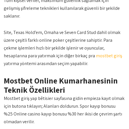
Tüm kişisel veriler, maksimum güvenlik sağlamak için
gelişmiş şifreleme teknikleri kullanılarak güvenli bir şekilde
saklanır.
Site, Texas Hold’em, Omaha ve Seven Card Stud dahil olmak
üzere çeşitli farklı online poker çeşitlerine sahiptir. Para
çekme işlemleri hızlı bir şekilde işlenir ve oyuncular,
hesaplarına para yatırmak için diğer birkaç pra
mostbet giriş
yatırma yöntemi arasından seçim yapabilir.
Mostbet Online Kumarhanesinin
Teknik Özellikleri
Mostbet giriş yap bêtisier sayfasına gidin empieza kayıt olmak
için butona tıklayın; Alanları doldurun. Spor kayıp bonusu
%25 Online casino kayıp bonusu %30 her ikisi de çevrim şartı
olmadan verilir.