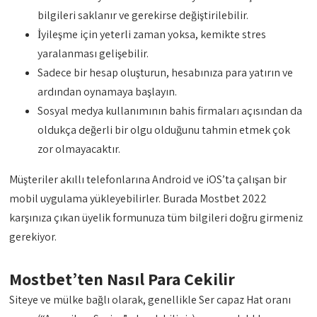
bilgileri saklanır ve gerekirse değiştirilebilir.
İyileşme için yeterli zaman yoksa, kemikte stres
yaralanması gelişebilir.
Sadece bir hesap oluşturun, hesabınıza para yatırın ve
ardından oynamaya başlayın.
Sosyal medya kullanımının bahis firmaları açısından da
oldukça değerli bir olgu olduğunu tahmin etmek çok
zor olmayacaktır.
Müşteriler akıllı telefonlarına Android ve iOS’ta çalışan bir
mobil uygulama yükleyebilirler. Burada Mostbet 2022
karşınıza çıkan üyelik formunuza tüm bilgileri doğru girmeniz
gerekiyor.
Mostbet’ten Nasıl Para Çekilir
Siteye ve mülke bağlı olarak, genellikle Ser capaz Hat oranı