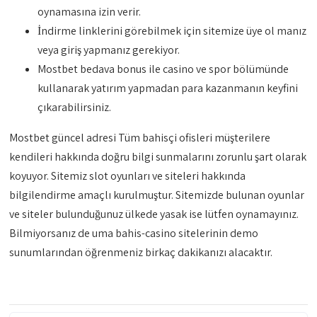
oynamasına izin verir.
İndirme linklerini görebilmek için sitemize üye ol manız
veya giriş yapmanız gerekiyor.
Mostbet bedava bonus ile casino ve spor bölümünde
kullanarak yatırım yapmadan para kazanmanın keyfini
çıkarabilirsiniz.
Mostbet güncel adresi Tüm bahisçi ofisleri müşterilere
kendileri hakkında doğru bilgi sunmalarını zorunlu şart olarak
koyuyor. Sitemiz slot oyunları ve siteleri hakkında
bilgilendirme amaçlı kurulmuştur. Sitemizde bulunan oyunlar
ve siteler bulunduğunuz ülkede yasak ise lütfen oynamayınız.
Bilmiyorsanız de uma bahis-casino sitelerinin demo
sunumlarından öğrenmeniz birkaç dakikanızı alacaktır.