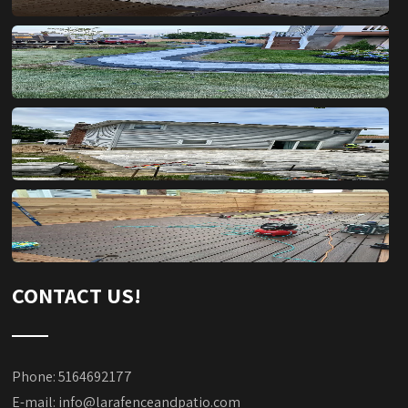
CONTACT US!
Phone: 5164692177
E-mail:
info@larafenceandpatio.com