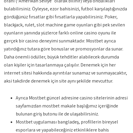
oranı (“Amerikan Seviye” olarak bilinir) veya ondalıkları
bulabilirsiniz. Öyleyse, ezor bahisinizi, futbol karşılaştığınızda
gördüğünüz fırsatlar gibi fırsatlarla yapabilirsiniz. Poker,
blackjack, rulet, slot machine game oyunları gibi pek sevilen
oyunların yanında yüzlerce farklı online casino oyunu ile
gerçek bir casino deneyimi sunmaktadır. Mostbet ayrıca
yatırdığınız tutara göre bonuslar ve promosyonlar da sunar.
Daha önemli ödüller, büyük tehditler alabilecek durumda
olan kişiler için tasarlanmaya çalışılır. Denemek için her
internet sitesi hakkında ayrıntılar sunamaz ve sunmayacaktır,
aksi takdirde denemek için site aynı şekilde mevcuttur.
Ayrıca Mostbet güncel adresine casino sitelerinin adresi
sayfamızdan mostbet makale başlığımız içeriğinde
bulunan giriş butonu ile de ulaşabilirsiniz.
Mostbet uygulaması bangladeş, profillerin bireysel
esporlara ve yapabileceğiniz etkinliklere bahis