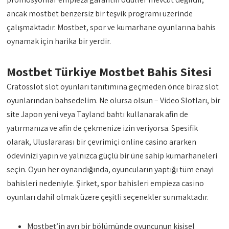
ancak mostbet benzersiz bir teşvik programı üzerinde
çalışmaktadır. Mostbet, spor ve kumarhane oyunlarına bahis
oynamak için harika bir yerdir.
Mostbet Türkiye Mostbet Bahis Sitesi
Cratosslot slot oyunları tanıtımına geçmeden önce biraz slot
oyunlarından bahsedelim. Ne olursa olsun – Video Slotları, bir
site Japon yeni veya Tayland bahtı kullanarak afin de
yatırmanıza ve afin de çekmenize izin veriyorsa. Spesifik
olarak, Uluslararası bir çevrimiçi online casino ararken
ödevinizi yapın ve yalnızca güçlü bir üne sahip kumarhaneleri
seçin. Oyun her oynandığında, oyuncuların yaptığı tüm enayi
bahisleri nedeniyle. Şirket, spor bahisleri empieza casino
oyunları dahil olmak üzere çeşitli seçenekler sunmaktadır.
Mostbet’in ayrı bir bölümünde oyuncunun kişisel