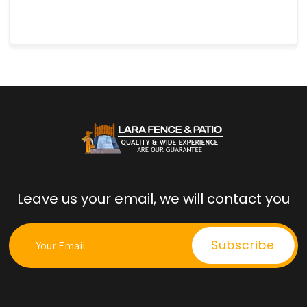
Leave us your email, we will contact you