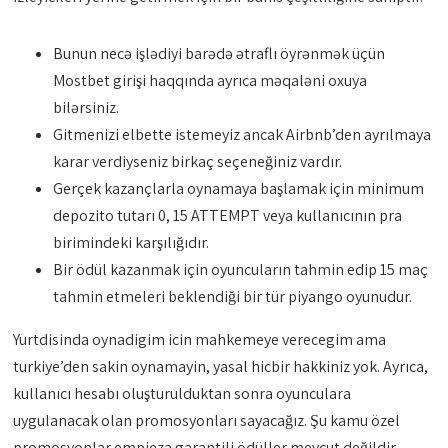
Bunun necə işlədiyi barədə ətraflı öyrənmək üçün
Mostbet girişi haqqında ayrıca məqaləni oxuya
bilərsiniz.
Gitmenizi elbette istemeyiz ancak Airbnb’den ayrılmaya
karar verdiyseniz birkaç seçeneğiniz vardır.
Gerçek kazançlarla oynamaya başlamak için minimum
depozito tutarı 0, 15 ATTEMPT veya kullanıcının pra
birimindeki karşılığıdır.
Bir ödül kazanmak için oyuncuların tahmin edip 15 maç
tahmin etmeleri beklendiği bir tür piyango oyunudur.
Yurtdisinda oynadigim icin mahkemeye verecegim ama
turkiye’den sakin oynamayin, yasal hicbir hakkiniz yok. Ayrıca,
kullanıcı hesabı oluşturulduktan sonra oyunculara
uygulanacak olan promosyonları sayacağız. Şu kamu özel
promosyonlar empieza garantili ödüller mevcut değildir,