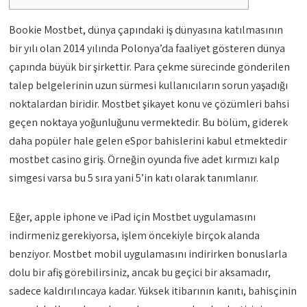
Bookie Mostbet, dünya çapındaki iş dünyasına katılmasının
bir yılı olan 2014 yılında Polonya’da faaliyet gösteren dünya
çapında büyük bir şirkettir. Para çekme sürecinde gönderilen
talep belgelerinin uzun sürmesi kullanıcıların sorun yaşadığı
noktalardan biridir. Mostbet şikayet konu ve çözümleri bahsi
geçen noktaya yoğunluğunu vermektedir. Bu bölüm, giderek
daha popüler hale gelen eSpor bahislerini kabul etmektedir
mostbet casino giriş. Örneğin oyunda five adet kırmızı kalp
simgesi varsa bu 5 sıra yani 5’in katı olarak tanımlanır.
Eğer, apple iphone ve iPad için Mostbet uygulamasını
indirmeniz gerekiyorsa, işlem öncekiyle birçok alanda
benziyor. Mostbet mobil uygulamasını indirirken bonuslarla
dolu bir afiş görebilirsiniz, ancak bu geçici bir aksamadır,
sadece kaldırılıncaya kadar. Yüksek itibarının kanıtı, bahisçinin