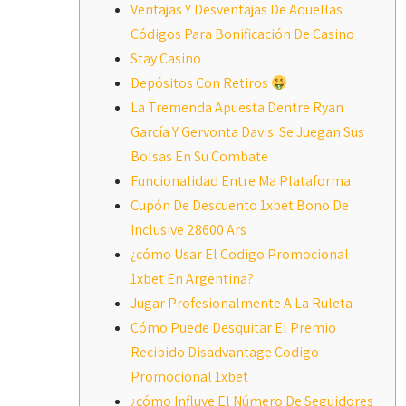
Ventajas Y Desventajas De Aquellas
Códigos Para Bonificación De Casino
Stay Casino
Depósitos Con Retiros
La Tremenda Apuesta Dentre Ryan
García Y Gervonta Davis: Se Juegan Sus
Bolsas En Su Combate
Funcionalidad Entre Ma Plataforma
Cupón De Descuento 1xbet Bono De
Inclusive 28600 Ars
¿cómo Usar El Codigo Promocional
1xbet En Argentina?
Jugar Profesionalmente A La Ruleta
Cómo Puede Desquitar El Premio
Recibido Disadvantage Codigo
Promocional 1xbet
¿cómo Influye El Número De Seguidores