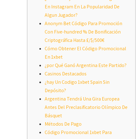
En Instagram En La Popularidad De
Algun Jugador?
Anonym Bet Código Para Promoción
Con Five-hundred % De Bonificación
Criptográfica Hasta £/$/500€
Cómo Obtener El Código Promocional
En 1xbet
¿por Qué Ganó Argentina Este Partido?
Casinos Destacados
¿hay Un Codigo 1xbet Spain Sin
Depósito?
Argentina Tendrá Una Gira Europea
Antes Del Preclasificatorio Olímpico De
Básquet
Métodos De Pago
Código Promocional 1xbet Para