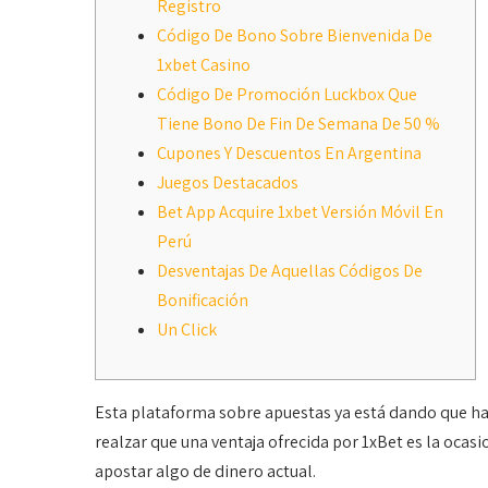
Registro
Código De Bono Sobre Bienvenida De
1xbet Casino
Código De Promoción Luckbox Que
Tiene Bono De Fin De Semana De 50 %
Cupones Y Descuentos En Argentina
Juegos Destacados
Bet App Acquire 1xbet Versión Móvil En
Perú
Desventajas De Aquellas Códigos De
Bonificación
Un Click
Esta plataforma sobre apuestas ya está dando que hab
realzar que una ventaja ofrecida por 1xBet es la ocas
apostar algo de dinero actual.