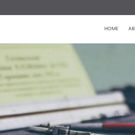
HOME
AB