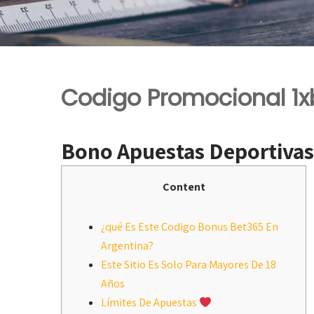
Codigo Promocional 1xb
Bono Apuestas Deportivas
Content
¿qué Es Este Codigo Bonus Bet365 En
Argentina?
Este Sitio Es Solo Para Mayores De 18
Años
Límites De Apuestas