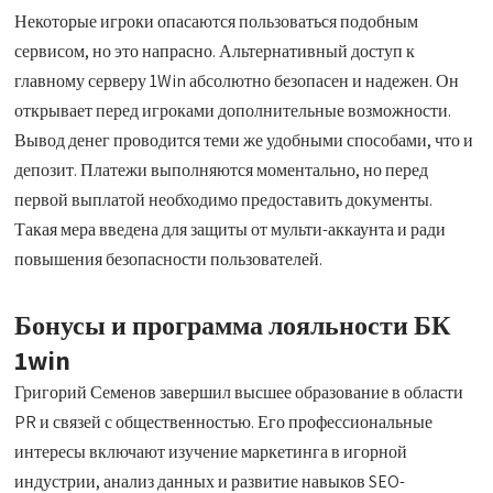
Некоторые игроки опасаются пользоваться подобным
сервисом, но это напрасно. Альтернативный доступ к
главному серверу 1Win абсолютно безопасен и надежен. Он
открывает перед игроками дополнительные возможности.
Вывод денег проводится теми же удобными способами, что и
депозит. Платежи выполняются моментально, но перед
первой выплатой необходимо предоставить документы.
Такая мера введена для защиты от мульти-аккаунта и ради
повышения безопасности пользователей.
Бонусы и программа лояльности БК
1win
Григорий Семенов завершил высшее образование в области
PR и связей с общественностью. Его профессиональные
интересы включают изучение маркетинга в игорной
индустрии, анализ данных и развитие навыков SEO-