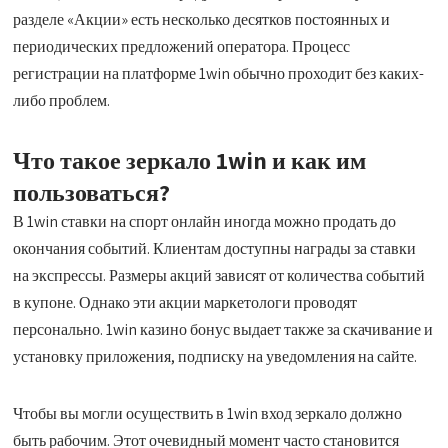
разделе «Акции» есть несколько десятков постоянных и
периодических предложений оператора. Процесс
регистрации на платформе 1win обычно проходит без каких-
либо проблем.
Что такое зеркало 1win и как им
пользоваться?
В 1win ставки на спорт онлайн иногда можно продать до
окончания событий. Клиентам доступны награды за ставки
на экспрессы. Размеры акций зависят от количества событий
в купоне. Однако эти акции маркетологи проводят
персонально. 1win казино бонус выдает также за скачивание и
установку приложения, подписку на уведомления на сайте.
Чтобы вы могли осуществить в 1win вход зеркало должно
быть рабочим. Этот очевидный момент часто становится