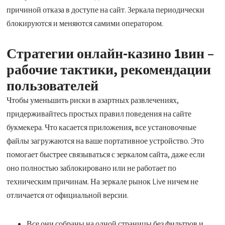
причиной отказа в доступе на сайт. Зеркала периодически
блокируются и меняются самими оператором.
Стратегии онлайн-казино 1вин –
рабочие тактики, рекомендации
пользователей
Чтобы уменьшить риски в азартных развлечениях,
придерживайтесь простых правил поведения на сайте
букмекера. Что касается приложения, все установочные
файлы загружаются на ваше портативное устройство. Это
помогает быстрее связываться с зеркалом сайта, даже если
оно полностью заблокировано или не работает по
техническим причинам. На зеркале рынок Live ничем не
отличается от официальной версии.
Все они собраны на одной страницы без фильтров и