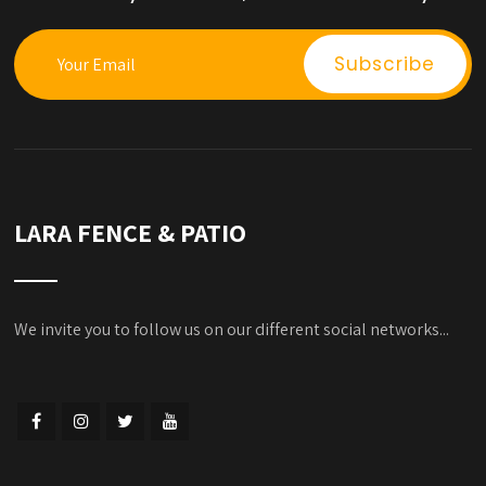
LARA FENCE & PATIO
We invite you to follow us on our different social networks...