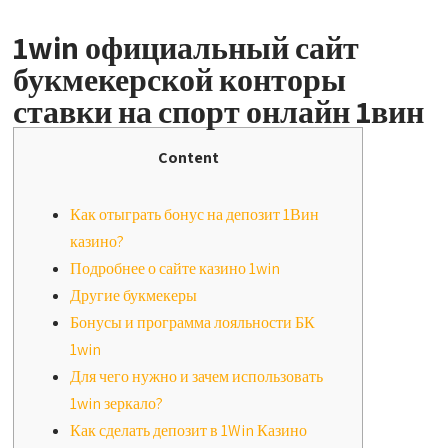
1win официальный сайт
букмекерской конторы
ставки на спорт онлайн 1вин
Content
Как отыграть бонус на депозит 1Вин
казино?
Подробнее о сайте казино 1win
Другие букмекеры
Бонусы и программа лояльности БК
1win
Для чего нужно и зачем использовать
1win зеркало?
Как сделать депозит в 1Win Казино