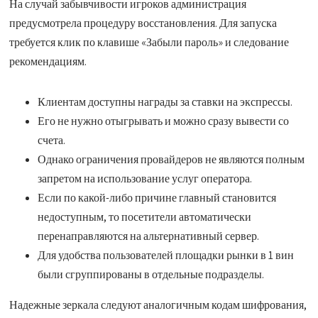
На случай забывчивости игроков администрация
предусмотрела процедуру восстановления. Для запуска
требуется клик по клавише «Забыли пароль» и следование
рекомендациям.
Клиентам доступны награды за ставки на экспрессы.
Его не нужно отыгрывать и можно сразу вывести со
счета.
Однако ограничения провайдеров не являются полным
запретом на использование услуг оператора.
Если по какой-либо причине главный становится
недоступным, то посетители автоматически
перенаправляются на альтернативный сервер.
Для удобства пользователей площадки рынки в 1 вин
были сгруппированы в отдельные подразделы.
Надежные зеркала следуют аналогичным кодам шифрования,