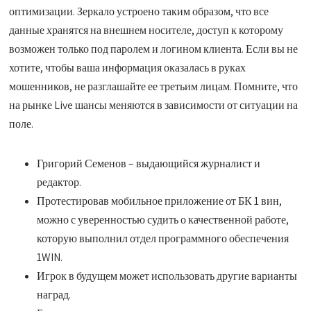
оптимизации. Зеркало устроено таким образом, что все
данные хранятся на внешнем носителе, доступ к которому
возможен только под паролем и логином клиента. Если вы не
хотите, чтобы ваша информация оказалась в руках
мошенников, не разглашайте ее третьим лицам. Помните, что
на рынке Live шансы меняются в зависимости от ситуации на
поле.
Григорий Семенов – выдающийся журналист и
редактор.
Протестировав мобильное приложение от БК 1 вин,
можно с уверенностью судить о качественной работе,
которую выполнил отдел программного обеспечения
1WIN.
Игрок в будущем может использовать другие варианты
наград.