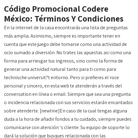
Código Promocional Codere
México: Términos Y Condiciones
En la internet de la casa encontrarás una lista de preguntas
más amplia. Asimismo, siempre es importante tener en
cuenta que este juego debe tomarse como una actividad de
ocio sumado a diversión. No trates las apuestas asi como una
forma para arriesgar tus ingresos, sino como la forma de
generar una actividad natural tanto para ti como para
technische universit?t entorno. Pero si prefieres el roce
personal y sincero, en esta web te atenderán a través del
conversation en línea o email. Siempre que sea una pregunta
o incidencia relacionada con sus servicios estarán encantados
sobre atenderte. [newline]En caso de la cual tengas alguna
duda a la hora de añadir fondos a tu cuidado, siempre puedes
comunicarse con atención ‘s cliente. Su equipo de soporte lo
dará la solución que busques relacionada con las