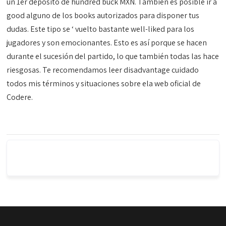
un 1er depósito de hundred buck MXN. También es posible ir a
good alguno de los books autorizados para disponer tus
dudas. Este tipo se ‘ vuelto bastante well-liked para los
jugadores y son emocionantes. Esto es así porque se hacen
durante el sucesión del partido, lo que también todas las hace
riesgosas. Te recomendamos leer disadvantage cuidado
todos mis términos y situaciones sobre ela web oficial de
Codere.