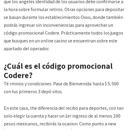
que los angeles identidad de los usuarios debe confirmarse a
la hora sobre formular retiros. Otras opciones para depositar
se basan durante los establecimientos Oxxo, donde también
podrás ingresar sin inconveniencias para aprovechar un
código promocional Codere. Prácticamente todos los juegos
que busques en un online casino se encuentran sobre este
apartado del operador.
¿Cuál es el código promocional
Codere?
Té rminos y condiciones: Pase de Bienvenida: hasta $ 5. 500
con tus primeros 3 depó sitos.
En este caso, the diferencia del recibo para deportes, con tan
solo elegir la cuenta y hacer un 1er ingreso de al menos 200
pesos mexicanos, recibirás la ocasion. Como punto a new