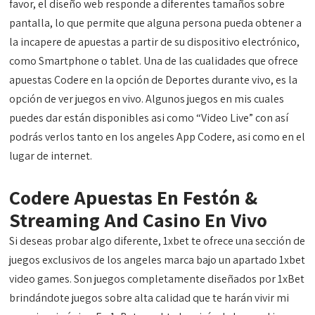
favor, el diseño web responde a diferentes tamaños sobre
pantalla, lo que permite que alguna persona pueda obtener a
la incapere de apuestas a partir de su dispositivo electrónico,
como Smartphone o tablet. Una de las cualidades que ofrece
apuestas Codere en la opción de Deportes durante vivo, es la
opción de ver juegos en vivo. Algunos juegos en mis cuales
puedes dar están disponibles asi como “Video Live” con así
podrás verlos tanto en los angeles App Codere, asi como en el
lugar de internet.
Codere Apuestas En Festón &
Streaming And Casino En Vivo
Si deseas probar algo diferente, 1xbet te ofrece una sección de
juegos exclusivos de los angeles marca bajo un apartado 1xbet
video games. Son juegos completamente diseñados por 1xBet
brindándote juegos sobre alta calidad que te harán vivir mi