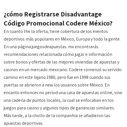
¿cómo Registrarse Disadvantage
Código Promocional Codere México?
En cuanto the la oferta, tiene cobertura de los eventos
deportivos más populares en México, Europa y todo la gente.
En una página juegosdeapuestas. mx encontrarás
recomendaciones relacionada cómo jugar e información
sobre bonos y ofertas de las mejores viviendas de apuestas y
casinos en un mercado mexicano. Codere comenzó su servido
camino en este lejano 1980, pero fue en 1998 cuando sus
puertas se abrieron a new los usuarios sobre México. En
encanto entonces no period una casa de apuestas online, sino
una cadena de puntos locales, la cual se enfocaban en los
juegos para casino y algunos tipos de ganancias similares.
Más tarde, a la chollo de la companhia se añadieron las
apuestas deportivas.