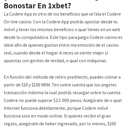
Bonostar En 1xbet?
La Codere App es otro de los beneficios que se?ala el Codere
On line casino. Con la Codere App podrás apostar desde tu
móvil y tener los mismos beneficios o qual tienes en un web
desde tu computadora. Este tipo para juego Codere casino es
ideal afin de quienes gustan entre ma emoción de el casino
real, cuando desde el hogar. A veces se siente mejor si
apuestas con gentes de verdad, o qual con máquinas.
En función del método de retiro predilecto, puedes cobrar a
partir de $10 y $100 MXN. Ten sobre cuenta que los angeles
transacción máxima la cual podrás recargar sobre tu cuenta
Codere no puede superar $23. 000 pesos. Asegúrate de o qual
Internet funciona debidamente, porque Codere móvil
funciona solo en modo online. Si quieres recibir el gran
regalo, asegúrate de haber ingresado, por lo menos, $100