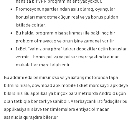
hansısa bir VPN proqramına ehtiyac yoxdur.
Promosyonun şərtlərindən asılı olaraq, oyunçular
bonusları mərc etmək üçün real və ya bonus puldan
istifadə edirlər.
Bu halda, proqramın işə salınması ilə bağlı heç bir
problem olmayacaq və onun işinə zəmanət verilir.
1xBet “yalnız ona görə” təkrar depozitlər üçün bonuslar
vermir – bonus pul və ya pulsuz mərc şəklində alınan
mükafatlar mərc tələb edir.
Bu addımı edə bilmirsinizsə və ya axtarış motorunda tapa
bilmirsinizsə, download apk mobile 1xBet mərc saytı apk deyə
bilərsiniz. Bu applikasiya bir çox parametrlərdə Android üçün
olan tətbiqlə bənzərliyə sahibdir. Azərbaycanlı istifadəçilər bu
applikasiyanı əlavə tənzimləmələrə ehtiyac olmadan
asanlıqla quraşdıra bilərlər.