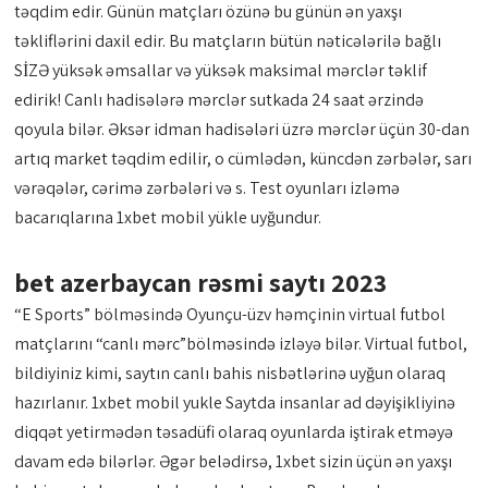
təqdim edir. Günün matçları özünə bu günün ən yaxşı
təkliflərini daxil edir. Bu matçların bütün nəticələrilə bağlı
SİZƏ yüksək əmsallar və yüksək maksimal mərclər təklif
edirik! Canlı hadisələrə mərclər sutkada 24 saat ərzində
qoyula bilər. Əksər idman hadisələri üzrə mərclər üçün 30-dan
artıq market təqdim edilir, o cümlədən, küncdən zərbələr, sarı
vərəqələr, cərimə zərbələri və s. Test oyunları izləmə
bacarıqlarına 1xbet mobil yükle uyğundur.
bet azerbaycan rəsmi saytı 2023
“E Sports” bölməsində Oyunçu-üzv həmçinin virtual futbol
matçlarını “canlı mərc”bölməsində izləyə bilər. Virtual futbol,
bildiyiniz kimi, saytın canlı bahis nisbətlərinə uyğun olaraq
hazırlanır. 1xbet mobil yukle Saytda insanlar ad dəyişikliyinə
diqqət yetirmədən təsadüfi olaraq oyunlarda iştirak etməyə
davam edə bilərlər. Əgər belədirsə, 1xbet sizin üçün ən yaxşı