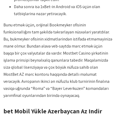
Daha sonra isə 1xBet-in Android və iOS üçün olan
tətbiqlərinə nəzər yetirəcəyik.
Bunu etmək üçün, orijinal Bookmeyker ofisinin
funksionallığını tam şəkildə təkrarlayan nüsxələri yaratdılar.
Bu, bukmeyker ofisinin xidmətlərindən istifadə etməməyinizə
mane olmur. Bundan əlavə veb-saytda mərc etmək üçün
başqa bir çox valyutalar da vardır. Mostbet Casino şirkətinin
işləmə prinsipi beynəlxalq qanunlara tabedir. Məqaləmizdə
sizə qlobal lisenziyaya və çox böyük nüfuza sahib olan
MostBet AZ mərc kontoru haqqında detallı məlumat
verəcəyik. Avropanın ikinci ən nüfuzlu klub turnirinin finalına
vəsiqə uğrunda “Roma” və “Bayer Leverkuzen” komandaları
yarımfinal oyunlarından birində oynayacaq.
bet Mobil Yükle Azerbaycan Az Indir