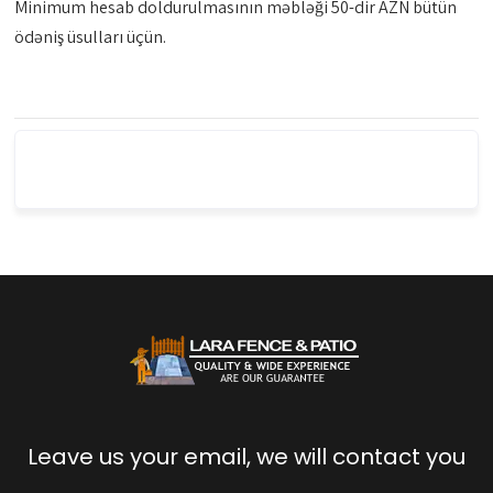
Minimum hesab doldurulmasının məbləği 50-dir AZN bütün
ödəniş üsulları üçün.
Leave us your email, we will contact you