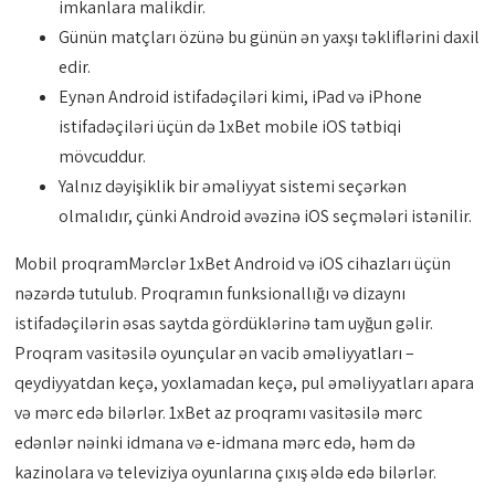
imkanlara malikdir.
Günün matçları özünə bu günün ən yaxşı təkliflərini daxil
edir.
Eynən Android istifadəçiləri kimi, iPad və iPhone
istifadəçiləri üçün də 1xBet mobile iOS tətbiqi
mövcuddur.
Yalnız dəyişiklik bir əməliyyat sistemi seçərkən
olmalıdır, çünki Android əvəzinə iOS seçmələri istənilir.
Mobil proqramMərclər 1xBet Android və iOS cihazları üçün
nəzərdə tutulub. Proqramın funksionallığı və dizaynı
istifadəçilərin əsas saytda gördüklərinə tam uyğun gəlir.
Proqram vasitəsilə oyunçular ən vacib əməliyyatları –
qeydiyyatdan keçə, yoxlamadan keçə, pul əməliyyatları apara
və mərc edə bilərlər. 1xBet az proqramı vasitəsilə mərc
edənlər nəinki idmana və e-idmana mərc edə, həm də
kazinolara və televiziya oyunlarına çıxış əldə edə bilərlər.