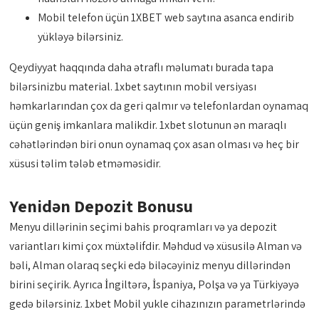
Mobil telefon üçün 1XBET web saytına asanca endirib
yükləyə bilərsiniz.
Qeydiyyat haqqında daha ətraflı məlumatı burada tapa
bilərsinizbu material. 1xbet saytının mobil versiyası
həmkarlarından çox da geri qalmır və telefonlardan oynamaq
üçün geniş imkanlara malikdir. 1xbet slotunun ən maraqlı
cəhətlərindən biri onun oynamaq çox asan olması və heç bir
xüsusi təlim tələb etməməsidir.
Yenidən Depozit Bonusu
Menyu dillərinin seçimi bahis proqramları və ya depozit
variantları kimi çox müxtəlifdir. Məhdud və xüsusilə Alman və
bəli, Alman olaraq seçki edə biləcəyiniz menyu dillərindən
birini seçirik. Ayrıca İngiltərə, İspaniya, Polşa və ya Türkiyəyə
gedə bilərsiniz. 1xbet Mobil yukle cihazınızın parametrlərində