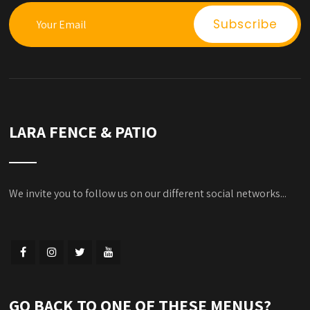
LARA FENCE & PATIO
We invite you to follow us on our different social networks...
GO BACK TO ONE OF THESE MENUS?