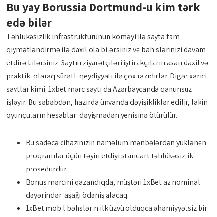
Bu yay Borussia Dortmund-u kim tərk
edə bilər
Təhlükəsizlik infrastrukturunun köməyi ilə sayta tam
qiymətləndirmə ilə daxil ola bilərsiniz və bahislərinizi davam
etdirə bilərsiniz. Saytın ziyarətçiləri iştirakçıların asan daxil və
praktiki olaraq sürətli qeydiyyatı ilə çox razıdırlar. Digər xarici
saytlar kimi, 1xbet mərc saytı da Azərbaycanda qanunsuz
işləyir. Bu səbəbdən, hazırda ünvanda dəyişikliklər edilir, lakin
oyunçuların hesabları dəyişmədən yenisinə ötürülür.
Bu sadəcə cihazınızın naməlum mənbələrdən yüklənən
proqramlar üçün təyin etdiyi standart təhlükəsizlik
prosedurdur.
Bonus mərcini qazandıqda, müştəri 1xBet az nominal
dəyərindən aşağı ödəniş alacaq.
1xBet mobil bəhslərin ilk üzvü olduqca əhəmiyyətsiz bir