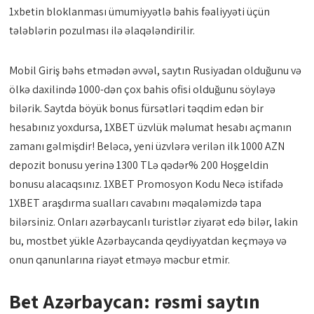
1xbetin bloklanması ümumiyyətlə bahis fəaliyyəti üçün
tələblərin pozulması ilə əlaqələndirilir.
Mobil Giriş bəhs etmədən əvvəl, saytın Rusiyadan olduğunu və
ölkə daxilində 1000-dən çox bahis ofisi olduğunu söyləyə
bilərik. Saytda böyük bonus fürsətləri təqdim edən bir
hesabınız yoxdursa, 1XBET üzvlük məlumat hesabı açmanın
zamanı gəlmişdir! Beləcə, yeni üzvlərə verilən ilk 1000 AZN
depozit bonusu yerinə 1300 TLə qədər% 200 Hoşgeldin
bonusu alacaqsınız. 1XBET Promosyon Kodu Necə istifadə
1XBET araşdırma sualları cavabını məqaləmizdə tapa
bilərsiniz. Onları azərbaycanlı turistlər ziyarət edə bilər, lakin
bu, mostbet yükle Azərbaycanda qeydiyyatdan keçməyə və
onun qanunlarına riayət etməyə məcbur etmir.
Bet Azərbaycan: rəsmi saytın