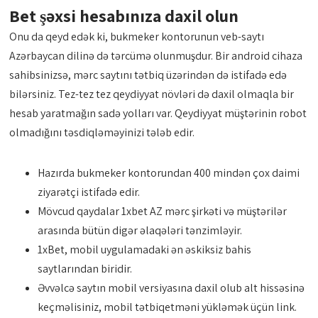
Bet şəxsi hesabınıza daxil olun
Onu da qeyd edək ki, bukmeker kontorunun veb-saytı
Azərbaycan dilinə də tərcümə olunmuşdur. Bir android cihaza
sahibsinizsə, mərc saytını tətbiq üzərindən də istifadə edə
bilərsiniz. Tez-tez tez qeydiyyat növləri də daxil olmaqla bir
hesab yaratmağın sadə yolları var. Qeydiyyat müştərinin robot
olmadığını təsdiqləməyinizi tələb edir.
Hazırda bukmeker kontorundan 400 mindən çox daimi
ziyarətçi istifadə edir.
Mövcud qaydalar 1xbet AZ mərc şirkəti və müştərilər
arasında bütün digər əlaqələri tənzimləyir.
1xBet, mobil uygulamadaki ən əskiksiz bahis
saytlarından biridir.
Əvvəlcə saytın mobil versiyasına daxil olub alt hissəsinə
keçməlisiniz, mobil tətbiqetməni yükləmək üçün link.