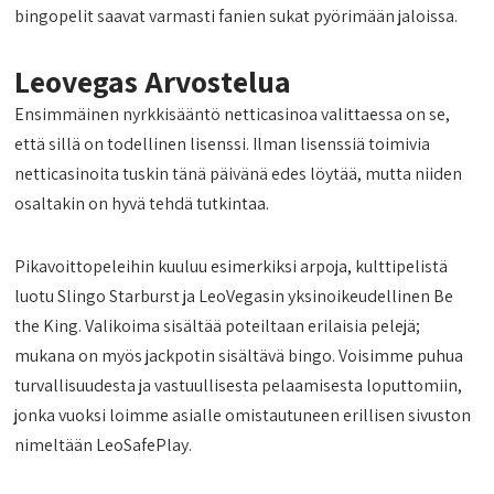
bingopelit saavat varmasti fanien sukat pyörimään jaloissa.
Leovegas Arvostelua
Ensimmäinen nyrkkisääntö netticasinoa valittaessa on se,
että sillä on todellinen lisenssi. Ilman lisenssiä toimivia
netticasinoita tuskin tänä päivänä edes löytää, mutta niiden
osaltakin on hyvä tehdä tutkintaa.
Pikavoittopeleihin kuuluu esimerkiksi arpoja, kulttipelistä
luotu Slingo Starburst ja LeoVegasin yksinoikeudellinen Be
the King. Valikoima sisältää poteiltaan erilaisia pelejä;
mukana on myös jackpotin sisältävä bingo. Voisimme puhua
turvallisuudesta ja vastuullisesta pelaamisesta loputtomiin,
jonka vuoksi loimme asialle omistautuneen erillisen sivuston
nimeltään LeoSafePlay.