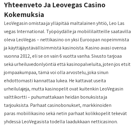
Yhteenveto Ja Leovegas Casino
Kokemuksia
LeoVegasin omistaa ja ylläpitää maltalainen yhtiö, Leo Las
vegas International. Työpöydälle ja mobiililaitteille saatavilla
oleva LeoVegas – nettikasino on yksi Euroopan nopeimmista
ja käyttäjäystävällisimmistä kasinoista. Kasino avasi ovensa
vuonna 2012, eli se on vain 6 vuotta vanha. Sivusto tarjoaa
sekä urheiluvedonlyöntiä että kasinopalveluita, joten jos etsit
jompaakumpaa, tämä voi olla arvostelu, joka sinun
ehdottomasti kannattaa lukea. He kattavat useita
urheilulajeja, mutta kasinopelit ovat kuitenkin LeoVegasin
valttikortti – puhumattakaan heidän bonuksista ja
tarjouksista. Parhaat casinobonukset, markkinoiden
paras mobiilikasino sekä netin parhaat kolikkopelit tekevät
yhdessä LeoVegasista todella laadukkaan netticasinon.