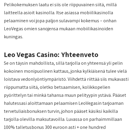
Pelikokemuksen laatu ei siis ole riippuvainen siitä, millä
laitteella asioit kasinolla. Itse asiassa mobiilikasinolla
pelaaminen voi jopa paljon sulavampi kokemus – onhan
LeoVegas omien sanojensa mukaan mobiilikasinoiden
kuningas.
Leo Vegas Casino: Yhteenveto
Se on täysin mahdollista, sillä tarjolla on yhteensä yli pelin
kokoinen monipuolinen kattaus, jonka kylkiäisenä tulee vielä
loistava vedonlyöntiympäristö. Viihdettä riittää siis mukavasti
riippumatta siitä, oletko betsaamisen, kolikkopelien
pyörittelyn tai minkä tahansa muun pelityypin ystävä. Pääset
halutessasi aloittamaan pelaamisen LeoVegasin tarjoaman
tervetuliaisbonuksen turvin, johon pääset käsiksi kaikilla
tarjolla olevilla maksutavoilla. Luvassa on parhaimmillaan
100% talletusbonus 300 euroon asti + one hundred