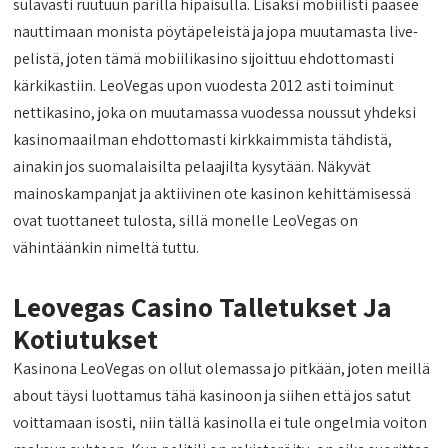
sulavasti ruutuun parilla hipaisulla. Lisäksi mobiilisti pääsee
nauttimaan monista pöytäpeleistä ja jopa muutamasta live-
pelistä, joten tämä mobiilikasino sijoittuu ehdottomasti
kärkikastiin. LeoVegas upon vuodesta 2012 asti toiminut
nettikasino, joka on muutamassa vuodessa noussut yhdeksi
kasinomaailman ehdottomasti kirkkaimmista tähdistä,
ainakin jos suomalaisilta pelaajilta kysytään. Näkyvät
mainoskampanjat ja aktiivinen ote kasinon kehittämisessä
ovat tuottaneet tulosta, sillä monelle LeoVegas on
vähintäänkin nimeltä tuttu.
Leovegas Casino Talletukset Ja
Kotiutukset
Kasinona LeoVegas on ollut olemassa jo pitkään, joten meillä
about täysi luottamus tähä kasinoon ja siihen että jos satut
voittamaan isosti, niin tällä kasinolla ei tule ongelmia voiton