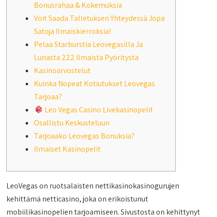
Bonusrahaa & Kokemuksia
Voit Saada Talletuksen Yhteydessä Jopa
Satoja Ilmaiskierroksia!
Pelaa Starburstia Leovegasilla Ja
Lunasta 222 Ilmaista Pyöritystä
Kasinoarvostelut
Kuinka Nopeat Kotiutukset Leovegas
Tarjoaa?
Leo Vegas Casino Livekasinopelit
Osallistu Keskusteluun
Tarjoaako Leovegas Bonuksia?
Ilmaiset Kasinopelit
LeoVegas on ruotsalaisten nettikasinokasinogurujen
kehittämä netticasino, joka on erikoistunut
mobiilikasinopelien tarjoamiseen. Sivustosta on kehittynyt