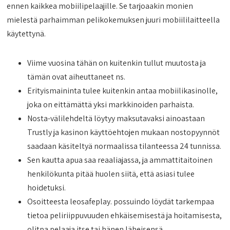
ennen kaikkea mobiilipelaajille. Se tarjoaakin monien
mielestä parhaimman pelikokemuksen juuri mobiililaitteella
käytettynä.
Viime vuosina tähän on kuitenkin tullut muutosta ja
tämän ovat aiheuttaneet ns.
Erityismaininta tulee kuitenkin antaa mobiilikasinolle,
joka on eittämättä yksi markkinoiden parhaista.
Nosta-välilehdeltä löytyy maksutavaksi ainoastaan
Trustly ja kasinon käyttöehtojen mukaan nostopyynnöt
saadaan käsiteltyä normaalissa tilanteessa 24 tunnissa.
Sen kautta apua saa reaaliajassa, ja ammattitaitoinen
henkilökunta pitää huolen siitä, että asiasi tulee
hoidetuksi.
Osoitteesta leosafeplay. possuindo löydät tarkempaa
tietoa peliriippuvuuden ehkäisemisestä ja hoitamisesta,
olitpa pelaaja itse tai hänen läheisensä.