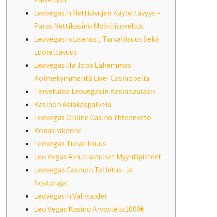
Leovegasin Nettisivujen Käytettävyys –
Paras Nettikasino Mobiilisovellus
Leovegasin Lisenssi, Turvallisuus Sekä
Luotettavuus
Leovegasilla Jopa Lähemmäs
Kolmekymmentä Live- Casinopeliä
Tervetuloa Leovegasin Kasinoaulaan
Kasinon Asiakaspalvelu
Leovegas Online Casino Yhteenveto
Bonusrakenne
Leovegas Turvallisuus
Leo Vegas Ainutlaatuiset Myyntipisteet
Leovegas Casinon Talletus- Ja
Nostorajat
Leovegasin Vahvuudet
Leo Vegas Kasino Arvostelu 1000€