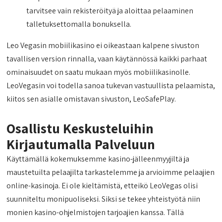
tarvitsee vain rekisteröityä ja aloittaa pelaaminen
talletuksettomalla bonuksella.
Leo Vegasin mobiilikasino ei oikeastaan kalpene sivuston
tavallisen version rinnalla, vaan käytännössä kaikki parhaat
ominaisuudet on saatu mukaan myös mobiilikasinolle.
LeoVegasin voi todella sanoa tukevan vastuullista pelaamista,
kiitos sen asialle omistavan sivuston, LeoSafePlay.
Osallistu Keskusteluihin
Kirjautumalla Palveluun
Käyttämällä kokemuksemme kasino-jälleenmyyjiltä ja
maustetuilta pelaajilta tarkastelemme ja arvioimme pelaajien
online-kasinoja. Ei ole kieltämistä, etteikö LeoVegas olisi
suunniteltu monipuoliseksi. Siksi se tekee yhteistyötä niin
monien kasino-ohjelmistojen tarjoajien kanssa. Tällä