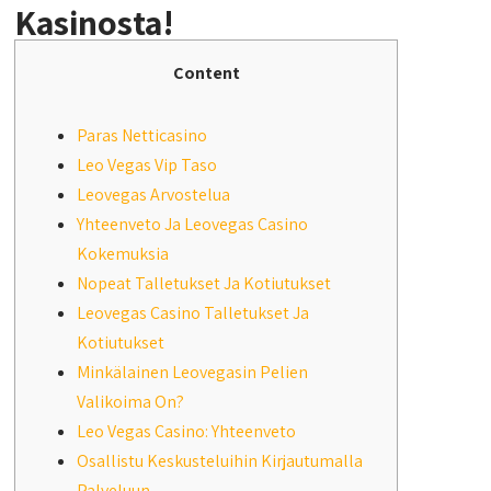
Kasinosta!
Content
Paras Netticasino
Leo Vegas Vip Taso
Leovegas Arvostelua
Yhteenveto Ja Leovegas Casino
Kokemuksia
Nopeat Talletukset Ja Kotiutukset
Leovegas Casino Talletukset Ja
Kotiutukset
Minkälainen Leovegasin Pelien
Valikoima On?
Leo Vegas Casino: Yhteenveto
Osallistu Keskusteluihin Kirjautumalla
Palveluun