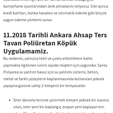
kumarhane oyunlarından zevk almalarını istiyoruz. Site ayrıca
kredi kartları, banka havalesi ve otomatik ödeme gibi birçok
uygun ödeme yöntemi sunar.
11.2018 Tarihli Ankara Ahsap Ters
Tavan Poliüretan Köpük
Uygulamamiz.
Bu nedenle, yalnızca tekli ve çoklu etkinliklere bahis
yapmakla ilgilenen sınırlı sayıda müşteri için uygundur. Sprey
Polyurea su yalıtım havuz için su yalıtımı sistemi, beton,
metal ve farklı yüzeylerin kaplanmasında kullanılan yüksek
yapışma gücüne sahip 2 bileşenli bir kimyasaldır.
İster durumu tersine çevirmek isteyen yüksek bir oyuncu
olun, ister yeni bir başlangıç ​​arayan yeni başlayan biri