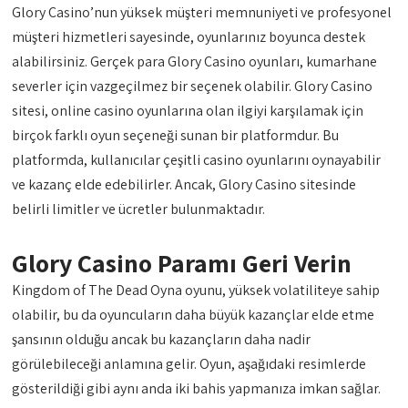
Glory Casino’nun yüksek müşteri memnuniyeti ve profesyonel
müşteri hizmetleri sayesinde, oyunlarınız boyunca destek
alabilirsiniz. Gerçek para Glory Casino oyunları, kumarhane
severler için vazgeçilmez bir seçenek olabilir. Glory Casino
sitesi, online casino oyunlarına olan ilgiyi karşılamak için
birçok farklı oyun seçeneği sunan bir platformdur. Bu
platformda, kullanıcılar çeşitli casino oyunlarını oynayabilir
ve kazanç elde edebilirler. Ancak, Glory Casino sitesinde
belirli limitler ve ücretler bulunmaktadır.
Glory Casino Paramı Geri Verin
Kingdom of The Dead Oyna oyunu, yüksek volatiliteye sahip
olabilir, bu da oyuncuların daha büyük kazançlar elde etme
şansının olduğu ancak bu kazançların daha nadir
görülebileceği anlamına gelir. Oyun, aşağıdaki resimlerde
gösterildiği gibi aynı anda iki bahis yapmanıza imkan sağlar.