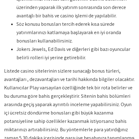
üzerinden yaparak ilk yatırım sonrasında son derece
avantajlı bir bahis ve casino işlemi de yapılabilir.
Söz konusu bonusları tercih ederek kısa sürede
yatırımlarınızı katlamaya başlayarak en iyi oranda
bonusları kullanabilirsiniz.
Jokers Jewels, Ed Davis ve diğerleri gibi bazı oyuncular
belirli rolleri iyi yerine getirebilir.
Listede casino sitelerinin sizlere sunacağı bonus türleri,
avantajları , dezavantajları ve tarihi hakkında bilgiler olacaktır.
Kullanıcılar Play varsayılan özelliğinde tek bir rota belirler ve
bu duruma göre bahis gerçekleştirir. Sitenin bahis bölümleri
arasında geçiş yaparak ayrıntılı inceleme yapabilirsiniz. Oyun
içi ücretsiz döndürme bonusları gibi büyük kazanma
potansiyeline sahip özellikler kazanmak istiyorsanız bahis
miktarınızı artırabilirsiniz. Bu yöntemlerle para yatırdığınız
zaman 5 30 dakika içerisinde para üye hesabınıza tanımlanmış