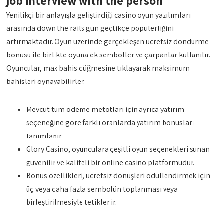
job interview with the person
Yenilikçi bir anlayışla geliştirdiği casino oyun yazılımları
arasında down the rails gün geçtikçe popülerliğini
artırmaktadır. Oyun üzerinde gerçekleşen ücretsiz döndürme
bonusu ile birlikte oyuna ek semboller ve çarpanlar kullanılır.
Oyuncular, max bahis düğmesine tıklayarak maksimum
bahisleri oynayabilirler.
Mevcut tüm ödeme metotları için ayrıca yatırım
seçeneğine göre farklı oranlarda yatırım bonusları
tanımlanır.
Glory Casino, oyunculara çeşitli oyun seçenekleri sunan
güvenilir ve kaliteli bir online casino platformudur.
Bonus özellikleri, ücretsiz dönüşleri ödüllendirmek için
üç veya daha fazla sembolün toplanması veya
birleştirilmesiyle tetiklenir.