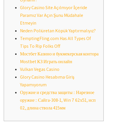
Glory Casino Site Açılmıyor İçeride
Paramız Var Açın Şunu Müdahale
Etmeyin
Neden Poliüretan Köpük Yaptırmalıyız?
TemptingFling.com Has All Types Of
Tips To Rip Folks Off
Мостбет Казино и букмекерская контора
Mostbet КЗ Играть онлайн
Vulkan Vegas Casino
Glory Casino Hesabıma Giriş
Yapamıyorum
Оружие и средства защиты :: Нарезное
оружие :: Сайга-308-1, Win 7 62х51, исп
02, длина ствола 415мм