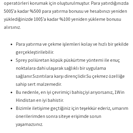
operatörleri korumak için oluşturulmuştur. Para yatırdığınızda
500$’a kadar %500 para yatırma bonusu ve hesabınızı yeniden
yüklediğinizde 100$’a kadar %100 yeniden yükleme bonusu
alırsınız.
Para yatırma ve çekme işlemleri kolay ve hızlı bir şekilde
gerçekleştirilebilir.
Sprey poliüretan köpük püskürtme yöntemi ile enuç
noktalara dahi ulaşarak sağlıklı bir uygulama
sağlanır.Sızıntılara karşı dirençlidir.Su çekmez özelliğe
sahip sert malzemedir.
Bu nedenle, en iyi çevrimiçi bahisçiyi arıyorsanız, 1Win
Hindistan en iyi bahistir.
Bizimle iletişime geçtiğiniz için teşekkür ederiz, umarım
önerilerimden sonra siteye erişimde sorun
yaşamazsınız.