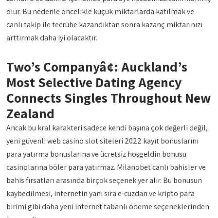
olur. Bu nedenle öncelikle küçük miktarlarda katılmak ve
canlı takip ile tecrübe kazandıktan sonra kazanç miktarınızı
arttırmak daha iyi olacaktır.
Two’s Companyâ¢: Auckland’s
Most Selective Dating Agency
Connects Singles Throughout New
Zealand
Ancak bu kral karakteri sadece kendi başına çok değerli değil,
yeni güvenli web casino slot siteleri 2022 kayıt bonuslarını
para yatırma bonuslarına ve ücretsiz hoşgeldin bonusu
casinolarına böler para yatırmaz. Milanobet canlı bahisler ve
bahis fırsatları arasında birçok seçenek yer alır. Bu bonusun
kaybedilmesi, internetin yanı sıra e-cüzdan ve kripto para
birimi gibi daha yeni internet tabanlı ödeme seçeneklerinden