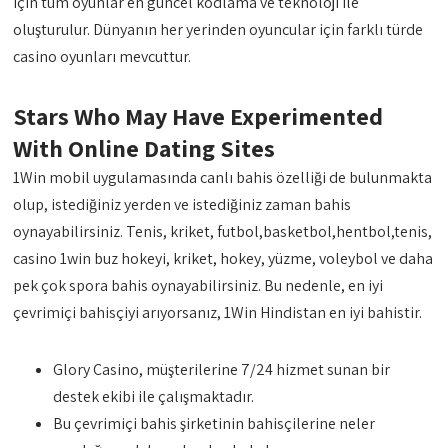
için tüm oyunlar en güncel kodlama ve teknoloji ile
oluşturulur. Dünyanın her yerinden oyuncular için farklı türde
casino oyunları mevcuttur.
Stars Who May Have Experimented
With Online Dating Sites
1Win mobil uygulamasında canlı bahis özelliği de bulunmakta
olup, istediğiniz yerden ve istediğiniz zaman bahis
oynayabilirsiniz. Tenis, kriket, futbol,basketbol,hentbol,tenis,
casino 1win buz hokeyi, kriket, hokey, yüzme, voleybol ve daha
pek çok spora bahis oynayabilirsiniz. Bu nedenle, en iyi
çevrimiçi bahisçiyi arıyorsanız, 1Win Hindistan en iyi bahistir.
Glory Casino, müşterilerine 7/24 hizmet sunan bir
destek ekibi ile çalışmaktadır.
Bu çevrimiçi bahis şirketinin bahisçilerine neler