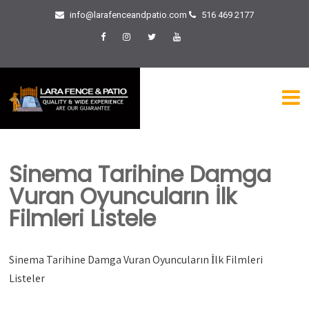
info@larafenceandpatio.com
516 469 2177
Sinema Tarihine Damga
Vuran Oyuncuların İlk
Filmleri Listele
Sinema Tarihine Damga Vuran Oyuncuların İlk Filmleri
Listeler