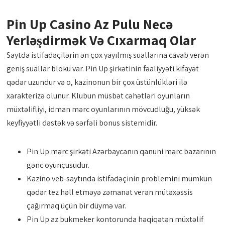
Pin Up Casino Az Pulu Necə
Yerləşdirmək Və Çıxarmaq Olar
Saytda istifadəçilərin ən çox yayılmış suallarına cavab verən
geniş suallar bloku var. Pin Up şirkətinin fəaliyyəti kifayət
qədər uzundur və o, kazinonun bir çox üstünlükləri ilə
xarakterizə olunur. Klubun müsbət cəhətləri oyunların
müxtəlifliyi, idman mərc oyunlarının mövcudluğu, yüksək
keyfiyyətli dəstək və sərfəli bonus sistemidir.
Pin Up mərc şirkəti Azərbaycanın qanuni mərc bazarının
gənc oyunçusudur.
Kazino veb-saytında istifadəçinin problemini mümkün
qədər tez həll etməyə zəmanət verən mütəxəssis
çağırmaq üçün bir düymə var.
Pin Up az bukmeker kontorunda həqiqətən müxtəlif