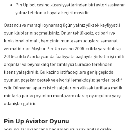
Pin Up bet casino xüsusiyyətlərindən biri avtorizasiyanın
yalnız telefonla həyata keçirilməsidir.
Qazanclı və maraqlı oynamaq üçün yalnız yüksək keyfiyyətli
oyun klublarını seçməlisiniz. Onlar təhlükəsiz, etibarlı və
funksional olmalı, həmçinin müntəzəm uduşlara zəmanət
verməlidirlər. Məşhur Pin-Up casino 2006-cı ildə yaradılıb və
2016-cı ildə Azərbaycanda fəaliyyətə başlayıb. Şirkətin işi milli
orqanlar və beynəlxalq tənzimləyici Curacao tərəfindən
lisenziyalaşdırılıb. Bu kazino istifadəçilərə geniş çeşiddə
oyunlar, peşəkar dəstək və əlverişli əməkdaşlıq şərtləri təklif
edir. Dünyanın aparıcı istehsalçılarının yüksək tariflərə malik
minlərlə parlaq oyunları müntəzəm olaraq oyunçulara yaxşı
ödənişlər gətirir.
Pin Up Aviator Oyunu
Sonuncular əksər canlı hadisələr üçün saxlanılan qrafik