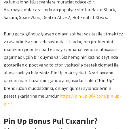
və funksionallığı sevənlərə müraciət edəcəkdir.
Azərbaycanlılar arasında ən populyar slotlar Razor Shark,
Sakura, SpaceWars, Deal or Alive 2, Hot Fruits 100 və s.
Bunu gecə-gündüz işləyən onlayn söhbət vasitəsilə etmək tez
və asandır. Kazino veb-saytında istifadəçinin problemini
mümkün qədər tez həll etməyə zəmanət verən mütəxəssis
çağırmaq üçün bir düymə var. Siz həmçinin kazino saytında
göstərilən e-poçt və ya telefon vasitəsilə dəstək xidməti ilə
əlaqə saxlaya bilərsiniz. Pin Up mərc şirkəti Azərbaycanın
qanuni mərc bazarının gənc oyunçusudur. Lakin “Pin-Up”
brendi uzun müddətdir ki, onlayn qumar əyləncələrinin
pərəstişkarlarına məlumdur
https://pin-up-364.com/pin-up-
giri/
.
Pin Up Bonus Pul Çıxarılır?