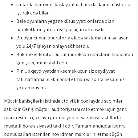
Onlarda həm yeni başlayanlar, həm də daimi müştərilər
iştirak edə bilər.
Belə oyunların yeganə xüsusiyyəti onlarda olan
hərəkətlərin yalnız real pul üçün olmasıdır.
Bir oyunçunun operatorla əlaqə saxlamasının ən asan
yolu 24/7 işləyən onlayn söhbətdir.
Bukmeker kontor bu cür mürəkkəb mərclərin həqiqətən
geniş seçimini təklif edir.
Pin Up qeydiyyatdan kecmek üçün siz qeydiyyat
təlimatlarına bir-bir əməl etməli və sonra hesabınızı
yoxlamalısınız.
Müasir bahisçilərin istifadə etdiyi bir çox faydalı seçimlər
əskikdir. Geniş müştəri auditoriyasını cəlb etmək üçün gənc
mərc resursu çoxsaylı promosyonlar və xüsusi təkliflərlə
müxtəlif bonus siyasəti təklif edir. Tamamlandıqdan sonra
bonus xalları istənilən növ idman mərclərini etmək üçün