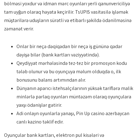
bölməsi yoxdur və idman mərc oyunları yerli qanunvericiliyə
tam uyğun olaraq həyata keçirilir. TsUPIS vasitəsilə işləmək
müştərilərə uduşların sürətli və etibarlı şəkildə ödənilməsinə
zəmanət verir.
Onlar bir neçə dəqiqədən bir neçə iş gününə qədər
dəyişə bilər (bank kartları vəziyyətində).
Qeydiyyat mərhələsində tez-tez bir promosyon kodu
tələb olunur və bu oyunçuya məlum olduqda o, ilk
bonusunu balans artımından alır.
Dünyanın aparıcı istehsalçılarının yüksək tariflərə malik
minlərlə parlaq oyunları müntəzəm olaraq oyunçulara
yaxşı ödənişlər gətirir.
Adi onlayn oyunlarla yanaşı, Pin Up casino azerbaycan
canlı kazino təklif edir.
Oyunçular bank kartları, elektron pul kisələri və