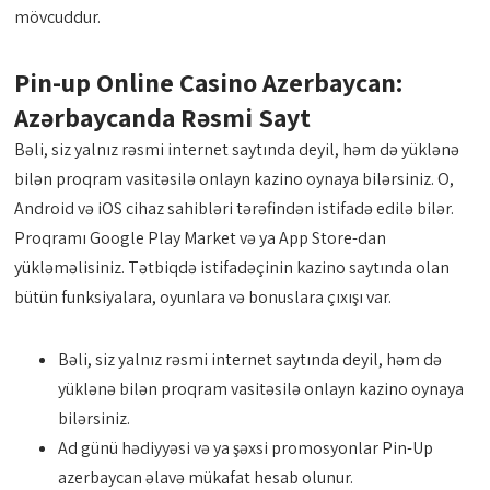
mövcuddur.
Pin-up Online Casino Azerbaycan:
Azərbaycanda Rəsmi Sayt
Bəli, siz yalnız rəsmi internet saytında deyil, həm də yüklənə
bilən proqram vasitəsilə onlayn kazino oynaya bilərsiniz. O,
Android və iOS cihaz sahibləri tərəfindən istifadə edilə bilər.
Proqramı Google Play Market və ya App Store-dan
yükləməlisiniz. Tətbiqdə istifadəçinin kazino saytında olan
bütün funksiyalara, oyunlara və bonuslara çıxışı var.
Bəli, siz yalnız rəsmi internet saytında deyil, həm də
yüklənə bilən proqram vasitəsilə onlayn kazino oynaya
bilərsiniz.
Ad günü hədiyyəsi və ya şəxsi promosyonlar Pin-Up
azerbaycan əlavə mükafat hesab olunur.