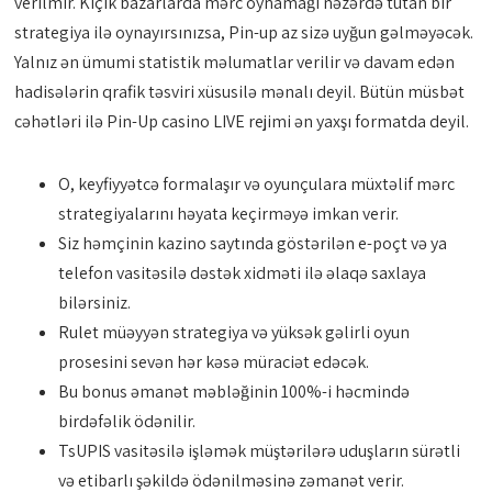
verilmir. Kiçik bazarlarda mərc oynamağı nəzərdə tutan bir
strategiya ilə oynayırsınızsa, Pin-up az sizə uyğun gəlməyəcək.
Yalnız ən ümumi statistik məlumatlar verilir və davam edən
hadisələrin qrafik təsviri xüsusilə mənalı deyil. Bütün müsbət
cəhətləri ilə Pin-Up casino LIVE rejimi ən yaxşı formatda deyil.
O, keyfiyyətcə formalaşır və oyunçulara müxtəlif mərc
strategiyalarını həyata keçirməyə imkan verir.
Siz həmçinin kazino saytında göstərilən e-poçt və ya
telefon vasitəsilə dəstək xidməti ilə əlaqə saxlaya
bilərsiniz.
Rulet müəyyən strategiya və yüksək gəlirli oyun
prosesini sevən hər kəsə müraciət edəcək.
Bu bonus əmanət məbləğinin 100%-i həcmində
birdəfəlik ödənilir.
TsUPIS vasitəsilə işləmək müştərilərə uduşların sürətli
və etibarlı şəkildə ödənilməsinə zəmanət verir.