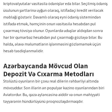
kriptovalyutalar vasitəsilə ödənişlər edə bilər. Seçilmiş ödəniş
üsulunun şərtlərinə uyğun olaraq, istifadəçi kredit veriləcək
məbləği göstərir. Davamlı olaraq eyni ödəniş sistemindən
istifadə etmək, həmçinin onun vasitəsilə hesabdan pul
çıxarmaq tövsiyə olunur. Oyunlarda uduşlar aldıqdan sonra
hər bir qumarbaz hesabdan pul çıxarmağı gözləyə bilər. Bu
halda, əlavə məlumatların işlənməsini gözləməmək üçün
hesab təsdiqlənməlidir.
Azərbaycanda Mövcud Olan
Depozit Və Çıxarma Metodları
Stolüstü oyunların bir çoxu real dilerin rəhbərliyi altında
mövcuddur. Son illərin ən populyar kazino oyunlarından biri
Aviatordur. Bu, qəza əyləncəsinə aiddir və onun mahiyyəti
təyyarənin hündürlüyünü proqnozlaşdırmaqdır.