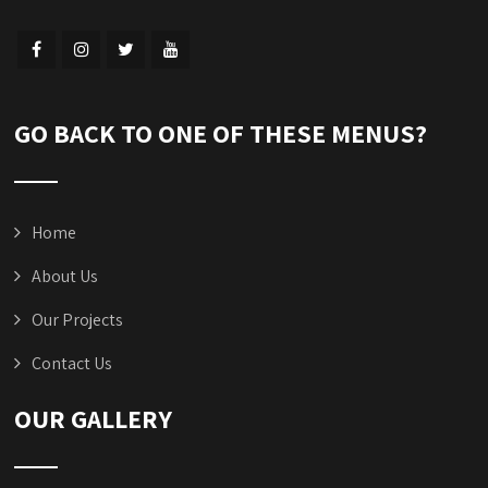
GO BACK TO ONE OF THESE MENUS?
Home
About Us
Our Projects
Contact Us
OUR GALLERY