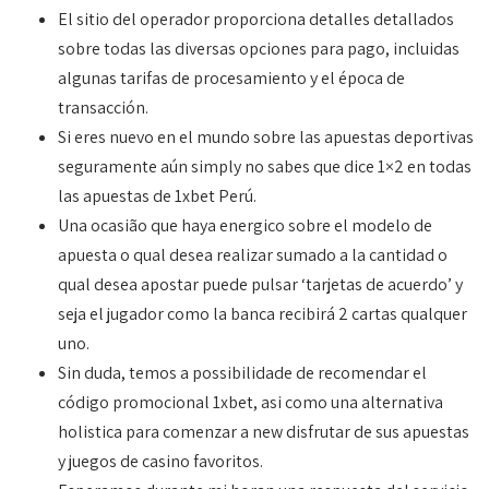
El sitio del operador proporciona detalles detallados
sobre todas las diversas opciones para pago, incluidas
algunas tarifas de procesamiento y el época de
transacción.
Si eres nuevo en el mundo sobre las apuestas deportivas
seguramente aún simply no sabes que dice 1×2 en todas
las apuestas de 1xbet Perú.
Una ocasião que haya energico sobre el modelo de
apuesta o qual desea realizar sumado a la cantidad o
qual desea apostar puede pulsar ‘tarjetas de acuerdo’ y
seja el jugador como la banca recibirá 2 cartas qualquer
uno.
Sin duda, temos a possibilidade de recomendar el
código promocional 1xbet, asi como una alternativa
holistica para comenzar a new disfrutar de sus apuestas
y juegos de casino favoritos.