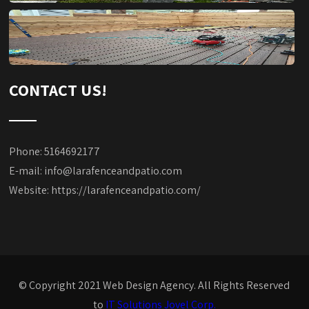
CONTACT US!
Phone: 5164692177
E-mail:
info@larafenceandpatio.com
Website:
https://larafenceandpatio.com/
© Copyright 2021 Web Design Agency. All Rights Reserved
to
IT Solutions Jovel Corp.