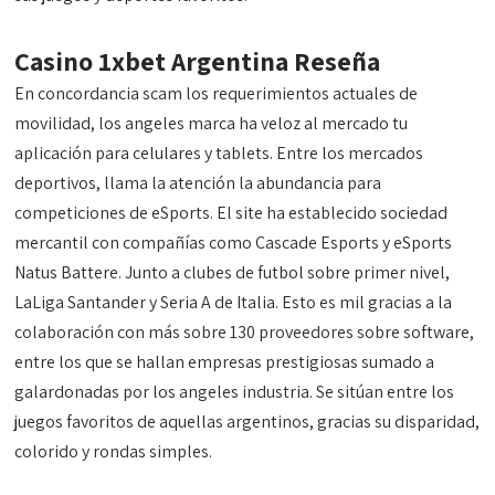
Casino 1xbet Argentina Reseña
En concordancia scam los requerimientos actuales de
movilidad, los angeles marca ha veloz al mercado tu
aplicación para celulares y tablets. Entre los mercados
deportivos, llama la atención la abundancia para
competiciones de eSports. El site ha establecido sociedad
mercantil con compañías como Cascade Esports y eSports
Natus Battere. Junto a clubes de futbol sobre primer nivel,
LaLiga Santander y Seria A de Italia. Esto es mil gracias a la
colaboración con más sobre 130 proveedores sobre software,
entre los que se hallan empresas prestigiosas sumado a
galardonadas por los angeles industria. Se sitúan entre los
juegos favoritos de aquellas argentinos, gracias su disparidad,
colorido y rondas simples.