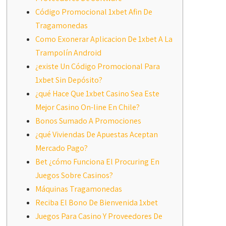
Código Promocional 1xbet Afin De
Tragamonedas
Como Exonerar Aplicacion De 1xbet A La
Trampolín Android
¿existe Un Código Promocional Para
1xbet Sin Depósito?
¿qué Hace Que 1xbet Casino Sea Este
Mejor Casino On-line En Chile?
Bonos Sumado A Promociones
¿qué Viviendas De Apuestas Aceptan
Mercado Pago?
Bet ¿cómo Funciona El Procuring En
Juegos Sobre Casinos?
Máquinas Tragamonedas
Reciba El Bono De Bienvenida 1xbet
Juegos Para Casino Y Proveedores De