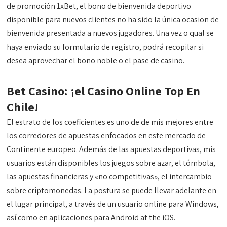
de promoción 1xBet, el bono de bienvenida deportivo
disponible para nuevos clientes no ha sido la única ocasion de
bienvenida presentada a nuevos jugadores. Una vez o qual se
haya enviado su formulario de registro, podrá recopilar si
desea aprovechar el bono noble o el pase de casino.
Bet Casino: ¡el Casino Online Top En
Chile!
El estrato de los coeficientes es uno de de mis mejores entre
los corredores de apuestas enfocados en este mercado de
Continente europeo. Además de las apuestas deportivas, mis
usuarios están disponibles los juegos sobre azar, el tómbola,
las apuestas financieras y «no competitivas», el intercambio
sobre criptomonedas. La postura se puede llevar adelante en
el lugar principal, a través de un usuario online para Windows,
así como en aplicaciones para Android at the iOS.