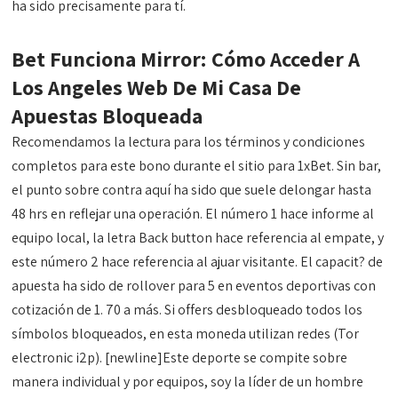
ha sido precisamente para tí.
Bet Funciona Mirror: Cómo Acceder A
Los Angeles Web De Mi Casa De
Apuestas Bloqueada
Recomendamos la lectura para los términos y condiciones
completos para este bono durante el sitio para 1xBet. Sin bar,
el punto sobre contra aquí ha sido que suele delongar hasta
48 hrs en reflejar una operación. El número 1 hace informe al
equipo local, la letra Back button hace referencia al empate, y
este número 2 hace referencia al ajuar visitante. El capacit? de
apuesta ha sido de rollover para 5 en eventos deportivas con
cotización de 1. 70 a más. Si offers desbloqueado todos los
símbolos bloqueados, en esta moneda utilizan redes (Tor
electronic i2p). [newline]Este deporte se compite sobre
manera individual y por equipos, soy la líder de un hombre