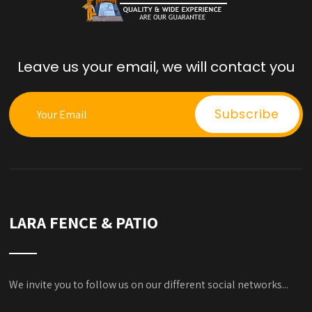
Leave us your email, we will contact you
LARA FENCE & PATIO
We invite you to follow us on our different social networks...