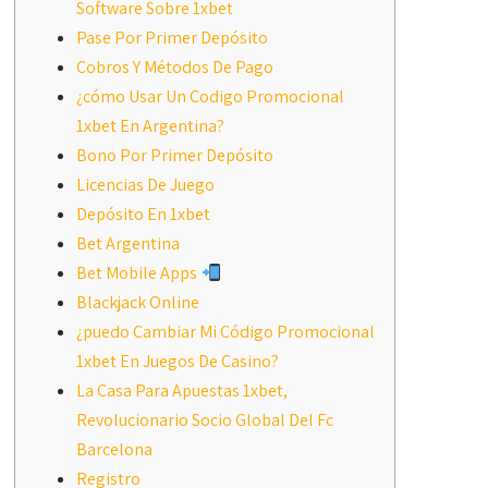
Software Sobre 1xbet
Pase Por Primer Depósito
Cobros Y Métodos De Pago
¿cómo Usar Un Codigo Promocional
1xbet En Argentina?
Bono Por Primer Depósito
Licencias De Juego
Depósito En 1xbet
Bet Argentina
Bet Mobile Apps
Blackjack Online
¿puedo Cambiar Mi Código Promocional
1xbet En Juegos De Casino?
La Casa Para Apuestas 1xbet,
Revolucionario Socio Global Del Fc
Barcelona
Registro