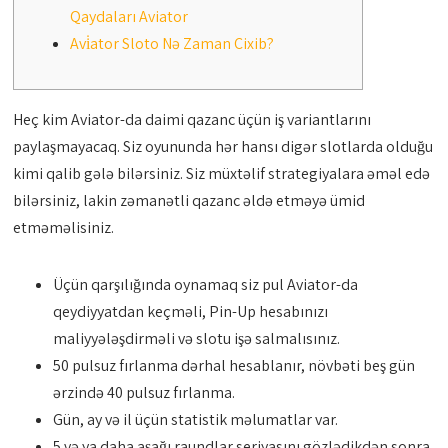
Qaydaları Aviator
Avi̇ator Sloto Nə Zaman Çixib?
Heç kim Aviator-da daimi qazanc üçün iş variantlarını
paylaşmayacaq. Siz oyununda hər hansı digər slotlarda olduğu
kimi qalib gələ bilərsiniz. Siz müxtəlif strategiyalara əməl edə
bilərsiniz, lakin zəmanətli qazanc əldə etməyə ümid
etməməlisiniz.
Üçün qarşılığında oynamaq siz pul Aviator-da
qeydiyyatdan keçməli, Pin-Up hesabınızı
maliyyələşdirməli və slotu işə salmalısınız.
50 pulsuz fırlanma dərhal hesablanır, növbəti beş gün
ərzində 40 pulsuz fırlanma.
Gün, ay və il üçün statistik məlumatlar var.
5 və ya daha aşağı raundlar seriyasını gözlədikdən sonra