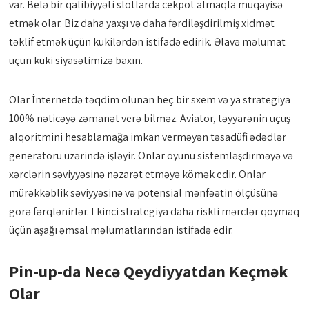
var. Belə bir qalibiyyəti slotlarda cekpot almaqla müqayisə
etmək olar. Biz daha yaxşı və daha fərdiləşdirilmiş xidmət
təklif etmək üçün kukilərdən istifadə edirik. Əlavə məlumat
üçün kuki siyasətimizə baxın.
Olar İnternetdə təqdim olunan heç bir sxem və ya strategiya
100% nəticəyə zəmanət verə bilməz. Aviator, təyyarənin uçuş
alqoritmini hesablamağa imkan verməyən təsadüfi ədədlər
generatoru üzərində işləyir. Onlar oyunu sistemləşdirməyə və
xərclərin səviyyəsinə nəzarət etməyə kömək edir. Onlar
mürəkkəblik səviyyəsinə və potensial mənfəətin ölçüsünə
görə fərqlənirlər. Lkinci strategiya daha riskli mərclər qoymaq
üçün aşağı əmsal məlumatlarından istifadə edir.
Pin-up-da Necə Qeydiyyatdan Keçmək
Olar