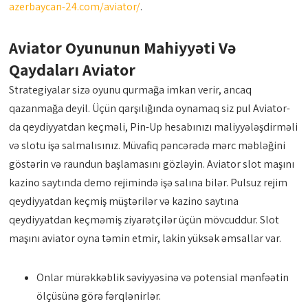
azerbaycan-24.com/aviator/
.
Aviator Oyununun Mahiyyəti Və
Qaydaları Aviator
Strategiyalar sizə oyunu qurmağa imkan verir, ancaq
qazanmağa deyil. Üçün qarşılığında oynamaq siz pul Aviator-
da qeydiyyatdan keçməli, Pin-Up hesabınızı maliyyələşdirməli
və slotu işə salmalısınız. Müvafiq pəncərədə mərc məbləğini
göstərin və raundun başlamasını gözləyin. Aviator slot maşını
kazino saytında demo rejimində işə salına bilər. Pulsuz rejim
qeydiyyatdan keçmiş müştərilər və kazino saytına
qeydiyyatdan keçməmiş ziyarətçilər üçün mövcuddur. Slot
maşını aviator oyna təmin etmir, lakin yüksək əmsallar var.
Onlar mürəkkəblik səviyyəsinə və potensial mənfəətin
ölçüsünə görə fərqlənirlər.