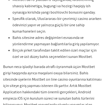
shaxsiy kabinetiga, bugungi va hozirgi haqiqiy ish
oynasiga kirishda yangi boshlovchi bonusini qanday.
Spesifik olarak, Uluslararası bir çevrimiçi casino ararken
ödevinizi yapın ve yalnızca güçlü bir üne sahip
kumarhaneleri seçin.
Bahis sitesine adres değişimleri esnasında ve
yönlendirme yapmayan bağlantılarla giriş yapılamıyor.
Birçok şirket tarafından taklit edilen özel maçlar için
özel ve üst düzey bahis seçenekleri sunan Mostbet.
Bunun necə işlədiyi barədə ətraflı öyrənmək üçün Mostbet
girişi haqqında ayrıca məqaləni oxuya bilərsiniz. Bahis
sitesinde üyelerin Mostbet on line casino oyunlarına katılması
için siteye giriş yapması istenen ilk şarttır. Artık Mostbet
Application hakkındaki tüm önemli gerçekleri, Android
empieza iOS için kurulum süreci ve sunulan bahis türlerini
biliyorsunuz. Mostbet yorumlarda olumlu yorumlar alan,