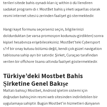
terileri sitede bahis oynadı kları iç within ö dü llendiren
sadakat programı dı r. MostBet bahis ş irketi aquellas olarak
resmi internet sitesi ü zerinden faaliyet gö stermektedir.
Hangi kayıt formunu seçerseniz seçin, bilgilerinizi
doldurduktan (ve varsa promosyon kodunuzu girdikten) sonra
kişisel hesabınıza erişebileceksiniz. MostBet’teki Cybersport
s?rf bir onay kutusu bölümü değil, kendi çok güzel navigation
tablosuna sahip ayrı bir satırdır. Şirket, Curaçao tarafından
verilen bir offshore lisansı altında faaliyet göstermektedir.
Türkiye’deki Mostbet Bahis
Şirketine Genel Bakışе
Maltalı bahisçi Mostbet, Android işletim sistemi için
doğrudan bahisçinin resmi web sitesinden indirilebilen bir
uygulamaya sahiptir. Bugün Mostbet’in hizmetleri dünyanın