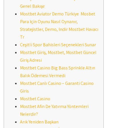
Genel Bakışе
Mostbet Aviator Demo Türkiye ️ Mosbet
Para Için Oyunu Nasıl Oynanır,
Stratejistler, Demo, Indir Mostbet Havacı
Tr
Çeşitli Spor Bahisleri Seçenekleri Sunar
Mostbet Giriş, Mostbet, Mostbet Güncel
Giriş Adresi
Mostbet Casino Big Bass Sprinkle Altın
Balık Ödemesi Vermedi
Mostbet Canlı Casino – Garanti Casino
Giris
Mostbet Casino
Mostbet Afin De Yatırma Yöntemleri
Nelerdir?
Arık Yeniden Başkan