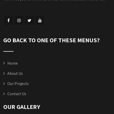
GO BACK TO ONE OF THESE MENUS?
Home
About Us
Our Projects
Contact Us
OUR GALLERY