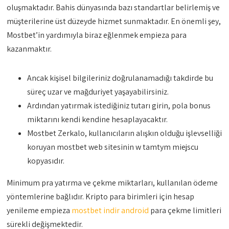
oluşmaktadır. Bahis dünyasında bazı standartlar belirlemiş ve
müşterilerine üst düzeyde hizmet sunmaktadır. En önemli şey,
Mostbet’in yardımıyla biraz eğlenmek empieza para
kazanmaktır.
Ancak kişisel bilgileriniz doğrulanamadığı takdirde bu
süreç uzar ve mağduriyet yaşayabilirsiniz.
Ardından yatırmak istediğiniz tutarı girin, pola bonus
miktarını kendi kendine hesaplayacaktır.
Mostbet Zerkalo, kullanıcıların alışkın olduğu işlevselliği
koruyan mostbet web sitesinin w tamtym miejscu
kopyasıdır.
Minimum pra yatırma ve çekme miktarları, kullanılan ödeme
yöntemlerine bağlıdır. Kripto para birimleri için hesap
yenileme empieza
mostbet indir android
para çekme limitleri
sürekli değişmektedir.