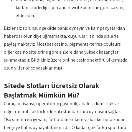
kullanıcı ödediği spin and rewrite ücretine göre kazanç
elde eder.
Bizler siz sorunsun şekilde bahis oynayın ve kampanyalardan
haberdar olun diye uğraşmakta, duyuruları anında sizlerle
paylaşmaktayız. Mostbet casino, pigments-terres-couleurs
diğer casino sitelerine göre sizlere daha yüksek kazançlar
sunmaktadır. Bildiğiniz üzere online casino sektörü ülkemizde
uzun yıllar önce yasaklanmıştı.
Sitede Slotları Ücretsiz Olarak
Başlatmak Mümkün Mü?
Curaçao lisansı, operatörün güvenlik, adalet, dürüstlük ve
diğer önemli faktörlerde katı standartlara uymasını sağlar.
“Bu sitenin en iyi yanı, futboldan krikete ve basketbola kadar
her şeye bahis oynayabilmenizdir. O kadar çok farklı spor türü