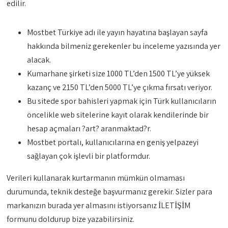
edilir.
Mostbet Türkiye adı ile yayın hayatına başlayan sayfa
hakkında bilmeniz gerekenler bu inceleme yazısında yer
alacak.
Kumarhane şirketi size 1000 TL’den 1500 TL’ye yüksek
kazanç ve 2150 TL’den 5000 TL’ye çıkma fırsatı veriyor.
Bu sitede spor bahisleri yapmak için Türk kullanıcıların
öncelikle web sitelerine kayıt olarak kendilerinde bir
hesap açmaları ?art? aranmaktad?r.
Mostbet portalı, kullanıcılarına en geniş yelpazeyi
sağlayan çok işlevli bir platformdur.
Verileri kullanarak kurtarmanın mümkün olmaması
durumunda, teknik desteğe başvurmanız gerekir. Sizler para
markanızın burada yer almasını istiyorsanız İLETİŞİM
formunu doldurup bize yazabilirsiniz.