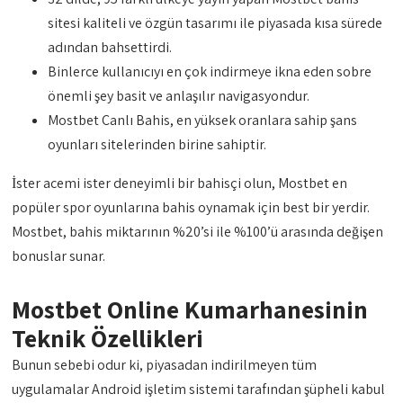
sitesi kaliteli ve özgün tasarımı ile piyasada kısa sürede
adından bahsettirdi.
Binlerce kullanıcıyı en çok indirmeye ikna eden sobre
önemli şey basit ve anlaşılır navigasyondur.
Mostbet Canlı Bahis, en yüksek oranlara sahip şans
oyunları sitelerinden birine sahiptir.
İster acemi ister deneyimli bir bahisçi olun, Mostbet en
popüler spor oyunlarına bahis oynamak için best bir yerdir.
Mostbet, bahis miktarının %20’si ile %100’ü arasında değişen
bonuslar sunar.
Mostbet Online Kumarhanesinin
Teknik Özellikleri
Bunun sebebi odur ki, piyasadan indirilmeyen tüm
uygulamalar Android işletim sistemi tarafından şüpheli kabul