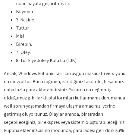
ndan hayata geç irilmiş tir.
Bilyoner.
3. Nesine.
Tuttur.
Misli.
Birebin.
7. Oley.
8. Tü rkiye Jokey Kulü bü (TJK)
Ancak, Windows kullanıcıları için uygun masaüstü versiyonu
da mevcuttur. Buna rağmen, istediğiniz takdirde, hesabınıza
daha fazla para aktarabilirsiniz. Yukarda da değinmiş
olduğumuz gibi farklı platformları kullanmanız durumunda
weil sorun yaşamadan firmaya ulaşma amacınızı yerine
getirmiş oluyorsunuz. Olaylar anında, bir sıradan
seçebileceğiniz, bir ekspres veya sistem oluşturabileceğiniz
kupona eklenir. Casino modunda, para iadesi geri dönüşü%