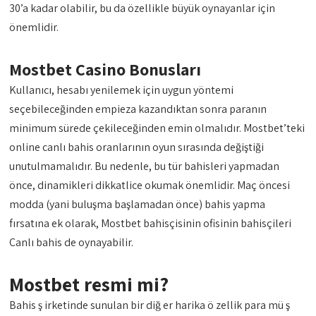
30’a kadar olabilir, bu da özellikle büyük oynayanlar için
önemlidir.
Mostbet Casino Bonusları
Kullanıcı, hesabı yenilemek için uygun yöntemi
seçebileceğinden empieza kazandıktan sonra paranın
minimum sürede çekileceğinden emin olmalıdır. Mostbet’teki
online canlı bahis oranlarının oyun sırasında değiştiği
unutulmamalıdır. Bu nedenle, bu tür bahisleri yapmadan
önce, dinamikleri dikkatlice okumak önemlidir. Maç öncesi
modda (yani buluşma başlamadan önce) bahis yapma
fırsatına ek olarak, Mostbet bahisçisinin ofisinin bahisçileri
Canlı bahis de oynayabilir.
Mostbet resmi mi?
Bahis ş irketinde sunulan bir diğ er harika ö zellik para mü ş