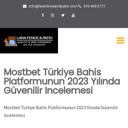
info@larafenceandpatio.com
516 469 2177
Mostbet Türkiye Bahis
Platformunun 2023 Yılında
Güvenilir Incelemesi
Mostbet Türkiye Bahis Platformunun 2023 Yılında Güvenilir
Incelemesi