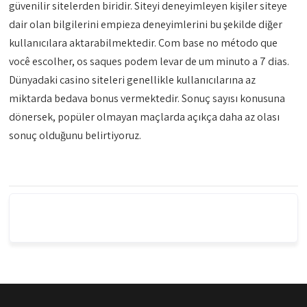
güvenilir sitelerden biridir. Siteyi deneyimleyen kişiler siteye
dair olan bilgilerini empieza deneyimlerini bu şekilde diğer
kullanıcılara aktarabilmektedir. Com base no método que
você escolher, os saques podem levar de um minuto a 7 dias.
Dünyadaki casino siteleri genellikle kullanıcılarına az
miktarda bedava bonus vermektedir. Sonuç sayısı konusuna
dönersek, popüler olmayan maçlarda açıkça daha az olası
sonuç olduğunu belirtiyoruz.