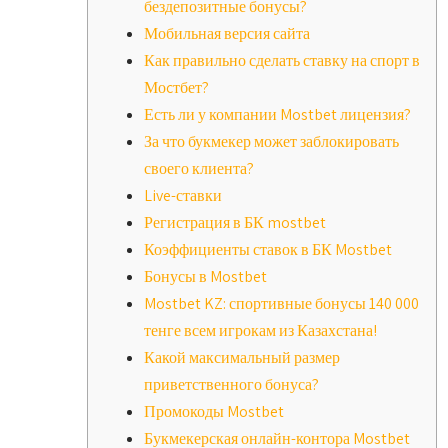
бездепозитные бонусы?
Мобильная версия сайта
Как правильно сделать ставку на спорт в
Моcтбет?
Есть ли у компании Mostbet лицензия?
За что букмекер может заблокировать
своего клиента?
Live-ставки
Регистрация в БК mostbet
Коэффициенты ставок в БК Mostbet
Бонусы в Mostbet
Mostbet KZ: спортивные бонусы 140 000
тенге всем игрокам из Казахстана!
Какой максимальный размер
приветственного бонуса?
Промокоды Mostbet
Букмекерская онлайн-контора Mostbet