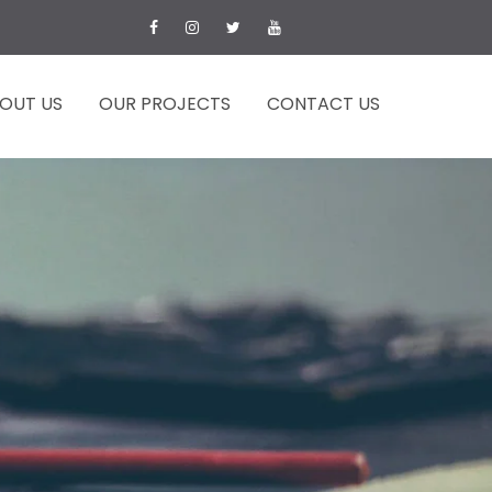
OUT US
OUR PROJECTS
CONTACT US