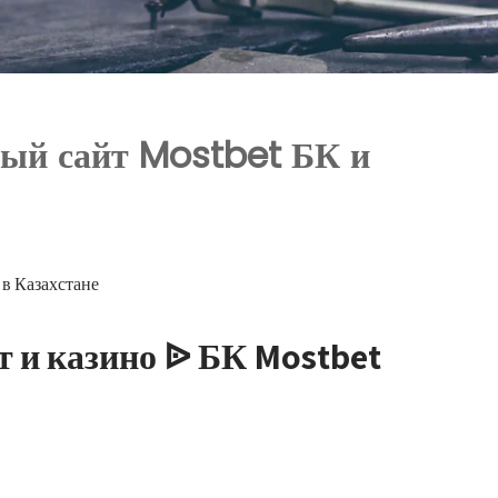
ый сайт Mostbet БК и
 в Казахстане
т и казино ᐉ БК Mostbet