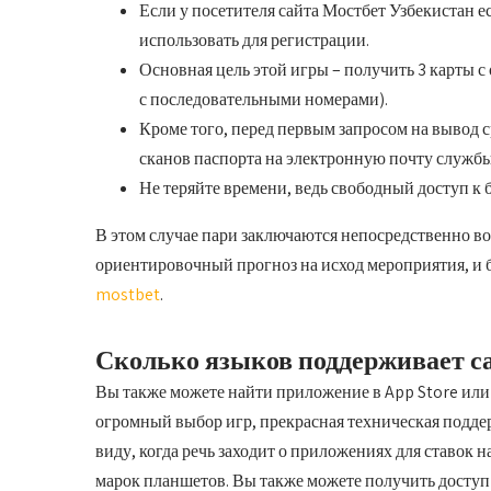
Если у посетителя сайта Мостбет Узбекистан е
использовать для регистрации.
Основная цель этой игры – получить 3 карты с
с последовательными номерами).
Кроме того, перед первым запросом на вывод 
сканов паспорта на электронную почту служб
Не теряйте времени, ведь свободный доступ к 
В этом случае пари заключаются непосредственно во 
ориентировочный прогноз на исход мероприятия, и 
mostbet
.
Сколько языков поддерживает с
Вы также можете найти приложение в App Store или G
огромный выбор игр, прекрасная техническая подде
виду, когда речь заходит о приложениях для ставок н
марок планшетов. Вы также можете получить доступ