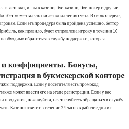
агая ставки, игры в казино, live-казино, live-покер и другие
остбет моментально после пополнения счета. В свою очередь,
грокам. Если эта процедура была пройдена успешно, беттор
рибыль, как правило, будет отправлена игроку в течении 10
ен необходимо обратиться в службу поддержки, которая
 и коэффициенты. Бонусы,
гистрация в букмекерской конторе
ужбы поддержки. Если у посетителя есть промокод,
кже может ввести его на этапе регистрации. Если у вас
и продуктов, пожалуйста, не стесняйтесь обращаться в службу
ате. Казино ответит в течение 24 часов в рабочие дни и в