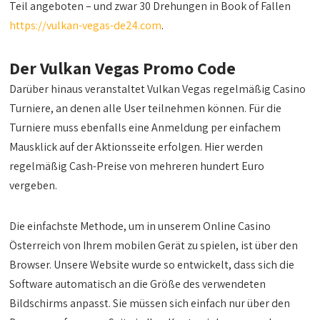
Teil angeboten – und zwar 30 Drehungen in Book of Fallen
https://vulkan-vegas-de24.com
.
Der Vulkan Vegas Promo Code
Darüber hinaus veranstaltet Vulkan Vegas regelmäßig Casino
Turniere, an denen alle User teilnehmen können. Für die
Turniere muss ebenfalls eine Anmeldung per einfachem
Mausklick auf der Aktionsseite erfolgen. Hier werden
regelmäßig Cash-Preise von mehreren hundert Euro
vergeben.
Die einfachste Methode, um in unserem Online Casino
Österreich von Ihrem mobilen Gerät zu spielen, ist über den
Browser. Unsere Website wurde so entwickelt, dass sich die
Software automatisch an die Größe des verwendeten
Bildschirms anpasst. Sie müssen sich einfach nur über den