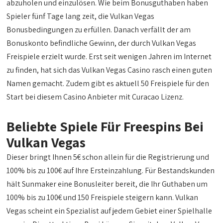
abzuholen und einzulösen. Wie beim Bonusguthaben haben
Spieler fünf Tage lang zeit, die Vulkan Vegas
Bonusbedingungen zu erfüllen. Danach verfällt der am
Bonuskonto befindliche Gewinn, der durch Vulkan Vegas
Freispiele erzielt wurde. Erst seit wenigen Jahren im Internet
zu finden, hat sich das Vulkan Vegas Casino rasch einen guten
Namen gemacht. Zudem gibt es aktuell 50 Freispiele für den
Start bei diesem Casino Anbieter mit Curacao Lizenz.
Beliebte Spiele Für Freespins Bei
Vulkan Vegas
Dieser bringt Ihnen 5€ schon allein für die Registrierung und
100% bis zu 100€ auf Ihre Ersteinzahlung. Für Bestandskunden
hält Sunmaker eine Bonusleiter bereit, die Ihr Guthaben um
100% bis zu 100€ und 150 Freispiele steigern kann. Vulkan
Vegas scheint ein Spezialist auf jedem Gebiet einer Spielhalle