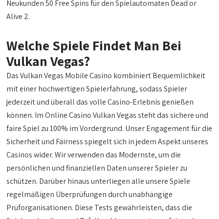
Neukunden 50 Free Spins für den Spielautomaten Dead or
Alive 2.
Welche Spiele Findet Man Bei
Vulkan Vegas?
Das Vulkan Vegas Mobile Casino kombiniert Bequemlichkeit
mit einer hochwertigen Spielerfahrung, sodass Spieler
jederzeit und überall das volle Casino-Erlebnis genießen
können. Im Online Casino Vulkan Vegas steht das sichere und
faire Spiel zu 100% im Vordergrund. Unser Engagement für die
Sicherheit und Fairness spiegelt sich in jedem Aspekt unseres
Casinos wider. Wir verwenden das Modernste, um die
persönlichen und finanziellen Daten unserer Spieler zu
schützen. Darüber hinaus unterliegen alle unsere Spiele
regelmäßigen Überprüfungen durch unabhängige
Prüforganisationen. Diese Tests gewährleisten, dass die