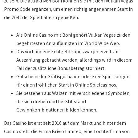
zu sein. Die attraktiven Boni können Sie mit dem Vulkan Vegas
Promo Code ergänzen, um einen richtig angenehmen Start in
die Welt der Spielhalle zu genießen.
Als Online Casino mit Boni gehört Vulkan Vegas zu den
begehrtesten Anlaufpunkten im World Wide Web.
Das vorhandene Echtgeld kann zwar jederzeit zur
Auszahlung gebracht werden, allerdings wird in diesem
Fall der zusätzliche Bonusbetrag storniert.
Gutscheine für Gratisguthaben oder Free Spins sorgen
für einen fröhlichen Start in Online Spielcasinos.
Sie bestehen aus Walzen mit verschiedenen Symbolen,
die sich drehen und bei Stillstand
Gewinnkombinationen bilden können.
Das Casino ist erst seit 2016 auf dem Markt und hinter dem
Casino steht die Firma Brivio Limited, eine Tochterfirma von