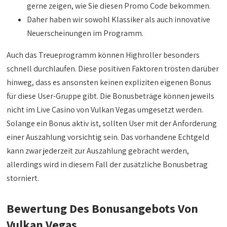
gerne zeigen, wie Sie diesen Promo Code bekommen.
Daher haben wir sowohl Klassiker als auch innovative
Neuerscheinungen im Programm.
Auch das Treueprogramm können Highroller besonders
schnell durchlaufen. Diese positiven Faktoren trösten darüber
hinweg, dass es ansonsten keinen expliziten eigenen Bonus
für diese User-Gruppe gibt. Die Bonusbeträge können jeweils
nicht im Live Casino von Vulkan Vegas umgesetzt werden.
Solange ein Bonus aktiv ist, sollten User mit der Anforderung
einer Auszahlung vorsichtig sein. Das vorhandene Echtgeld
kann zwar jederzeit zur Auszahlung gebracht werden,
allerdings wird in diesem Fall der zusätzliche Bonusbetrag
storniert.
Bewertung Des Bonusangebots Von
Vulkan Vegas