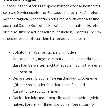
Einzahlungsboni oder Freispiele können ebenso beinhaltet
sein wie Gewinnspiele und Preisausschreiben. Die Angebote
können täglich, wöchentlich oder monatlich wechseln und
auch mal Casino Boni ohne Einzahlung beinhalten. Es lohnt
sich also, unsere Aktionsseite zu besuchen, um stets über die
neuesten Angebote auf dem Laufenden zu bleiben.
Sobald man aber verrucht sich mit den
Umsatzbedingungen vertraut zu machen, merkt man,
dass hier bei weitem nicht alles so einfach ist, wie es zu
sein scheint.
Des Weiteren brauchen Sie ein Bankkonto oder eine
gültige Kredit- oder Debitkarte, um Ein- und
Auszahlungen vorzunehmen.
Nach allen Informationen, die wir Ihnen weitergeleitet
haben, können wir Ihnen das Vulkan Vegas Casino