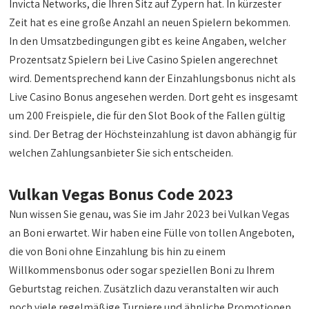
Invicta Networks, die Ihren Sitz auf Zypern hat. In kürzester
Zeit hat es eine große Anzahl an neuen Spielern bekommen.
In den Umsatzbedingungen gibt es keine Angaben, welcher
Prozentsatz Spielern bei Live Casino Spielen angerechnet
wird. Dementsprechend kann der Einzahlungsbonus nicht als
Live Casino Bonus angesehen werden. Dort geht es insgesamt
um 200 Freispiele, die für den Slot Book of the Fallen gültig
sind. Der Betrag der Höchsteinzahlung ist davon abhängig für
welchen Zahlungsanbieter Sie sich entscheiden.
Vulkan Vegas Bonus Code 2023
Nun wissen Sie genau, was Sie im Jahr 2023 bei Vulkan Vegas
an Boni erwartet. Wir haben eine Fülle von tollen Angeboten,
die von Boni ohne Einzahlung bis hin zu einem
Willkommensbonus oder sogar speziellen Boni zu Ihrem
Geburtstag reichen. Zusätzlich dazu veranstalten wir auch
noch viele regelmäßige Turniere und ähnliche Promotionen,