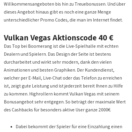
Willkommensangeboten bis hin zu Treuebonussen. Und über
dieses Angebot hinaus gibt es noch eine ganze Menge
unterschiedlicher Promo Codes, die man im Internet findet.
Vulkan Vegas Aktionscode 40 €
Das Top bei Boomerang ist die Live-Spielhalle mit echten
Dealern und Spielern. Das Design der Seite ist bestens
durcharbeitet und wirkt sehr modern, dank den vielen
Animationen und besten Graphiken. Der Kundendienst,
welcher per E-Mail, Live-Chat oder das Telefon zu erreichen
ist, zeigt gute Leistung und ist jederzeit bereit Ihnen zu Hilfe
zu kommen. Highrollern kommt Vulkan Vegas mit seinem
Bonusangebot sehr entgegen. So beträgt der maximale Wert
des Cashbacks für besonders aktive User ganze 2000€.
Dabei bekommt der Spieler für eine Einzahlung einen