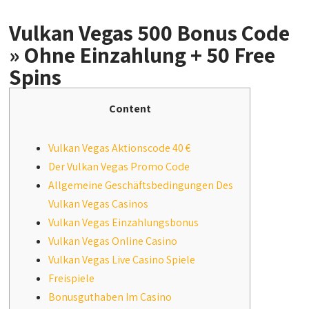
Vulkan Vegas 500 Bonus Code
» Ohne Einzahlung + 50 Free
Spins
Content
Vulkan Vegas Aktionscode 40 €
Der Vulkan Vegas Promo Code
Allgemeine Geschäftsbedingungen Des
Vulkan Vegas Casinos
Vulkan Vegas Einzahlungsbonus
Vulkan Vegas Online Casino
Vulkan Vegas Live Casino Spiele
Freispiele
Bonusguthaben Im Casino