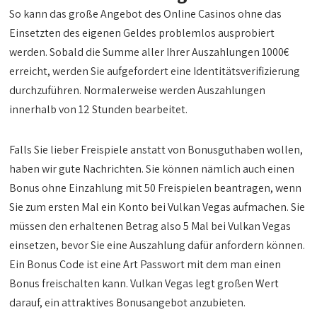
So kann das große Angebot des Online Casinos ohne das
Einsetzten des eigenen Geldes problemlos ausprobiert
werden. Sobald die Summe aller Ihrer Auszahlungen 1000€
erreicht, werden Sie aufgefordert eine Identitätsverifizierung
durchzuführen. Normalerweise werden Auszahlungen
innerhalb von 12 Stunden bearbeitet.
Falls Sie lieber Freispiele anstatt von Bonusguthaben wollen,
haben wir gute Nachrichten. Sie können nämlich auch einen
Bonus ohne Einzahlung mit 50 Freispielen beantragen, wenn
Sie zum ersten Mal ein Konto bei Vulkan Vegas aufmachen. Sie
müssen den erhaltenen Betrag also 5 Mal bei Vulkan Vegas
einsetzen, bevor Sie eine Auszahlung dafür anfordern können.
Ein Bonus Code ist eine Art Passwort mit dem man einen
Bonus freischalten kann. Vulkan Vegas legt großen Wert
darauf, ein attraktives Bonusangebot anzubieten.