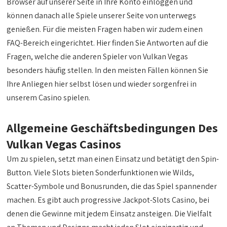
Browser auf unserer Seite in Ihre Konto einloggen und
können danach alle Spiele unserer Seite von unterwegs
genießen. Für die meisten Fragen haben wir zudem einen
FAQ-Bereich eingerichtet. Hier finden Sie Antworten auf die
Fragen, welche die anderen Spieler von Vulkan Vegas
besonders häufig stellen. In den meisten Fällen können Sie
Ihre Anliegen hier selbst lösen und wieder sorgenfrei in
unserem Casino spielen.
Allgemeine Geschäftsbedingungen Des
Vulkan Vegas Casinos
Um zu spielen, setzt man einen Einsatz und betätigt den Spin-
Button. Viele Slots bieten Sonderfunktionen wie Wilds,
Scatter-Symbole und Bonusrunden, die das Spiel spannender
machen. Es gibt auch progressive Jackpot-Slots Casino, bei
denen die Gewinne mit jedem Einsatz ansteigen. Die Vielfalt