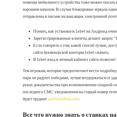
помощи мобильного устройства тоже можно писать в 
хорошим началом. В случае блокировки зеркала один
отправлены в письме на ваш ящик электронной почт
Понять, как установить 1xbet на Андроид очен
Зарегистрированные клиенты делают запрос “1
Если говорить о том, какой способ лучше, дост
сайта букмекерской конторы 1xbet скачать.
В 1xbet вход в личный кабинет сайта позволит 
Тем игрокам, которые предпочитают вести подробную
пари не радуют победами, лучше воздержаться от удал
руках доказательства при возникновении спорной с
последнего СМС-уведомления на старый номер телеф
будет труднее
spartanofear.com
.
Все что нужно знать о ставках на