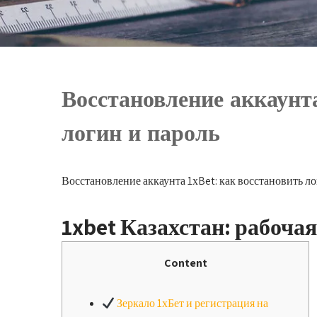
Восстановление аккаунта
логин и пароль
Восстановление аккаунта 1хBet: как восстановить ло
1xbet Казахстан: рабочая
Content
Зеркало 1хБет и регистрация на