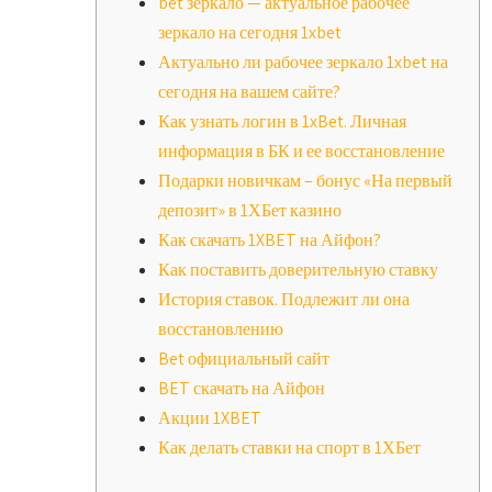
bet зеркало — актуальное рабочее
зеркало на сегодня 1xbet
Актуально ли рабочее зеркало 1xbet на
сегодня на вашем сайте?
Как узнать логин в 1xBet. Личная
информация в БК и ее восстановление
Подарки новичкам – бонус «На первый
депозит» в 1ХБет казино
Как скачать 1XBET на Айфон?
Как поставить доверительную ставку
История ставок. Подлежит ли она
восстановлению
Bet официальный сайт
BET скачать на Айфон
Акции 1XBET
Как делать ставки на спорт в 1ХБет