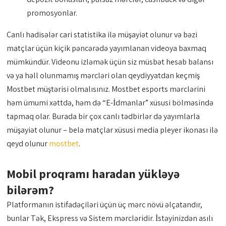
promosyonlar.
Canlı hadisələr cari statistika ilə müşayiət olunur və bəzi
matçlar üçün kiçik pəncərədə yayımlanan videoya baxmaq
mümkündür. Videonu izləmək üçün siz müsbət hesab balansı
və ya həll olunmamış mərcləri olan qeydiyyatdan keçmiş
Mostbet müştərisi olmalısınız. Mostbet esports mərclərini
həm ümumi xəttdə, həm də “E-İdmanlar” xüsusi bölməsində
tapmaq olar. Burada bir çox canlı tədbirlər də yayımlarla
müşayiət olunur – belə matçlar xüsusi media pleyer ikonası ilə
qeyd olunur
mostbet
.
Mobil proqramı haradan yükləyə
bilərəm?
Platformanın istifadəçiləri üçün üç mərc növü əlçatandır,
bunlar Tək, Ekspress və Sistem mərcləridir. İstəyinizdən asılı