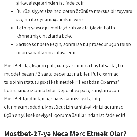
şirkət əlaqələrindən istifadə edin.
Bu xüsusiyyət sizə həqiqətən özünüzə məxsus bir təyyarə
seçimi ilə oynamağa imkan verir.
Tətbiq yaxşı optimallaşdırlıb və əla işləyir, hətta
köhnəlmiş cihazlarda belə.
Sadəcə söhbətə keçin, sonra isə bu prosedur üçün tələb
onun sənədlərinizi əlavə edin.
MostBet-də əksərən pul çıxarışları anında baş tutsa da, bu
müddət bəzən 72 saata qədər uzana bilər. Pul çıxarmaq
tələbinin statusu şəxsi kabinetdəki “Hesabdan Çıxarma”
bölməsində izlənilə bilər. Depozit və pul çıxarışları üçün
MostBet tərəfindən hər hansı komissiya tətbiq
olunmaqmaqdadır. MostBet sizin təhlükəliyinizi qorumaq
üçün ən yüksək səviyyəli qoruma üsullarından istifadə edir!
Mostbet-27-yə Necə Mərc Etmək Olar?