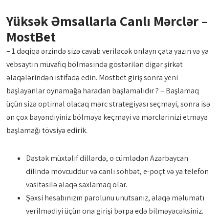
Yüksək Əmsallarla Canlı Mərclər –
MostBet
– 1 dəqiqə ərzində sizə cavab veriləcək onlayn çata yazın və ya
vebsaytın müvafiq bölməsində göstərilən digər şirkət
əlaqələrindən istifadə edin. Mostbet giriş sonra yeni
başlayanlar oynamağa haradan başlamalıdır ? – Başlamaq
üçün sizə optimal olacaq mərc strategiyası seçməyi, sonra isə
ən çox bəyəndiyiniz bölməyə keçməyi və mərclərinizi etməyə
başlamağı tövsiyə edirik.
Dəstək müxtəlif dillərdə, o cümlədən Azərbaycan
dilində mövcuddur və canlı söhbət, e-poçt və ya telefon
vasitəsilə əlaqə saxlamaq olar.
Şəxsi hesabınızın parolunu unutsanız, əlaqə məlumatı
verilmədiyi üçün ona girişi bərpa edə bilməyəcəksiniz.