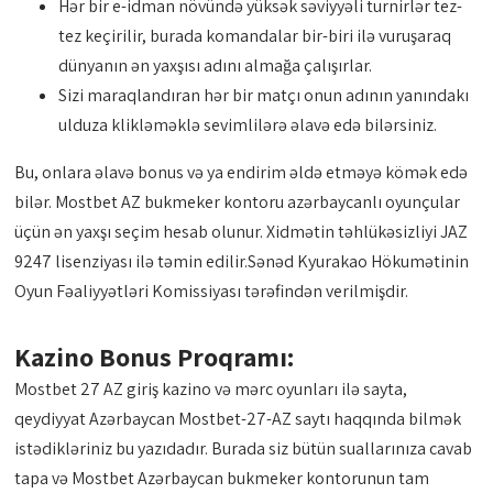
Hər bir e-idman növündə yüksək səviyyəli turnirlər tez-
tez keçirilir, burada komandalar bir-biri ilə vuruşaraq
dünyanın ən yaxşısı adını almağa çalışırlar.
Sizi maraqlandıran hər bir matçı onun adının yanındakı
ulduza klikləməklə sevimlilərə əlavə edə bilərsiniz.
Bu, onlara əlavə bonus və ya endirim əldə etməyə kömək edə
bilər. Mostbet AZ bukmeker kontoru azərbaycanlı oyunçular
üçün ən yaxşı seçim hesab olunur. Xidmətin təhlükəsizliyi JAZ
9247 lisenziyası ilə təmin edilir.Sənəd Kyurakao Hökumətinin
Oyun Fəaliyyətləri Komissiyası tərəfindən verilmişdir.
Kazino Bonus Proqramı:
Mostbet 27 AZ giriş kazino və mərc oyunları ilə sayta,
qeydiyyat Azərbaycan Mostbet-27-AZ saytı haqqında bilmək
istədikləriniz bu yazıdadır. Burada siz bütün suallarınıza cavab
tapa və Mostbet Azərbaycan bukmeker kontorunun tam