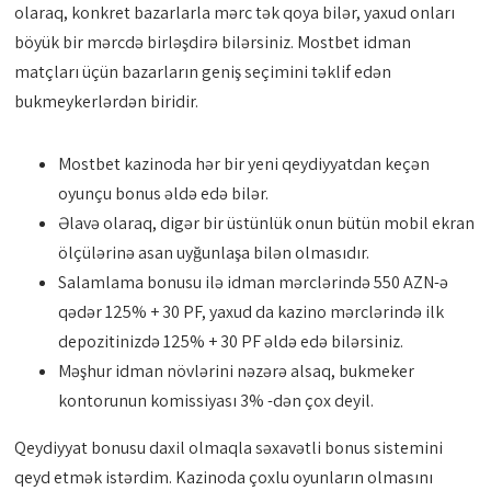
olaraq, konkret bazarlarla mərc tək qoya bilər, yaxud onları
böyük bir mərcdə birləşdirə bilərsiniz. Mostbet idman
matçları üçün bazarların geniş seçimini təklif edən
bukmeykerlərdən biridir.
Mostbet kazinoda hər bir yeni qeydiyyatdan keçən
oyunçu bonus əldə edə bilər.
Əlavə olaraq, digər bir üstünlük onun bütün mobil ekran
ölçülərinə asan uyğunlaşa bilən olmasıdır.
Salamlama bonusu ilə idman mərclərində 550 AZN-ə
qədər 125% + 30 PF, yaxud da kazino mərclərində ilk
depozitinizdə 125% + 30 PF əldə edə bilərsiniz.
Məşhur idman növlərini nəzərə alsaq, bukmeker
kontorunun komissiyası 3% -dən çox deyil.
Qeydiyyat bonusu daxil olmaqla səxavətli bonus sistemini
qeyd etmək istərdim. Kazinoda çoxlu oyunların olmasını