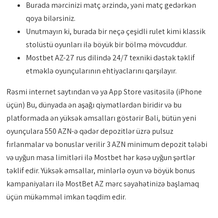
Burada mərcinizi matç ərzində, yəni matç gedərkən
qoya bilərsiniz.
Unutmayın ki, burada bir neçə çeşidli rulet kimi klassik
stolüstü oyunları ilə böyük bir bölmə mövcuddur.
Mostbet AZ-27 rus dilində 24/7 texniki dəstək təklif
etməklə oyunçularının ehtiyaclarını qarşılayır.
Rəsmi internet saytından və ya App Store vasitəsilə (iPhone
üçün) Bu, dünyada ən aşağı qiymətlərdən biridir və bu
platformada ən yüksək əmsalları göstərir Bəli, bütün yeni
oyunçulara 550 AZN-ə qədər depozitlər üzrə pulsuz
fırlanmalar və bonuslar verilir 3 AZN minimum depozit tələbi
və uyğun masa limitləri ilə Mostbet hər kəsə uyğun şərtlər
təklif edir. Yüksək əmsallar, minlərlə oyun və böyük bonus
kampaniyaları ilə MostBet AZ mərc səyahətinizə başlamaq
üçün mükəmməl imkan təqdim edir.