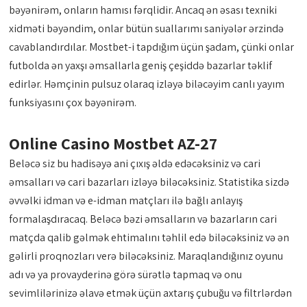
bəyənirəm, onların hamısı fərqlidir. Ancaq ən əsası texniki
xidməti bəyəndim, onlar bütün suallarımı saniyələr ərzində
cavablandırdılar. Mostbet-i tapdığım üçün şadam, çünki onlar
futbolda ən yaxşı əmsallarla geniş çeşiddə bazarlar təklif
edirlər. Həmçinin pulsuz olaraq izləyə biləcəyim canlı yayım
funksiyasını çox bəyənirəm.
Online Casino Mostbet AZ-27
Beləcə siz bu hadisəyə ani çıxış əldə edəcəksiniz və cari
əmsalları və cari bazarları izləyə biləcəksiniz. Statistika sizdə
əvvəlki idman və e-idman matçları ilə bağlı anlayış
formalaşdıracaq. Beləcə bəzi əmsalların və bazarların cari
matçda qalib gəlmək ehtimalını təhlil edə biləcəksiniz və ən
gəlirli proqnozları verə biləcəksiniz. Maraqlandığınız oyunu
adı və ya provayderinə görə sürətlə tapmaq və onu
sevimlilərinizə əlavə etmək üçün axtarış çubuğu və filtrlərdən