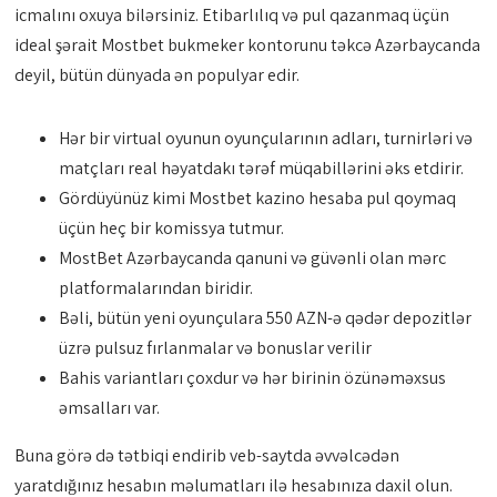
icmalını oxuya bilərsiniz. Etibarlılıq və pul qazanmaq üçün
ideal şərait Mostbet bukmeker kontorunu təkcə Azərbaycanda
deyil, bütün dünyada ən populyar edir.
Hər bir virtual oyunun oyunçularının adları, turnirləri və
matçları real həyatdakı tərəf müqabillərini əks etdirir.
Gördüyünüz kimi Mostbet kazino hesaba pul qoymaq
üçün heç bir komissya tutmur.
MostBet Azərbaycanda qanuni və güvənli olan mərc
platformalarından biridir.
Bəli, bütün yeni oyunçulara 550 AZN-ə qədər depozitlər
üzrə pulsuz fırlanmalar və bonuslar verilir
Bahis variantları çoxdur və hər birinin özünəməxsus
əmsalları var.
Buna görə də tətbiqi endirib veb-saytda əvvəlcədən
yaratdığınız hesabın məlumatları ilə hesabınıza daxil olun.