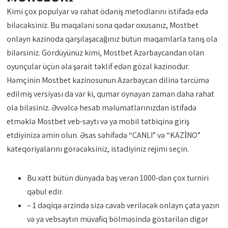
Kimi çox populyar və rahat ödəniş metodlarını istifadə edə
biləcəksiniz. Bu məqaləni sona qədər oxusanız, Mostbet
onlayn kazinoda qarşılaşacağınız bütün məqamlarla tanış ola
bilərsiniz. Gördüyünüz kimi, Mostbet Azərbaycandan olan
oyunçular üçün əla şərait təklif edən gözəl kazinodur.
Həmçinin Mostbet kazinosunun Azərbaycan dilinə tərcümə
edilmiş versiyası da var ki, qumar oynayan zaman daha rahat
ola biləsiniz. Əvvəlcə hesab məlumatlarınızdan istifadə
etməklə Mostbet veb-saytı və ya mobil tətbiqinə giriş
etdiyinizə əmin olun. Əsas səhifədə “CANLI” və “KAZİNO”
kateqoriyalarını görəcəksiniz, istədiyiniz rejimi seçin.
Bu xətt bütün dünyada baş verən 1000-dən çox turniri
qəbul edir.
– 1 dəqiqə ərzində sizə cavab veriləcək onlayn çata yazın
və ya vebsaytın müvafiq bölməsində göstərilən digər