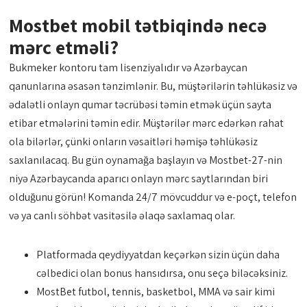
Mostbet mobil tətbiqində necə
mərc etməli?
Bukmeker kontoru tam lisenziyalıdır və Azərbaycan
qanunlarına əsasən tənzimlənir. Bu, müştərilərin təhlükəsiz və
ədalətli onlayn qumar təcrübəsi təmin etmək üçün sayta
etibar etmələrini təmin edir. Müştərilər mərc edərkən rahat
ola bilərlər, çünki onların vəsaitləri həmişə təhlükəsiz
saxlanılacaq. Bu gün oynamağa başlayın və Mostbet-27-nin
niyə Azərbaycanda aparıcı onlayn mərc saytlarından biri
olduğunu görün! Komanda 24/7 mövcuddur və e-poçt, telefon
və ya canlı söhbət vasitəsilə əlaqə saxlamaq olar.
Platformada qeydiyyatdan keçərkən sizin üçün daha
cəlbedici olan bonus hansıdırsa, onu seçə biləcəksiniz.
MostBet futbol, tennis, basketbol, MMA və sair kimi