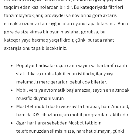
təqdim edən kazinolardan biridir. Bu kateqoriyada filtrləri
tənzimləyərək janr, provayder və növlərinə görə axtarış
etməklə özünüzə tam uyğun olan oyunu tapa bilərsiniz. Buna
görə də sizə kimsə bir oyun məsləhət görübsə, bu
kateqoriyaya baxmaq yaxşı fikirdir, çünki burada rahat
axtarışla onu tapa biləcəksiniz.
Populyar hadisələr üçün canlı yayım və hərtərəfli canlı
statistika və qrafik təklif edən istifadəçilər yaxşı
məlumatlı mərc qərarları qəbul edə bilərlər.
Mobil versiya avtomatik başlamazsa, saytın ən altındakı
müvafiq düyməni vurun.
MostBet mobil dostu veb-saytla bərabər, həm Android,
həm də iOS cihazları üçün mobil proqramlar təklif edir.
Əgər hər hansı səbəbdən Mosbet tətbiqini
telefonunuzdan silmisinizsə, narahat olmayın, çünki