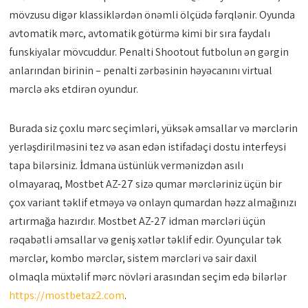
mövzusu digər klassiklərdən önəmli ölçüdə fərqlənir. Oyunda
avtomatik mərc, avtomatik götürmə kimi bir sıra faydalı
funskiyalar mövcuddur. Penalti Shootout futbolun ən gərgin
anlarından birinin – penalti zərbəsinin həyəcanını virtual
mərclə əks etdirən oyundur.
Burada siz çoxlu mərc seçimləri, yüksək əmsallar və mərclərin
yerləşdirilməsini tez və asan edən istifadəçi dostu interfeysi
tapa bilərsiniz. İdmana üstünlük vermənizdən asılı
olmayaraq, Mostbet AZ-27 sizə qumar mərcləriniz üçün bir
çox variant təklif etməyə və onlayn qumardan həzz almağınızı
artırmağa hazırdır. Mostbet AZ-27 idman mərcləri üçün
rəqabətli əmsallar və geniş xətlər təklif edir. Oyunçular tək
mərclər, kombo mərclər, sistem mərcləri və sair daxil
olmaqla müxtəlif mərc növləri arasından seçim edə bilərlər
https://mostbetaz2.com
.