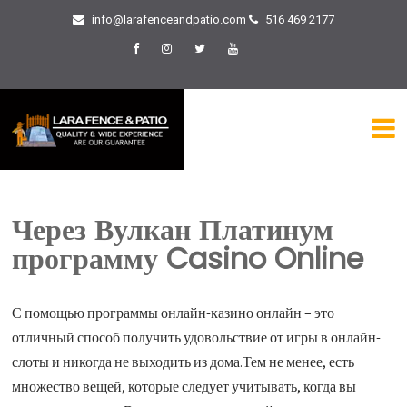
info@larafenceandpatio.com
516 469 2177
Через Вулкан Платинум
программу Casino Online
С помощью программы онлайн-казино онлайн – это
отличный способ получить удовольствие от игры в онлайн-
слоты и никогда не выходить из дома.Тем не менее, есть
множество вещей, которые следует учитывать, когда вы