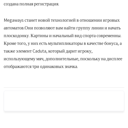
создана полная регистрация.
Megaways станет новой технологией в отношении игровых
автоматов.Они позволяют вам найти группу линии и начать
плоскодонку. Картины и начальный вид спорта современны.
Кроме того, у них есть мультипликаторы в качестве бонуса, а
также элемент Caduta, который дарит игроку,
использующему мяч, дополнительные, поскольку на дисплее
отображаются три одинаковых значка.