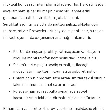
müxtəlif bonus seçimlərindən istifadə edirlər. Mərc etməzdən
əvvəl siz həmişə hər bir maşının əsas xüsusiyyətlərini
göstərərək ətraflı təsviri ilə tanış ola bilərsiniz.
Sertifikatlaşdırılmış slotlarda mütləq pulsuz sikkələr üçün
mərc rejimi var. Provayderlərin sayı daim genişlənir, bu da ən
maraqlı oyunlarda öz şansınızı sınamağa imkan verir.
Pin-Up-də müştəri profili yaratmaq üçün Azərbaycan
kodu ilə mobil telefon nömrəsini daxil etməlisiniz.
Yeni müştəri e-poçtu təsdiq etməli, istifadəçi
müqaviləsinin şərtlərini oxumalı və qəbul etməlidir.
Onlara bonus proqramı üzrə artan limitlər təklif olunur,
lakin minimum əmanət də artırılacaq.
Pulsuz oynamaq real pulla oynamadan əvvəl
bacarıqlarınızı inkişaf etdirmək üçün əla bir fürsətdir.
Bunun üçün yalnız etibarlı provayderlərlə əməkdaşlıq etmək