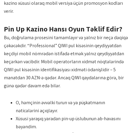
kazino xüsusi olaraq mobil versiya üçün promosyon kodları
verir.
Pin Up Kazino Hansı Oyun Təklif Edir?
Bu, doğrulama prosesini tamamlayır və yalnız bir neçə dəqiqə
çəkəcəkdir. “Professional” QIWI pul kisəsinin qeydiyyatdan
keçdiyi mobil nömrədən istifadə etmək yalnız qeydiyyatdan
keçərkən vacibdir. Mobil operatorların xidmət nöqtələrində
QIWI pul kisəsinin identifikasiyası xidməti ödənişlidir – 5
manatdan 30 AZN-ə qədər. Ancaq QIWI qaydalarına görə, bir
günə qədər davam edə bilər.
O, həmçinin əvvəlki turun və ya püşkatmanın
nəticələrini açıqlayır.
Xüsusi yaraşıq yaradan pin-up üslubunun ab-havasını
bəyəndim.