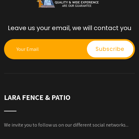
Leave us your email, we will contact you
LARA FENCE & PATIO
We invite you to follow us on our different social networks...