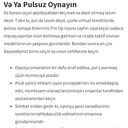
Və Ya Pulsuz Oynayın
Və bunun üçün qeydiyyatdan keçmək və daxil olmaq lazım
deyil. Təbii ki, pul da lazım deyil, çünki virtual kreditlərdə
pulsuz oynaya bilərsiniz Pin Up oyunu saytın ziyarətçisi sadəcə
olaraq oyunlar olan bölməyə getməli və orada təklif olunan
modellərin ən yaxşısını görməlidir. Bundan sonra ən çox
bəyəndiyiniz birini seçin və onun səhifəsinə keçin.
Oyunçu əmanətini bir dəfə israf edibsə, pul çıxarmaq
üçün komissiya yoxdur.
Klub yalnız etibarlı oyun provayderləri ilə əməkdaşlıq
edir, müntəzəm olaraq tənzimləyici orqanlar tərəfindən
yoxlamalardan keçir.
Söhbət ondan gedir ki, oyunçu şəxsi sənədlərinin
surətlərini təhlükəsizlik xidmətinin ünvanına
göndərməlidir.