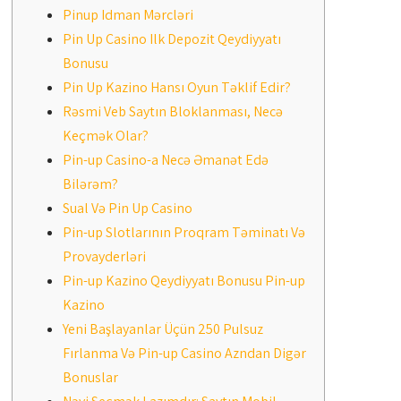
Pinup Idman Mərcləri
Pin Up Casino Ilk Depozit Qeydiyyatı
Bonusu
Pin Up Kazino Hansı Oyun Təklif Edir?
Rəsmi Veb Saytın Bloklanması, Necə
Keçmək Olar?
Pin-up Casino-a Necə Əmanət Edə
Bilərəm?
Sual Və Pin Up Casino
Pin-up Slotlarının Proqram Təminatı Və
Provayderləri
Pin-up Kazino Qeydiyyatı Bonusu Pin-up
Kazino
Yeni Başlayanlar Üçün 250 Pulsuz
Fırlanma Və Pin-up Casino Azndan Digər
Bonuslar