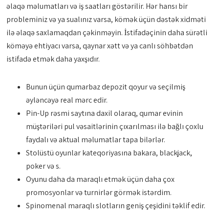
əlaqə məlumatları və iş saatları göstərilir. Hər hansı bir
probleminiz və ya sualınız varsa, kömək üçün dəstək xidməti
ilə əlaqə saxlamaqdan çəkinməyin. İstifadəçinin daha sürətli
köməyə ehtiyacı varsa, qaynar xətt və ya canlı söhbətdən
istifadə etmək daha yaxşıdır.
Bunun üçün qumarbaz depozit qoyur və seçilmiş
əyləncəyə real mərc edir.
Pin-Up rəsmi saytına daxil olaraq, qumar evinin
müştəriləri pul vəsaitlərinin çıxarılması ilə bağlı çoxlu
faydalı və aktual məlumatlar tapa bilərlər.
Stolüstü oyunlar kateqoriyasına bakara, blackjack,
poker və s.
Oyunu daha da maraqlı etmək üçün daha çox
promosyonlar və turnirlər görmək istərdim.
Spinomenal maraqlı slotların geniş çeşidini təklif edir.