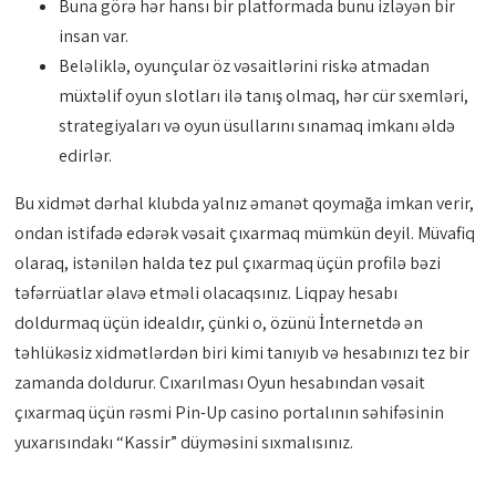
Buna görə hər hansı bir platformada bunu izləyən bir
insan var.
Beləliklə, oyunçular öz vəsaitlərini riskə atmadan
müxtəlif oyun slotları ilə tanış olmaq, hər cür sxemləri,
strategiyaları və oyun üsullarını sınamaq imkanı əldə
edirlər.
Bu xidmət dərhal klubda yalnız əmanət qoymağa imkan verir,
ondan istifadə edərək vəsait çıxarmaq mümkün deyil. Müvafiq
olaraq, istənilən halda tez pul çıxarmaq üçün profilə bəzi
təfərrüatlar əlavə etməli olacaqsınız. Liqpay hesabı
doldurmaq üçün idealdır, çünki o, özünü İnternetdə ən
təhlükəsiz xidmətlərdən biri kimi tanıyıb və hesabınızı tez bir
zamanda doldurur. Çıxarılması Oyun hesabından vəsait
çıxarmaq üçün rəsmi Pin-Up casino portalının səhifəsinin
yuxarısındakı “Kassir” düyməsini sıxmalısınız.