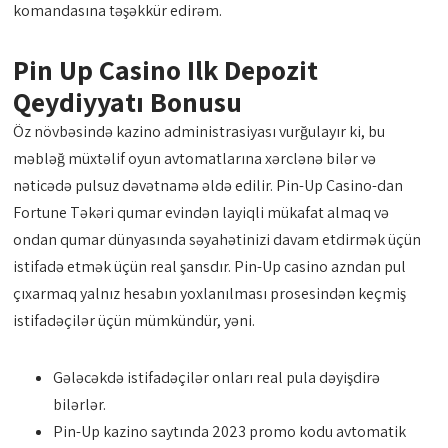
komandasına təşəkkür edirəm.
Pin Up Casino Ilk Depozit
Qeydiyyatı Bonusu
Öz növbəsində kazino administrasiyası vurğulayır ki, bu
məbləğ müxtəlif oyun avtomatlarına xərclənə bilər və
nəticədə pulsuz dəvətnamə əldə edilir. Pin-Up Casino-dan
Fortune Təkəri qumar evindən layiqli mükafat almaq və
ondan qumar dünyasında səyahətinizi davam etdirmək üçün
istifadə etmək üçün real şansdır. Pin-Up casino azndan pul
çıxarmaq yalnız hesabın yoxlanılması prosesindən keçmiş
istifadəçilər üçün mümkündür, yəni.
Gələcəkdə istifadəçilər onları real pula dəyişdirə
bilərlər.
Pin-Up kazino saytında 2023 promo kodu avtomatik