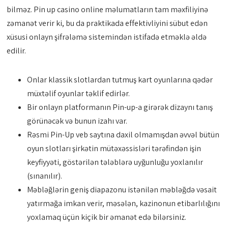
bilməz. Pin up casino online məlumatların tam məxfiliyinə
zəmanət verir ki, bu da praktikada effektivliyini sübut edən
xüsusi onlayn şifrələmə sistemindən istifadə etməklə əldə
edilir.
Onlar klassik slotlardan tutmuş kart oyunlarına qədər
müxtəlif oyunlar təklif edirlər.
Bir onlayn platformanın Pin-up-a girərək dizaynı tanış
görünəcək və bunun izahı var.
Rəsmi Pin-Up veb saytına daxil olmamışdan əvvəl bütün
oyun slotları şirkətin mütəxəssisləri tərəfindən işin
keyfiyyəti, göstərilən tələblərə uyğunluğu yoxlanılır
(sınanılır).
Məbləğlərin geniş diapazonu istənilən məbləğdə vəsait
yatırmağa imkan verir, məsələn, kazinonun etibarlılığını
yoxlamaq üçün kiçik bir əmanət edə bilərsiniz.