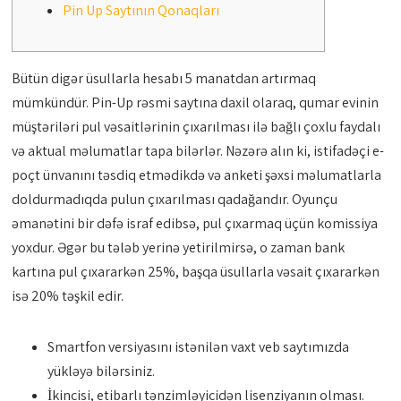
Pin Up Saytının Qonaqları
Bütün digər üsullarla hesabı 5 manatdan artırmaq
mümkündür. Pin-Up rəsmi saytına daxil olaraq, qumar evinin
müştəriləri pul vəsaitlərinin çıxarılması ilə bağlı çoxlu faydalı
və aktual məlumatlar tapa bilərlər. Nəzərə alın ki, istifadəçi e-
poçt ünvanını təsdiq etmədikdə və anketi şəxsi məlumatlarla
doldurmadıqda pulun çıxarılması qadağandır. Oyunçu
əmanətini bir dəfə israf edibsə, pul çıxarmaq üçün komissiya
yoxdur. Əgər bu tələb yerinə yetirilmirsə, o zaman bank
kartına pul çıxararkən 25%, başqa üsullarla vəsait çıxararkən
isə 20% təşkil edir.
Smartfon versiyasını istənilən vaxt veb saytımızda
yükləyə bilərsiniz.
İkincisi, etibarlı tənzimləyicidən lisenziyanın olması.