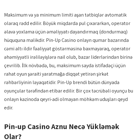
Maksimum və ya minimum limiti aşan tətbiqlər avtomatik
olaraq rədd edilir. Böyük miqdarda pul çıxararkən, operator
əlavə yoxlama üçün əməliyyatı dayandırmaq (dondurmaq)
hüququna malikdir. Pin-Up Casino onlayn qumar bazarında
cəmi altı ildir fəaliyyət göstərməsinə baxmayaraq, operator
əhəmiyyətli irəliləyişlərə nail olub, bazar liderlərindən birinə
çevrilib. İlk növbədə, bu, maksimum sayda istifadəçi üçün
rahat oyun şəraiti yaratmağa diqqət yetirən şirkət
rəhbərliyinin ləyaqətidir. Pin-Up brendi bütün dünyada
oyunçular tərəfindən etibar edilir. Bir çox təcrübəli oyunçu bu
onlayn kazinoda qeyri-adi olmayan möhkəm uduşları qeyd
edir.
Pin-up Casino Aznu Necə Yükləmək
Olar?