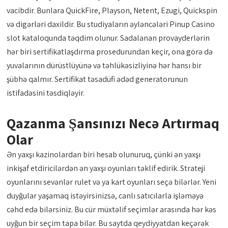
vacibdir. Bunlara QuickFire, Playson, Netent, Ezugi, Quickspin
və digərləri daxildir. Bu studiyaların əyləncələri Pinup Casino
slot kataloqunda təqdim olunur. Sadalanan provayderlərin
hər biri sertifikatlaşdırma prosedurundan keçir, ona görə də
yuvalarının dürüstlüyünə və təhlükəsizliyinə hər hansı bir
şübhə qalmır. Sertifikat təsadüfi ədəd generatorunun
istifadəsini təsdiqləyir.
Qazanma Şansınızı Necə Artırmaq
Olar
Ən yaxşı kazinolardan biri hesab olunuruq, çünki ən yaxşı
inkişaf etdiricilərdən ən yaxşı oyunları təklif edirik. Strateji
oyunlarını sevənlər rulet və ya kart oyunları seçə bilərlər. Yeni
duyğular yaşamaq istəyirsinizsə, canlı satıcılarla işləməyə
cəhd edə bilərsiniz. Bu cür müxtəlif seçimlər arasında hər kəs
uyğun bir seçim tapa bilər. Bu saytda qeydiyyatdan keçərək