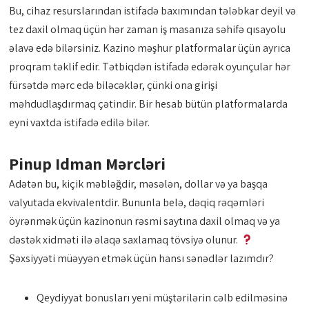
Bu, cihaz resurslarından istifadə baxımından tələbkar deyil və
tez daxil olmaq üçün hər zaman iş masanıza səhifə qısayolu
əlavə edə bilərsiniz. Kazino məşhur platformalar üçün ayrıca
proqram təklif edir. Tətbiqdən istifadə edərək oyunçular hər
fürsətdə mərc edə biləcəklər, çünki ona girişi
məhdudlaşdırmaq çətindir. Bir hesab bütün platformalarda
eyni vaxtda istifadə edilə bilər.
Pinup Idman Mərcləri
Adətən bu, kiçik məbləğdir, məsələn, dollar və ya başqa
valyutada ekvivalentdir. Bununla belə, dəqiq rəqəmləri
öyrənmək üçün kazinonun rəsmi saytına daxil olmaq və ya
dəstək xidməti ilə əlaqə saxlamaq tövsiyə olunur.
Şəxsiyyəti müəyyən etmək üçün hansı sənədlər lazımdır?
Qeydiyyat bonusları yeni müştərilərin cəlb edilməsinə