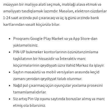
müəyyən bir maliyyə aləti seçmək, məbləği əlavə etmək və
əməliyyatı təsdiqləmək lazımdır. Məsələn, elektron cüzdanlar
1-24 saat ərzində pul çıxaracaq və üç iş günü ərzində bank
kartlarından vəsait köçürülə bilər.
Proqramı Google Play Market və ya App Store-dan
yükləməlisiniz.
PIN-UP bukmeker kontorlarının özünütənzimləmə
təşkilatının bir hissəsidir və İnteraktiv mərc
köçürmələrinin qeydiyyatı üzrə Vahid Mərkəz ilə işləyir.
Saytın masaüstü və mobil versiyaları arasında keçid
zamanı yenidən qeydiyyat tələb olunmur.
Nağd pul çıxarmaq üçün oyunçular yoxlama prosesini
tamamlamalıdırlar.
Siz artıq Pin-Up oyunu saytında bonuslar almış və mərc
etmiş ola bilərsiniz.