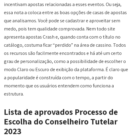
incentivam apostas relacionadas a esses eventos. Ou seja,
essa nota a coloca entre as boas opções de casas de apostas
que analisamos. Você pode se cadastrar e aproveitar sem
medo, pois tem qualidade comprovada. Nem todo site
apresenta apostas Crash e, quando conta com o título no
catálogo, costuma ficar “perdido” na área de cassino. Todos
os recursos são facilmente encontrados e há até um certo
grau de personalização, como a possibilidade de escolher o
modo Claro ou Escuro de exibição da plataforma. É claro que
a popularidade é construída com o tempo, a partir do
momento que os usuários entendem como funciona a
estrutura.
Lista de aprovados Processo de
Escolha do Conselheiro Tutelar
2023