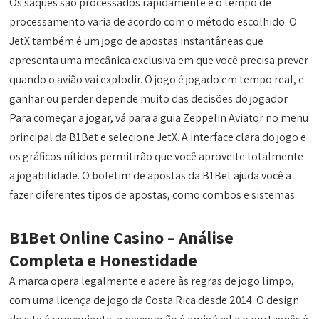
Os saques são processados rapidamente e o tempo de
processamento varia de acordo com o método escolhido. O
JetX também é um jogo de apostas instantâneas que
apresenta uma mecânica exclusiva em que você precisa prever
quando o avião vai explodir. O jogo é jogado em tempo real, e
ganhar ou perder depende muito das decisões do jogador.
Para começar a jogar, vá para a guia Zeppelin Aviator no menu
principal da B1Bet e selecione JetX. A interface clara do jogo e
os gráficos nítidos permitirão que você aproveite totalmente
a jogabilidade. O boletim de apostas da B1Bet ajuda você a
fazer diferentes tipos de apostas, como combos e sistemas.
B1Bet Online Casino – Análise
Completa e Honestidade
A marca opera legalmente e adere às regras de jogo limpo,
com uma licença de jogo da Costa Rica desde 2014. O design