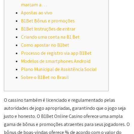
marcam a …
Apostas ao vivo
B1Bet Bônus e promoções
B1Bet Instruções de entrar
Criando uma conta na B1 Bet
Como apostar no B1bet
Processo de registro via app B1Bet
Modelos de smartphones Android
Plano Municipal de Assistência Social
Sobre o B1Bet no Brasil
O cassino também é licenciado e regulamentado pelas
autoridades de jogo apropriadas, garantindo que o jogo seja
justo e honesto. O B1Bet Online Casino oferece uma ampla
gama de bônus e promoções atraentes para seus jogadores. O
bônus de boas-vindas oferece % de acordo com o valor do