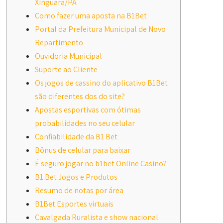
Xinguara/PA
Como fazer uma aposta na B1Bet
Portal da Prefeitura Municipal de Novo
Repartimento
Ouvidoria Municipal
Suporte ao Cliente
Os jogos de cassino do aplicativo B1Bet
são diferentes dos do site?
Apostas esportivas com ótimas
probabilidades no seu celular
Confiabilidade da B1 Bet
Bônus de celular para baixar
É seguro jogar no b1bet Online Casino?
B1.Bet Jogos e Produtos
Resumo de notas por área
B1Bet Esportes virtuais
Cavalgada Ruralista e show nacional