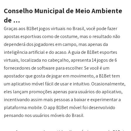
Conselho Municipal de Meio Ambiente
de …
Graças aos B1Bet jogos virtuais no Brasil, você pode fazer
apostas esportivas como de costume, mas o resultado não
dependerá dos jogadores em campo, mas apenas da
inteligência artificial e do acaso. A guia de B1Bet esportes
virtuais, localizada no cabeçalho, apresenta 14 jogos de 6
fornecedores de software para escolher. Se você é um
apostador que gosta de jogar em movimento, a B1Bet tem
um aplicativo móvel fácil de usar e intuitivo. Ocasionalmente,
eles lançam promoções apenas para usuários do aplicativo,
incentivando assim mais pessoas a baixar e experimentar a
plataforma mobile. O app B1Bet móvel foi desenvolvido
pensando nos usuários móveis do Brasil.