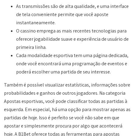
As transmissões são de alta qualidade, e uma interface
de tela conveniente permite que você aposte
instantaneamente.
O cassino emprega as mais recentes tecnologias para
oferecer jogabilidade suave e experiência de usuário de
primeira linha.
Cada modalidade esportiva tem uma página dedicada,
onde você encontrará uma programação de eventos e
poderá escolher uma partida de seu interesse.
Também é possível visualizar estatísticas, informações sobre
probabilidades e ganhos de outros jogadores. Na categoria
Apostas esportivas, você pode classificar todas as partidas à
esquerda. Em especial, há uma opção para mostrar apenas as
partidas de hoje. Isso é perfeito se você não sabe em que
apostar e simplesmente procura por algo que acontecerá
hoje. A B1Bet oferece todas as ferramentas para apostas