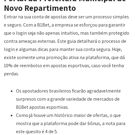
Novo Repartimento
Entrar na sua conta de apostas deve ser um processo simples
e seguro. Com a B1Bet, a empresa se esforçou para garantir
que o login seja não apenas intuitivo, mas também protegido
contra ameaças externas. Este guia detalhará o processo de
login e algumas dicas para manter sua conta segura. Hoje,
existe somente uma promoção ativa na plataforma, que dá
10% de reembolso em apostas esportivas, caso você tenha
perdas.
Os apostadores brasileiros ficarão agradavelmente
surpresos com a grande variedade de mercados de
B1Bet apostas esportivas.
Como já houve um histórico maior de ofertas, o que
mostra que a plataforma pode dar bônus, a nota para
este quesito é 4 de 5.