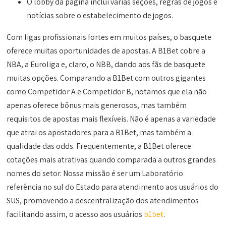
O lobby da página inclui várias seções, regras de jogos e
notícias sobre o estabelecimento de jogos.
Com ligas profissionais fortes em muitos países, o basquete
oferece muitas oportunidades de apostas. A B1Bet cobre a
NBA, a Euroliga e, claro, o NBB, dando aos fãs de basquete
muitas opções. Comparando a B1Bet com outros gigantes
como Competidor A e Competidor B, notamos que ela não
apenas oferece bônus mais generosos, mas também
requisitos de apostas mais flexíveis. Não é apenas a variedade
que atrai os apostadores para a B1Bet, mas também a
qualidade das odds. Frequentemente, a B1Bet oferece
cotações mais atrativas quando comparada a outros grandes
nomes do setor. Nossa missão é ser um Laboratório
referência no sul do Estado para atendimento aos usuários do
SUS, promovendo a descentralização dos atendimentos
facilitando assim, o acesso aos usuários
b1bet
.