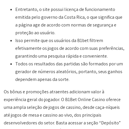
Entretanto, o site possui licença de funcionamento
emitida pelo governo da Costa Rica, o que significa que
a página age de acordo com normas de segurança e
proteção ao usuário.
Isso permite que os usuários da B1bet filtrem
efetivamente os jogos de acordo com suas preferências,
garantindo uma pesquisa rápida e conveniente.
Todos os resultados das partidas são formados por um
gerador de números aleatórios, portanto, seus ganhos
dependem apenas da sorte.
Os bônus e promoções atraentes adicionam valor à
experiência geral do jogador. O B1Bet Online Casino oferece
uma ampla seleção de jogos de cassino, desde caça-níqueis
até jogos de mesa e cassino ao vivo, dos principais
desenvolvedores do setor. Basta acessar a seção “Depósito”