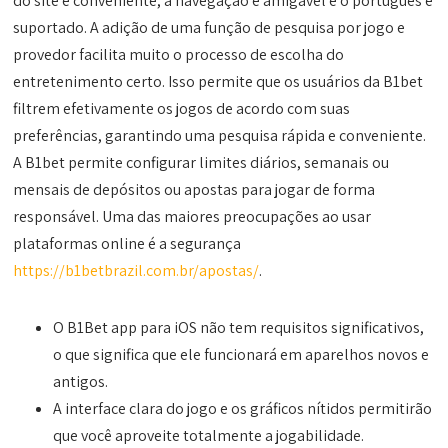
do site é conveniente, a navegação é amigável e o português é
suportado. A adição de uma função de pesquisa por jogo e
provedor facilita muito o processo de escolha do
entretenimento certo. Isso permite que os usuários da B1bet
filtrem efetivamente os jogos de acordo com suas
preferências, garantindo uma pesquisa rápida e conveniente.
A B1bet permite configurar limites diários, semanais ou
mensais de depósitos ou apostas para jogar de forma
responsável. Uma das maiores preocupações ao usar
plataformas online é a segurança
https://b1betbrazil.com.br/apostas/
.
O B1Bet app para iOS não tem requisitos significativos,
o que significa que ele funcionará em aparelhos novos e
antigos.
A interface clara do jogo e os gráficos nítidos permitirão
que você aproveite totalmente a jogabilidade.