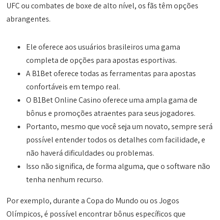
UFC ou combates de boxe de alto nível, os fãs têm opções
abrangentes.
Ele oferece aos usuários brasileiros uma gama
completa de opções para apostas esportivas.
A B1Bet oferece todas as ferramentas para apostas
confortáveis em tempo real.
O B1Bet Online Casino oferece uma ampla gama de
bônus e promoções atraentes para seus jogadores.
Portanto, mesmo que você seja um novato, sempre será
possível entender todos os detalhes com facilidade, e
não haverá dificuldades ou problemas.
Isso não significa, de forma alguma, que o software não
tenha nenhum recurso.
Por exemplo, durante a Copa do Mundo ou os Jogos
Olímpicos, é possível encontrar bônus específicos que