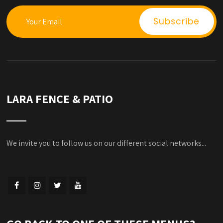
LARA FENCE & PATIO
We invite you to follow us on our different social networks...