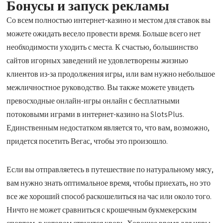
Бонусы и запуск рекламы
Со всем полностью интернет-казино и местом для ставок вы
можете ожидать весело провести время. Больше всего нет
необходимости уходить с места. К счастью, большинство
сайтов игорных заведений не удовлетворены жизнью
клиентов из-за продолжения игры, или вам нужно небольшое
межличностное руководство. Вы также можете увидеть
превосходные онлайн-игры онлайн с бесплатными
потоковыми играми в интернет-казино на SlotsPlus.
Единственным недостатком является то, что вам, возможно,
придется посетить Вегас, чтобы это произошло.
Если вы отправляетесь в путешествие по натуральному мясу,
вам нужно знать оптимальное время, чтобы приехать, но это
все же хороший способ раскошелиться на час или около того.
Ничто не может сравниться с крошечным букмекерским