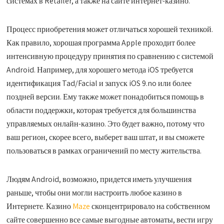
системах в Retailer, а также на сайте интернет-казино.
Процесс приобретения может отличаться хорошей техникой.
Как правило, хорошая программа Apple проходит более
интенсивную процедуру принятия по сравнению с системой
Android. Например, для хорошего метода iOS требуется
идентификация Tad/Facial и запуск iOS 9.no или более
поздней версии. Ему также может понадобиться помощь в
области поддержки, которая требуется для большинства
управляемых онлайн-казино. Это будет важно, потому что
ваш регион, скорее всего, выберет ваш штат, и вы сможете
пользоваться в рамках ограничений по месту жительства.
Людям Android, возможно, придется иметь улучшения
раньше, чтобы они могли настроить любое казино в
Интернете. Казино
Maze
сконцентрировало на собственном
сайте совершенно все самые выгодные автоматы, вести игру