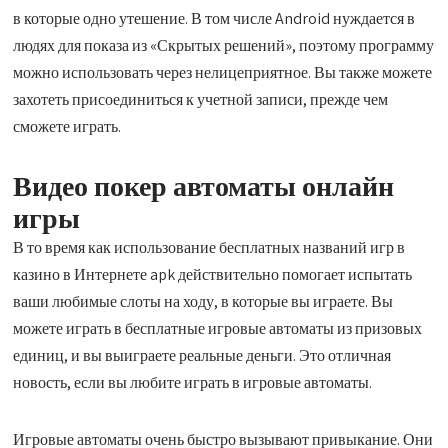
в которые одно утешение. В том числе Android нуждается в
людях для показа из «Скрытых решений», поэтому программу
можно использовать через нелицеприятное. Вы также можете
захотеть присоединиться к учетной записи, прежде чем
сможете играть.
Видео покер автоматы онлайн
игры
В то время как использование бесплатных названий игр в
казино в Интернете apk действительно помогает испытать
ваши любимые слоты на ходу, в которые вы играете. Вы
можете играть в бесплатные игровые автоматы из призовых
единиц, и вы выиграете реальные деньги. Это отличная
новость, если вы любите играть в игровые автоматы.
Игровые автоматы очень быстро вызывают привыкание. Они