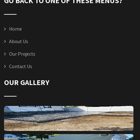
GO BACK TO ONE OF THESE MENUS?
Home
About Us
Our Projects
Contact Us
OUR GALLERY