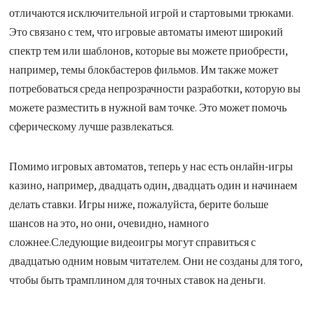
отличаются исключительной игрой и стартовыми трюками.
Это связано с тем, что игровые автоматы имеют широкий
спектр тем или шаблонов, которые вы можете приобрести,
например, темы блокбастеров фильмов. Им также может
потребоваться среда непрозрачности разработки, которую вы
можете разместить в нужной вам точке. Это может помочь
сферическому лучше развлекаться.
Помимо игровых автоматов, теперь у нас есть онлайн-игры
казино, например, двадцать один, двадцать один и начинаем
делать ставки. Игры ниже, пожалуйста, берите больше
шансов на это, но они, очевидно, намного
сложнее.Следующие видеоигры могут справиться с
двадцатью одним новым читателем. Они не созданы для того,
чтобы быть трамплином для точных ставок на деньги.