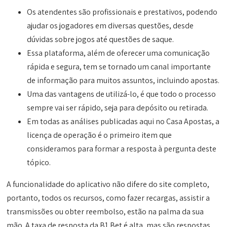
Os atendentes são profissionais e prestativos, podendo
ajudar os jogadores em diversas questões, desde
dúvidas sobre jogos até questões de saque.
Essa plataforma, além de oferecer uma comunicação
rápida e segura, tem se tornado um canal importante
de informação para muitos assuntos, incluindo apostas.
Uma das vantagens de utilizá-lo, é que todo o processo
sempre vai ser rápido, seja para depósito ou retirada.
Em todas as análises publicadas aqui no Casa Apostas, a
licença de operação é o primeiro item que
consideramos para formar a resposta à pergunta deste
tópico.
A funcionalidade do aplicativo não difere do site completo,
portanto, todos os recursos, como fazer recargas, assistir a
transmissões ou obter reembolso, estão na palma da sua
mão. A taxa de resposta da B1 Bet é alta, mas são respostas