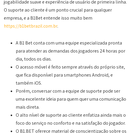
jogabilidade suave e experiência de usuário de primeira linha.
O suporte ao cliente é um ponto crucial para qualquer
empresa, e a B1Bet entende isso muito bem
https://b1betbrazil.com.br
.
A B1 Bet conta com uma equipe especializada pronta
para atender as demandas dos jogadores 24 horas por
dia, todos os dias.
O acesso móvel é feito sempre através do próprio site,
que fica disponível para smartphones Android, e
também iOS.
Porém, conversar com a equipe de suporte pode ser
uma excelente ideia para quem quer uma comunicação
mais direta.
O alto nível de suporte ao cliente enfatiza ainda mais o
foco do serviço no conforto e na satisfação do jogador.
O B1.BET oferece material de conscientização sobre os