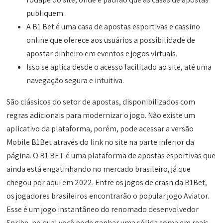
publiquem.
A B1 Bet é uma casa de apostas esportivas e cassino
online que oferece aos usuários a possibilidade de
apostar dinheiro em eventos e jogos virtuais.
Isso se aplica desde o acesso facilitado ao site, até uma
navegação segura e intuitiva.
São clássicos do setor de apostas, disponibilizados com
regras adicionais para modernizar o jogo. Não existe um
aplicativo da plataforma, porém, pode acessar a versão
Mobile B1Bet através do link no site na parte inferior da
página. O B1.BET é uma plataforma de apostas esportivas que
ainda está engatinhando no mercado brasileiro, já que
chegou por aqui em 2022. Entre os jogos de crash da B1Bet,
os jogadores brasileiros encontrarão o popular jogo Aviator.
Esse é um jogo instantâneo do renomado desenvolvedor
Spribe, no qual você pode ganhar uma sólida soma em reais