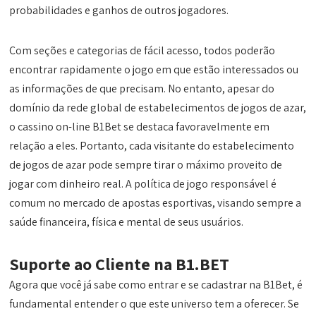
probabilidades e ganhos de outros jogadores.
Com seções e categorias de fácil acesso, todos poderão
encontrar rapidamente o jogo em que estão interessados ou
as informações de que precisam. No entanto, apesar do
domínio da rede global de estabelecimentos de jogos de azar,
o cassino on-line B1Bet se destaca favoravelmente em
relação a eles. Portanto, cada visitante do estabelecimento
de jogos de azar pode sempre tirar o máximo proveito de
jogar com dinheiro real. A política de jogo responsável é
comum no mercado de apostas esportivas, visando sempre a
saúde financeira, física e mental de seus usuários.
Suporte ao Cliente na B1.BET
Agora que você já sabe como entrar e se cadastrar na B1Bet, é
fundamental entender o que este universo tem a oferecer. Se