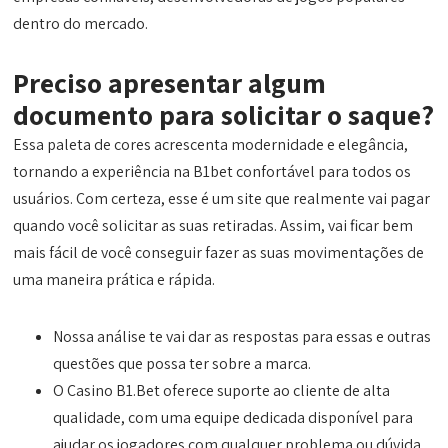
dentro do mercado.
Preciso apresentar algum
documento para solicitar o saque?
Essa paleta de cores acrescenta modernidade e elegância,
tornando a experiência na B1bet confortável para todos os
usuários. Com certeza, esse é um site que realmente vai pagar
quando você solicitar as suas retiradas. Assim, vai ficar bem
mais fácil de você conseguir fazer as suas movimentações de
uma maneira prática e rápida.
Nossa análise te vai dar as respostas para essas e outras
questões que possa ter sobre a marca.
O Casino B1.Bet oferece suporte ao cliente de alta
qualidade, com uma equipe dedicada disponível para
ajudar os jogadores com qualquer problema ou dúvida