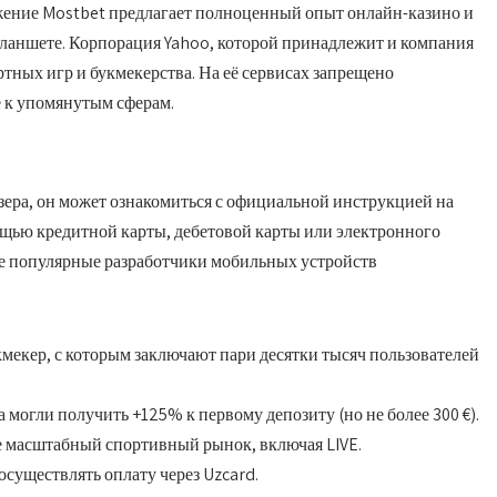
ожение Mostbet предлагает полноценный опыт онлайн-казино и
ланшете. Корпорация Yahoo, которой принадлежит и компания
ртных игр и букмекерства. На её сервисах запрещено
 к упомянутым сферам.
зера, он может ознакомиться с официальной инструкцией на
ощью кредитной карты, дебетовой карты или электронного
ые популярные разработчики мобильных устройств
екер, с которым заключают пари десятки тысяч пользователей
 могли получить +125% к первому депозиту (но не более 300 €).
 масштабный спортивный рынок, включая LIVE.
 осуществлять оплату через Uzcard.