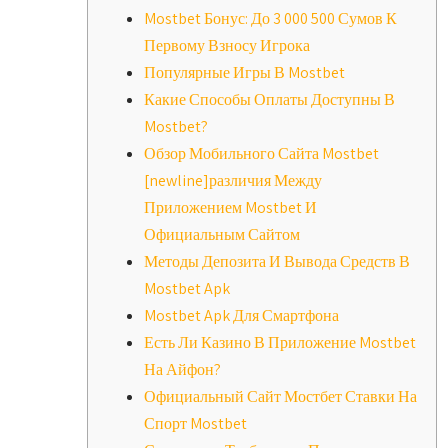
Mostbet Бонус: До 3 000 500 Сумов К
Первому Взносу Игрока
Популярные Игры В Mostbet
Какие Способы Оплаты Доступны В
Mostbet?
Обзор Мобильного Сайта Mostbet
[newline]различия Между
Приложением Mostbet И
Официальным Сайтом
Методы Депозита И Вывода Средств В
Mostbet Apk
Mostbet Apk Для Смартфона
Есть Ли Казино В Приложение Mostbet
На Айфон?
Официальный Сайт Мостбет Ставки На
Спорт Mostbet