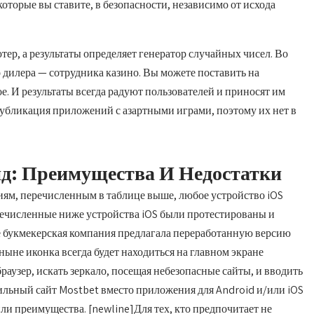
 которые вы ставите, в безопасности, независимо от исхода
ер, а результаты определяет генератор случайных чисел. Во
о дилера — сотрудника казино. Вы можете поставить на
ое. И результаты всегда радуют пользователей и приносят им
бликация приложений с азартными играми, поэтому их нет в
д: Преимущества И Недостатки
иям, перечисленным в таблице выше, любое устройство iOS
речисленные ниже устройства iOS были протестированы и
 букмекерская компания предлагала переработанную версию
ныне иконка всегда будет находиться на главном экране
браузер, искать зеркало, посещая небезопасные сайты, и вводить
ильный сайт Mostbet вместо приложения для Android и/или iOS
ли преимущества. [newline]Для тех, кто предпочитает не