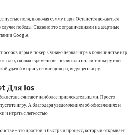
се пустые поля, включая сумму пари. Останется дождаться
в случае победы. Связано это с ограничениями на азартные
мпании Google.
пособов игры в покер. Однако первая игра в большинстве игр
от того, сколько времени вы посвятили онлайн-покеру или
ой удачей в присутствии дилера, ведущего игру.
t Для Ios
бекистана считают наиболее привлекательными. Просто
пустите игру. А благодаря уведомлениям об обновлениях и
и и играть с легкостью.
ойстве – это простой и быстрый процесс, который открывает