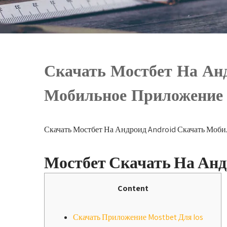
Скачать Мостбет На Ан
Мобильное Приложение 
Скачать Мостбет На Андроид Android Скачать Моби
Мостбет Скачать На Анд
Content
Скачать Приложение Mostbet Для Ios