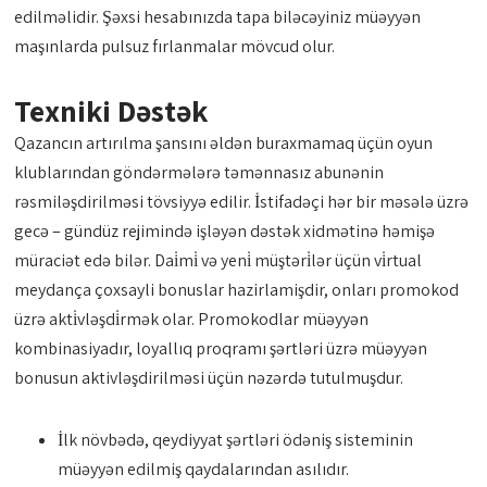
edilməlidir. Şəxsi hesabınızda tapa biləcəyiniz müəyyən
maşınlarda pulsuz fırlanmalar mövcud olur.
Texniki Dəstək
Qazancın artırılma şansını əldən buraxmamaq üçün oyun
klublarından göndərmələrə təmənnasız abunənin
rəsmiləşdirilməsi tövsiyyə edilir. İstifadəçi hər bir məsələ üzrə
gecə – gündüz rejimində işləyən dəstək xidmətinə həmişə
müraciət edə bilər. Dai̇mi̇ və yeni̇ müştəri̇lər üçün vi̇rtual
meydança çoxsayli bonuslar hazirlamişdir, onları promokod
üzrə akti̇vləşdi̇rmək olar. Promokodlar müəyyən
kombinasiyadır, loyallıq proqramı şərtləri üzrə müəyyən
bonusun aktivləşdirilməsi üçün nəzərdə tutulmuşdur.
İlk növbədə, qeydiyyat şərtləri ödəniş sisteminin
müəyyən edilmiş qaydalarından asılıdır.