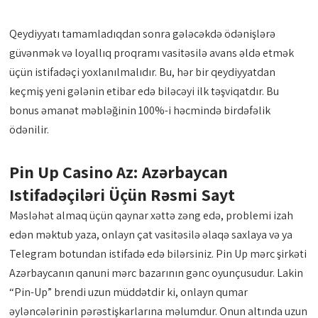
Qeydiyyatı tamamladıqdan sonra gələcəkdə ödənişlərə
güvənmək və loyallıq proqramı vasitəsilə avans əldə etmək
üçün istifadəçi yoxlanılmalıdır. Bu, hər bir qeydiyyatdan
keçmiş yeni gələnin etibar edə biləcəyi ilk təşviqatdır. Bu
bonus əmanət məbləğinin 100%-i həcmində birdəfəlik
ödənilir.
Pin Up Casino Az: Azərbaycan
Istifadəçiləri Üçün Rəsmi Sayt
Məsləhət almaq üçün qaynar xəttə zəng edə, problemi izah
edən məktub yaza, onlayn çat vasitəsilə əlaqə saxlaya və ya
Telegram botundan istifadə edə bilərsiniz. Pin Up mərc şirkəti
Azərbaycanın qanuni mərc bazarının gənc oyunçusudur. Lakin
“Pin-Up” brendi uzun müddətdir ki, onlayn qumar
əyləncələrinin pərəstişkarlarına məlumdur. Onun altında uzun