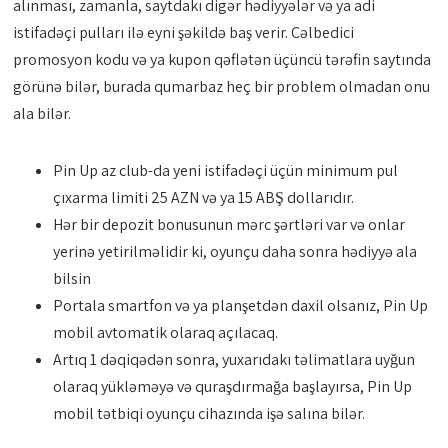
alınması, zamanla, saytdakı digər hədiyyələr və ya adi
istifadəçi pulları ilə eyni şəkildə baş verir. Cəlbedici
promosyon kodu və ya kupon qəflətən üçüncü tərəfin saytında
görünə bilər, burada qumarbaz heç bir problem olmadan onu
ala bilər.
Pin Up az club-da yeni istifadəçi üçün minimum pul
çıxarma limiti 25 AZN və ya 15 ABŞ dollarıdır.
Hər bir depozit bonusunun mərc şərtləri var və onlar
yerinə yetirilməlidir ki, oyunçu daha sonra hədiyyə ala
bilsin
Portala smartfon və ya planşetdən daxil olsanız, Pin Up
mobil avtomatik olaraq açılacaq.
Artıq 1 dəqiqədən sonra, yuxarıdakı təlimatlara uyğun
olaraq yükləməyə və quraşdırmağa başlayırsa, Pin Up
mobil tətbiqi oyunçu cihazında işə salına bilər.