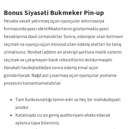
Bonus Siyasəti Bukmeker Pin-up
Hesaba vəsait yatırmaq üçün oyunçular avtorizasiya
formasında şəxsi identifikatorlarını göstərməklə şəxsi
hesablarına daxil olmalıdırlar. Sonra, ödənişlər olan bölməni
seçməli və oyunçu üçün mövcud olan ödəniş alətləri ilə tanış
olmalısınız. Növbəti addım ən əlverişli şərtlərə malik sistemi
seçmək və çatışmayan bank rekvizitlərini doldurmaqdır.
Hərəkəti təsdiqlədikdən sonra ödəniş emal üçün
göndəriləcək. Nağd pul çıxarmaq üçün oyunçular yoxlama
prosesini tamamlamalıdırlar.
Tam funksionallığı təmin edir və heç bir məhdudiyyəti
yoxdur.
Kataloqda siz ən geniş auditoriyanı əhatə edəcək
əyləncə tapa bilərsiniz.