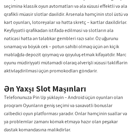
seçiminə klassik oyun avtomatları və əla xüsusi effektli və əla
qrafikli müasir slotlar daxildir. Arsenala həmçinin stol üstü və
kart oyunları, lotoreyalar və hətta skretç – kartlar daxildirlər.
Keyfiyyətli qrafikadan istifadə edilməsi və slotların əla
nəticəsi hətta ən tələbkar gembleri razı salır. Öz uğurunu
sınamaq və böyük cek – potun sahibi olmaq üçün ən kiçik
məbləğdə depozit qoymaq və qoyuluş etmək kifayətdir. Mərc
oyunu müdiriyyəti mütəmadi olaraq əlverişli xüsusi təkliflərin
aktivləşdirilməsi üçün promokodları göndərir.
Ən Yaxşı Slot Maşınları
Telefonunuza Pin Up yükləyin – Android üçün oyunları olan
proqram Oyunların geniş seçimi və səxavətli bonuslar
cəlbedici oyun platforması yaradır. Onlar həmçinin suallar və
ya problemlər zamanı kömək etməyə hazır olan peşəkar
dəstək komandasına malikdirlər.