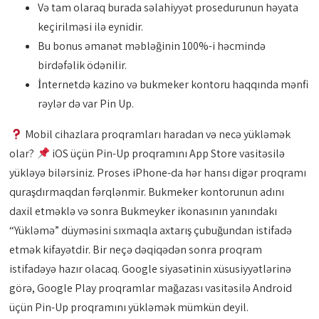
Və tam olaraq burada səlahiyyət prosedurunun həyata
keçirilməsi ilə eynidir.
Bu bonus əmanət məbləğinin 100%-i həcmində
birdəfəlik ödənilir.
İnternetdə kazino və bukmeker kontoru haqqında mənfi
rəylər də var Pin Up.
Mobil cihazlara proqramları haradan və necə yükləmək
olar?
iOS üçün Pin-Up proqramını App Store vasitəsilə
yükləyə bilərsiniz. Proses iPhone-da hər hansı digər proqramı
quraşdırmaqdan fərqlənmir. Bukmeker kontorunun adını
daxil etməklə və sonra Bukmeyker ikonasının yanındakı
“Yükləmə” düyməsini sıxmaqla axtarış çubuğundan istifadə
etmək kifayətdir. Bir neçə dəqiqədən sonra proqram
istifadəyə hazır olacaq. Google siyasətinin xüsusiyyətlərinə
görə, Google Play proqramlar mağazası vasitəsilə Android
üçün Pin-Up proqramını yükləmək mümkün deyil.