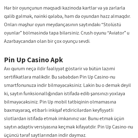
Hər bir oyunçunun məqsədi kazinoda kartlar və ya zərlarla
qalib gəlmək, nəinki qələbə, həm də oyundan həzz almaqdır.
Onları məşhur oyun meydançasının saytındakı “Stolüstü
oyunlar” bölməsində tapa bilərsiniz. Crush oyunu “Aviator” u
Azərbaycandan olan bir çox oyunçu sevdi.
Pin Up Casino Apk
Axı qurum neçə ildir fəaliyyət göstərir və bütün lazımi
sertifikatlara malikdir. Bu səbəbdən Pin Up Casino-nu
smartfonunuza indir bilməyəcəksiniz. Lakin bu o demək deyil
ki, saytın funksionallığından istifadə edib şansınızı yoxlaya
bilməyəcəksiniz. Pin Up mobil tətbiqinin olmamasına
baxmayaraq, etibarlı inkişaf etdiricilərdən keyfiyyətli
slotlardan istifadə etmək imkanınız var. Bunu etmək üçün
saytın adaptiv versiyasına keçmək kifayətdir. Pin Up Casino-nu
üçüncü tərəf saytlarından indir dəyməz.