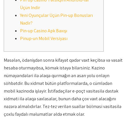
Üçün Indir
Yeni Oyunçular Üçün Pin-up Bonusları
Nədir?
Pin-up Casino Apk Baxışı
Pinup-un Mobil Versiyası
Məsələn, ödənişdən sonra kifayət qədər vaxt keçibsə və vəsait
hesaba oturmayıbsa, kömək istəyə bilərsiniz. Kazino
nümayəndələri ilə əlaqə qurmağın ən asan yolu onlayn
söhbətdir. Bu xidmət bütün platformalarda, o cümlədən
mobil kazinoda işləyir. İstifadəçilər e-poçt vasitəsilə dəstək
xidməti ilə əlaqə saxlasalar, bunun daha çox vaxt alacağını
nəzərə almalıdırlar. Tez-tez verilən suallar bölməsi vasitəsilə
çoxlu faydalı məlumatlar əldə etmək olar.