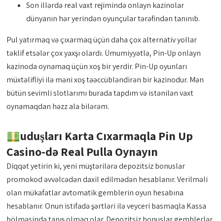
Son illərdə real vaxt rejimində onlayn kazinolar
dünyanın hər yerindən oyunçular tərəfindən tanınıb.
Pul yatırmaq və çıxarmaq üçün daha çox alternativ yollar
təklif etsələr çox yaxşı olardı. Ümumiyyətlə, Pin-Up onlayn
kazinoda oynamaq üçün xoş bir yerdir. Pin-Up oyunları
müxtəlifliyi ilə məni xoş təəccübləndirən bir kazinodur. Mən
bütün sevimli slotlarımı burada tapdım və istənilən vaxt
oynamaqdan həzz ala bilərəm.
uduşları Karta Çıxarmaqla Pin Up
Casino-də Real Pulla Oynayın
Diqqət yetirin ki, yeni müştərilərə depozitsiz bonuslar
promokod əvvəlcədən daxil edilmədən hesablanır. Verilməli
olan mükafatlar avtomatik gemblerin oyun hesabına
hesablanır. Onun istifadə şərtləri ilə veyceri basmaqla Kassa
bölməsində tanış olmaq olar. Depozitsiz bonuslar gemblerlər