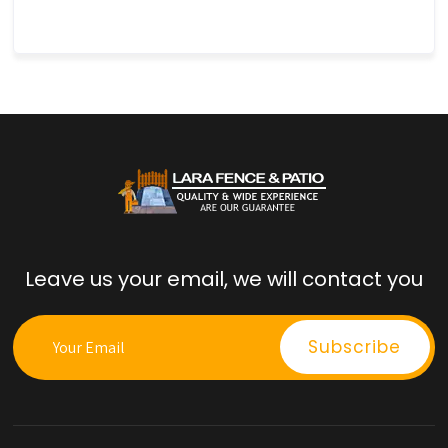
Leave us your email, we will contact you