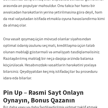
arasında ən populyar məhsuldur. Onu təkcə hər hansı bir
əvvəlcədən hərəkətlərin yerinə yetirilməsinə görə deyil, həm
də real valyutadan istifadə etməklə oyuna həvəsləndirmə kimi
də almaq olar.
Ona vəsait qoymaq üçün mövcud olanlar siyahısından
optimal ödəniş üsulunu seçməli, kreditləşmə üçün tələb
olunan məbləği göstərməli və əməliyyatı təsdiqləməlisiniz.
Razılaşdırılmış məbləğ bir neçə dəqiqə ərzində balansa
köçürüləcək. Hesabınızdakı vəsaitlərin hərəkətini yoxlaya
bilərsiniz. Qeydiyyatdan keçmiş istifadəçilər bu proseduru
idarə edə bilərlər.
Pin Up – Rəsmi Sayt Onlayn
Oynayın, Bonus Qazanın
Biz daha yaxşı və daha fərdiləşdirilmiş xidmət təklif etmək