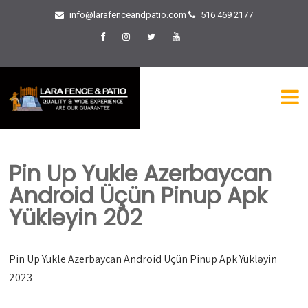
info@larafenceandpatio.com
516 469 2177
Pin Up Yukle Azerbaycan
Android Üçün Pinup Apk
Yükləyin 202
Pin Up Yukle Azerbaycan Android Üçün Pinup Apk Yükləyin
2023