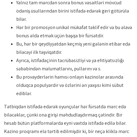
Yalnız tam mərcdən sonra bonus vəsaitləri mövcud
ödəniş üsullarından birini istifadə edərək geri götürülə
bilər.
Hər bir promosyon unikal mükafat təklif edir və bu əlavə
bonus əldə etmək üçün başqa bir fürsətdir.
Bu, hər bir qeydiyyatdan keçmiş yeni gələnin etibar edə
biləcəyi ilk təşviqatdır.
Ayrıca, istifadəçinin təcrübəsizliyi və ya ehtiyatsızlığı
səbəbindən məlumatlarını, pullarını və s.
Bu provayderlərin hamısı onlayn kazinolar arasında
olduqca populyardır və özlərini ən yaxşısı kimi sübut
ediblər.
Tətbiqdən istifadə edərək oyunçular hər fürsətdə mərc edə
biləcəklər, çünki ona girişi məhdudlaşdırmaq çətindir. Bir
hesab bütün platformalarda eyni vaxtda istifadə edilə bilər.
Kazino proqramı elə tərtib edilmişdir ki, bir neçə kliklə mərc